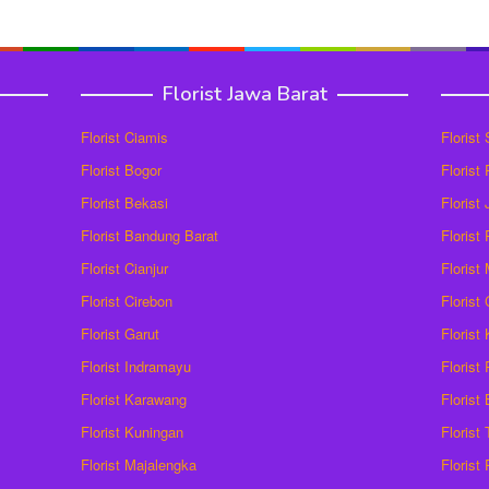
Florist Jawa Barat
Florist Ciamis
Florist
Florist Bogor
Florist
Florist Bekasi
Florist
Florist Bandung Barat
Florist
Florist Cianjur
Florist
Florist Cirebon
Florist
Florist Garut
Florist
Florist Indramayu
Florist
Florist Karawang
Florist
Florist Kuningan
Florist
Florist Majalengka
Florist