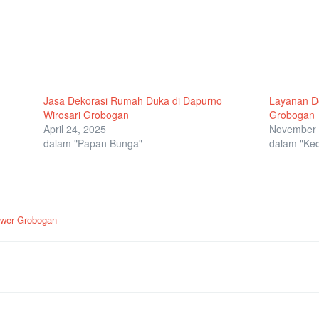
Jasa Dekorasi Rumah Duka di Dapurno
Layanan De
Wirosari Grobogan
Grobogan
April 24, 2025
November 
dalam "Papan Bunga"
dalam "Kedi
ower Grobogan