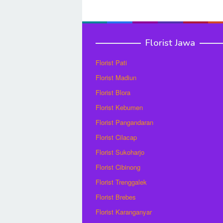
Florist Jawa
Florist Pati
Florist Madiun
Florist Blora
Florist Kebumen
Florist Pangandaran
Florist Cilacap
Florist Sukoharjo
Florist Cibinong
Florist Trenggalek
Florist Brebes
Florist Karanganyar