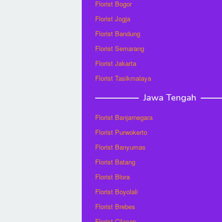
Florist Bogor
Florist Jogja
Florist Bandung
Florist Semarang
Florist Jakarta
Florist Tasikmalaya
Jawa Tengah
Florist Banjarnegara
Florist Purwokerto
Florist Banyumas
Florist Batang
Florist Blora
Florist Boyolali
Florist Brebes
Florist Cilacap