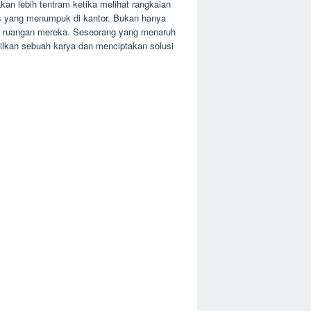
an lebih tentram ketika melihat rangkaian
gas yang menumpuk di kantor. Bukan hanya
 di ruangan mereka. Seseorang yang menaruh
silkan sebuah karya dan menciptakan solusi