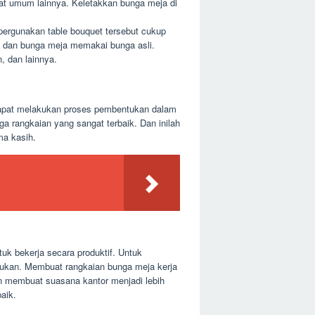
pat umum lainnya. Keletakkan bunga meja di
pergunakan table bouquet tersebut cukup
tik dan bunga meja memakai bunga asli.
, dan lainnya.
dapat melakukan proses pembentukan dalam
 rangkaian yang sangat terbaik. Dan inilah
ma kasih.
uk bekerja secara produktif. Untuk
kukan. Membuat rangkaian bunga meja kerja
n membuat suasana kantor menjadi lebih
aik.