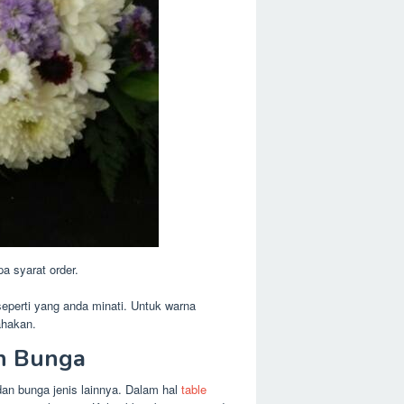
a syarat order.
eperti yang anda minati. Untuk warna
ahakan.
an Bunga
dan bunga jenis lainnya. Dalam hal
table