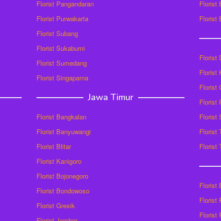
Florist Pangandaran
Florist
Florist Purwakarta
Florist
Florist Subang
Florist Sukabumi
Florist
Florist Sumedang
Florist 
Florist Singaparna
Florist
Jawa Timur
Florist
Florist Bangkalan
Florist
Florist Banyuwangi
Florist
Florist Blitar
Florist
Florist Kanigoro
Florist Bojonegoro
Florist
Florist Bondowoso
Florist
Florist Gresik
Florist
Florist Jember