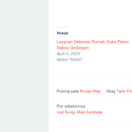
Terkait
Layanan Dekorasi Rumah Duka Pelem
Gabus Grobogan
April 6, 2025
dalam "Kediri"
Posting pada
Bunga Meja
Ditag
Table Fl
Navigasi
Pos sebelumnya
Jual Bunga Meja Karubaga
pos