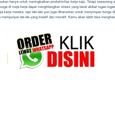
ukan hanya untuk meningkatkan produktivitas kerja saja. Tetapi seseorang ak
bunga di meja kerja dapat menghilangkan stress yang berat akibat tugas-tu
eja kerja mereka, tapi laki-laki pun juga diharuskan untuk menyimpan bunga
 mempunyai ide-ide yang kreatif dan inovatif. Kamu akan lebih bisa mengha