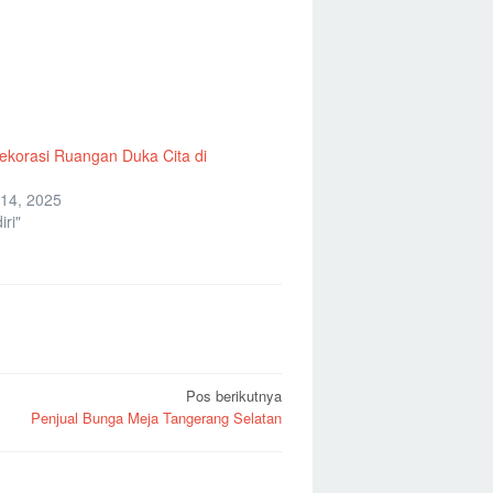
korasi Ruangan Duka Cita di
14, 2025
ri"
Pos berikutnya
Penjual Bunga Meja Tangerang Selatan