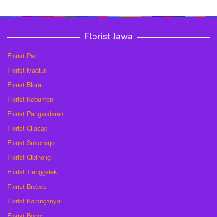
Florist Jawa
Florist Pati
Florist Madiun
Florist Blora
Florist Kebumen
Florist Pangandaran
Florist Cilacap
Florist Sukoharjo
Florist Cibinong
Florist Trenggalek
Florist Brebes
Florist Karanganyar
Florist Bogor