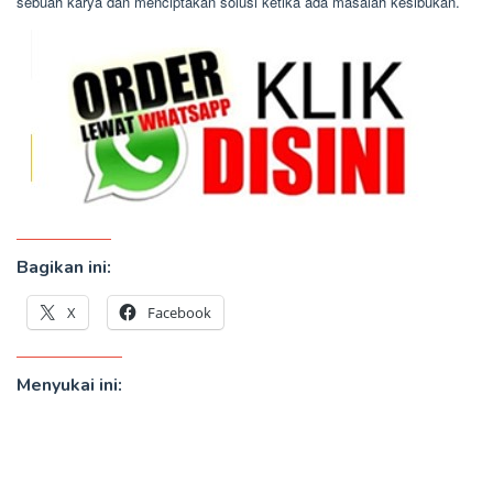
sebuah karya dan menciptakan solusi ketika ada masalah kesibukan.
Bagikan ini:
X
Facebook
Menyukai ini: