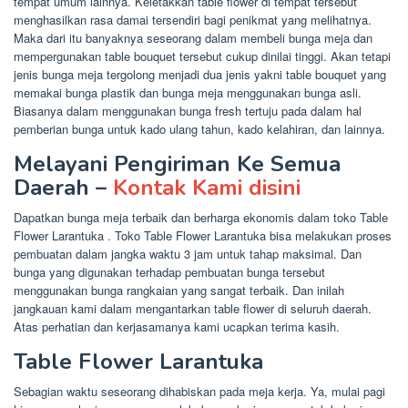
tempat umum lainnya. Keletakkan table flower di tempat tersebut
menghasilkan rasa damai tersendiri bagi penikmat yang melihatnya.
Maka dari itu banyaknya seseorang dalam membeli bunga meja dan
mempergunakan table bouquet tersebut cukup dinilai tinggi. Akan tetapi
jenis bunga meja tergolong menjadi dua jenis yakni table bouquet yang
memakai bunga plastik dan bunga meja menggunakan bunga asli.
Biasanya dalam menggunakan bunga fresh tertuju pada dalam hal
pemberian bunga untuk kado ulang tahun, kado kelahiran, dan lainnya.
Melayani Pengiriman Ke Semua
Daerah –
Kontak Kami disini
Dapatkan bunga meja terbaik dan berharga ekonomis dalam toko Table
Flower Larantuka . Toko Table Flower Larantuka bisa melakukan proses
pembuatan dalam jangka waktu 3 jam untuk tahap maksimal. Dan
bunga yang digunakan terhadap pembuatan bunga tersebut
menggunakan bunga rangkaian yang sangat terbaik. Dan inilah
jangkauan kami dalam mengantarkan table flower di seluruh daerah.
Atas perhatian dan kerjasamanya kami ucapkan terima kasih.
Table Flower Larantuka
Sebagian waktu seseorang dihabiskan pada meja kerja. Ya, mulai pagi