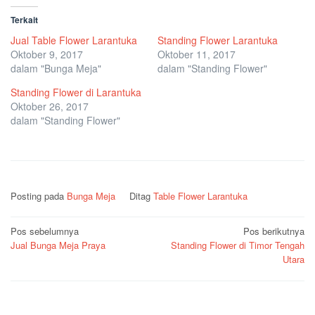
Terkait
Jual Table Flower Larantuka
Standing Flower Larantuka
Oktober 9, 2017
Oktober 11, 2017
dalam "Bunga Meja"
dalam "Standing Flower"
Standing Flower di Larantuka
Oktober 26, 2017
dalam "Standing Flower"
Posting pada
Bunga Meja
Ditag
Table Flower Larantuka
Navigasi
Pos sebelumnya
Pos berikutnya
Jual Bunga Meja Praya
Standing Flower di Timor Tengah
pos
Utara