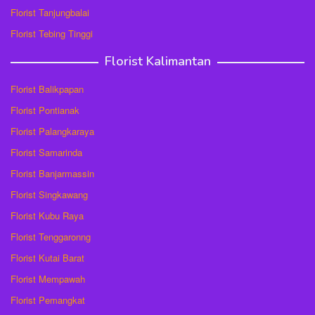
Florist Tanjungbalai
Florist Tebing Tinggi
Florist Kalimantan
Florist Balikpapan
Florist Pontianak
Florist Palangkaraya
Florist Samarinda
Florist Banjarmassin
Florist Singkawang
Florist Kubu Raya
Florist Tenggaronng
Florist Kutai Barat
Florist Mempawah
Florist Pemangkat