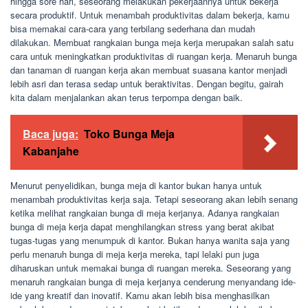
hingga sore hari, seseorang melakukan pekerjaannya untuk bekerja
secara produktif. Untuk menambah produktivitas dalam bekerja, kamu
bisa memakai cara-cara yang terbilang sederhana dan mudah
dilakukan. Membuat rangkaian bunga meja kerja merupakan salah satu
cara untuk meningkatkan produktivitas di ruangan kerja. Menaruh bunga
dan tanaman di ruangan kerja akan membuat suasana kantor menjadi
lebih asri dan terasa sedap untuk beraktivitas. Dengan begitu, gairah
kita dalam menjalankan akan terus terpompa dengan baik.
Baca juga:
Toko Bunga Meja
Kabanjahe
Menurut penyelidikan, bunga meja di kantor bukan hanya untuk
menambah produktivitas kerja saja. Tetapi seseorang akan lebih senang
ketika melihat rangkaian bunga di meja kerjanya. Adanya rangkaian
bunga di meja kerja dapat menghilangkan stress yang berat akibat
tugas-tugas yang menumpuk di kantor. Bukan hanya wanita saja yang
perlu menaruh bunga di meja kerja mereka, tapi lelaki pun juga
diharuskan untuk memakai bunga di ruangan mereka. Seseorang yang
menaruh rangkaian bunga di meja kerjanya cenderung menyandang ide-
ide yang kreatif dan inovatif. Kamu akan lebih bisa menghasilkan