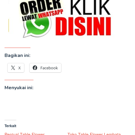
Bagikan ini:
X
Facebook
Menyukai ini:
Terkait
Penjual Table Flower
Toko Table Flower Lembata