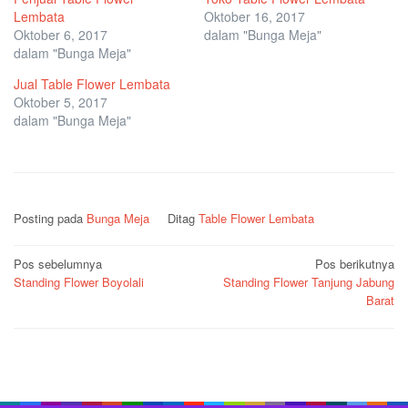
Lembata
Oktober 16, 2017
Oktober 6, 2017
dalam "Bunga Meja"
dalam "Bunga Meja"
Jual Table Flower Lembata
Oktober 5, 2017
dalam "Bunga Meja"
Posting pada
Bunga Meja
Ditag
Table Flower Lembata
Navigasi
Pos sebelumnya
Pos berikutnya
Standing Flower Boyolali
Standing Flower Tanjung Jabung
pos
Barat