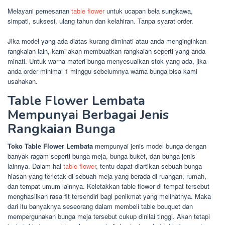
Melayani pemesanan
table flower
untuk ucapan bela sungkawa,
simpati, suksesi, ulang tahun dan kelahiran. Tanpa syarat order.
Jika model yang ada diatas kurang diminati atau anda menginginkan
rangkaian lain, kami akan membuatkan rangkaian seperti yang anda
minati. Untuk warna materi bunga menyesuaikan stok yang ada, jika
anda order minimal 1 minggu sebelumnya warna bunga bisa kami
usahakan.
Table Flower Lembata
Mempunyai Berbagai Jenis
Rangkaian Bunga
Toko Table Flower Lembata
mempunyai jenis model bunga dengan
banyak ragam seperti bunga meja, bunga buket, dan bunga jenis
lainnya. Dalam hal
table flower
, tentu dapat diartikan sebuah bunga
hiasan yang terletak di sebuah meja yang berada di ruangan, rumah,
dan tempat umum lainnya. Keletakkan table flower di tempat tersebut
menghasilkan rasa fit tersendiri bagi penikmat yang melihatnya. Maka
dari itu banyaknya seseorang dalam membeli table bouquet dan
mempergunakan bunga meja tersebut cukup dinilai tinggi. Akan tetapi