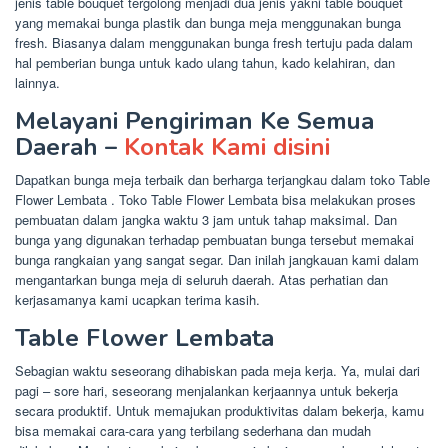
jenis table bouquet tergolong menjadi dua jenis yakni table bouquet
yang memakai bunga plastik dan bunga meja menggunakan bunga
fresh. Biasanya dalam menggunakan bunga fresh tertuju pada dalam
hal pemberian bunga untuk kado ulang tahun, kado kelahiran, dan
lainnya.
Melayani Pengiriman Ke Semua
Daerah –
Kontak Kami disini
Dapatkan bunga meja terbaik dan berharga terjangkau dalam toko Table
Flower Lembata . Toko Table Flower Lembata bisa melakukan proses
pembuatan dalam jangka waktu 3 jam untuk tahap maksimal. Dan
bunga yang digunakan terhadap pembuatan bunga tersebut memakai
bunga rangkaian yang sangat segar. Dan inilah jangkauan kami dalam
mengantarkan bunga meja di seluruh daerah. Atas perhatian dan
kerjasamanya kami ucapkan terima kasih.
Table Flower Lembata
Sebagian waktu seseorang dihabiskan pada meja kerja. Ya, mulai dari
pagi – sore hari, seseorang menjalankan kerjaannya untuk bekerja
secara produktif. Untuk memajukan produktivitas dalam bekerja, kamu
bisa memakai cara-cara yang terbilang sederhana dan mudah