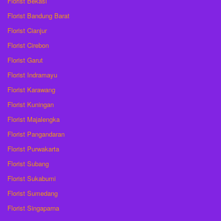
Florist Bekasi
Florist Bandung Barat
Florist Cianjur
Florist Cirebon
Florist Garut
Florist Indramayu
Florist Karawang
Florist Kuningan
Florist Majalengka
Florist Pangandaran
Florist Purwakarta
Florist Subang
Florist Sukabumi
Florist Sumedang
Florist Singaparna