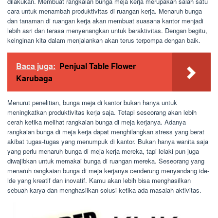
dilakukan. Membuat rangkaian bunga meja kerja merupakan salah satu
cara untuk menambah produktivitas di ruangan kerja. Menaruh bunga
dan tanaman di ruangan kerja akan membuat suasana kantor menjadi
lebih asri dan terasa menyenangkan untuk beraktivitas. Dengan begitu,
keinginan kita dalam menjalankan akan terus terpompa dengan baik.
Baca juga:
Penjual Table Flower
Karubaga
Menurut penelitian, bunga meja di kantor bukan hanya untuk
meningkatkan produktivitas kerja saja. Tetapi seseorang akan lebih
cerah ketika melihat rangkaian bunga di meja kerjanya. Adanya
rangkaian bunga di meja kerja dapat menghilangkan stress yang berat
akibat tugas-tugas yang menumpuk di kantor. Bukan hanya wanita saja
yang perlu menaruh bunga di meja kerja mereka, tapi lelaki pun juga
diwajibkan untuk memakai bunga di ruangan mereka. Seseorang yang
menaruh rangkaian bunga di meja kerjanya cenderung menyandang ide-
ide yang kreatif dan inovatif. Kamu akan lebih bisa menghasilkan
sebuah karya dan menghasilkan solusi ketika ada masalah aktivitas.