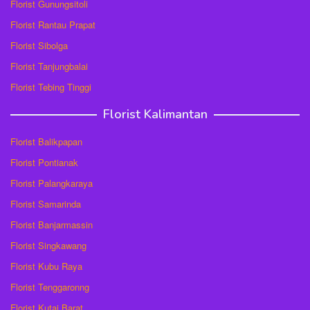
Florist Gunungsitoli
Florist Rantau Prapat
Florist Sibolga
Florist Tanjungbalai
Florist Tebing Tinggi
Florist Kalimantan
Florist Balikpapan
Florist Pontianak
Florist Palangkaraya
Florist Samarinda
Florist Banjarmassin
Florist Singkawang
Florist Kubu Raya
Florist Tenggaronng
Florist Kutai Barat