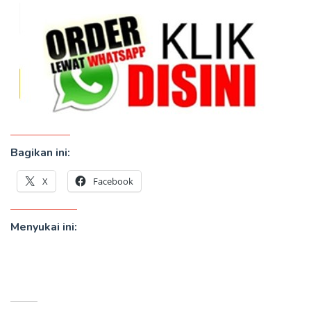
Bagikan ini:
X
Facebook
Menyukai ini: