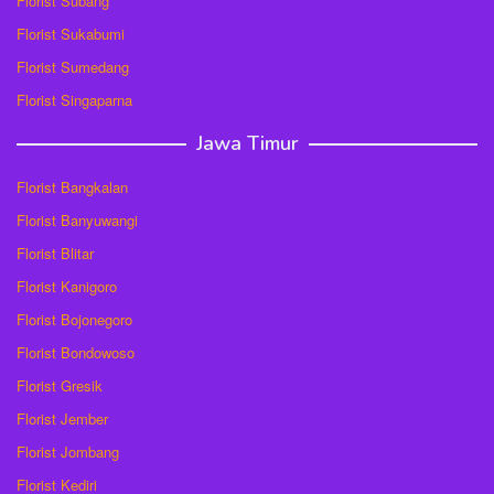
Florist Subang
Florist Sukabumi
Florist Sumedang
Florist Singaparna
Jawa Timur
Florist Bangkalan
Florist Banyuwangi
Florist Blitar
Florist Kanigoro
Florist Bojonegoro
Florist Bondowoso
Florist Gresik
Florist Jember
Florist Jombang
Florist Kediri