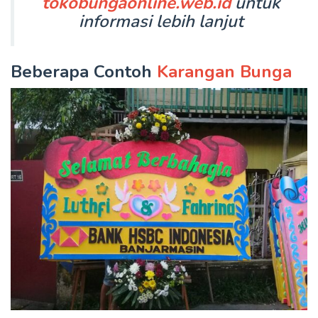
tokobungaonline.web.id
untuk
informasi lebih lanjut
Beberapa Contoh
Karangan Bunga