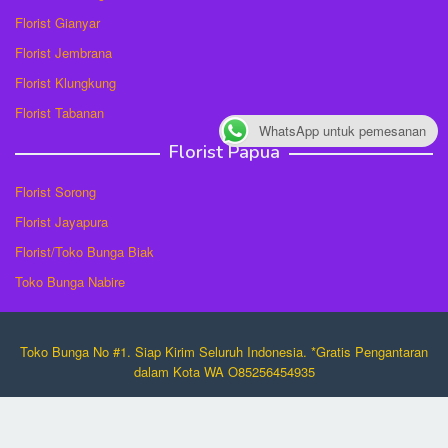
Florist Gianyar
Florist Jembrana
Florist Klungkung
Florist Tabanan
WhatsApp untuk pemesanan
Florist Papua
Florist Sorong
Florist Jayapura
Florist/Toko Bunga Biak
Toko Bunga Nabire
Toko Bunga No #1. Siap Kirim Seluruh Indonesia. *Gratis Pengantaran
dalam Kota WA O85256454935