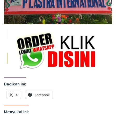
Bagikan ini:
X
Facebook
Menyukai ini: