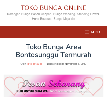
Loncat
TOKO BUNGA ONLINE
ke
konten
Karangan Bunga Papan Ucapan. Bunga Wedding. Standing Flower.
Hand Bouquet. Bunga Meja dst
MENU
Toko Bunga Area
Bontosunggu Termurah
Oleh
toko_id12345
Diposting pada
November 5, 2017