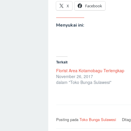
X
Facebook
Menyukai ini:
Terkait
Florist Area Kotamobagu Terlengkap
November 26, 2017
dalam "Toko Bunga Sulawesi"
Posting pada
Toko Bunga Sulawesi
Dita