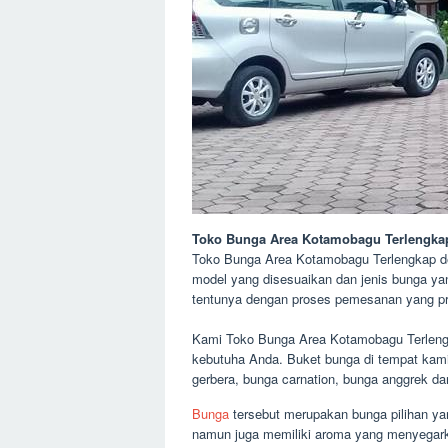
Toko Bunga Area Kotamobagu Terlengka
Toko Bunga Area Kotamobagu Terlengkap den
model yang disesuaikan dan jenis bunga ya
tentunya dengan proses pemesanan yang pr
Kami Toko Bunga Area Kotamobagu Terlengka
kebutuha Anda. Buket bunga di tempat kami d
gerbera, bunga carnation, bunga anggrek da
Bunga
tersebut merupakan bunga pilihan yan
namun juga memiliki aroma yang menyegarkan