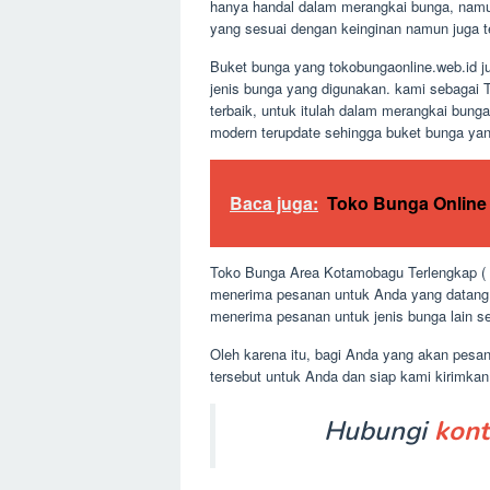
hanya handal dalam merangkai bunga, namun
yang sesuai dengan keinginan namun juga ters
Buket bunga yang tokobungaonline.web.id j
jenis bunga yang digunakan. kami sebagai 
terbaik, untuk itulah dalam merangkai bung
modern terupdate sehingga buket bunga yan
Baca juga:
Toko Bunga Online 
Toko Bunga Area Kotamobagu Terlengkap ( t
menerima pesanan untuk Anda yang datang l
menerima pesanan untuk jenis bunga lain se
Oleh karena itu, bagi Anda yang akan pesa
tersebut untuk Anda dan siap kami kirimka
Hubungi
kont