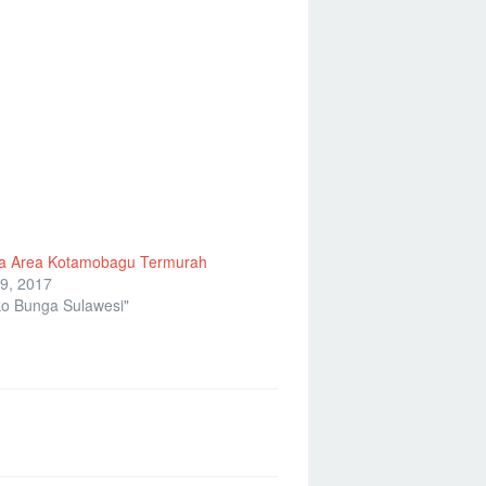
a Area Kotamobagu Termurah
9, 2017
o Bunga Sulawesi"