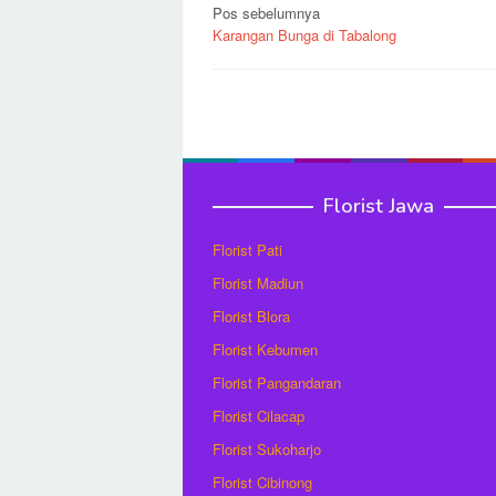
Navigasi
Pos sebelumnya
Karangan Bunga di Tabalong
pos
Florist Jawa
Florist Pati
Florist Madiun
Florist Blora
Florist Kebumen
Florist Pangandaran
Florist Cilacap
Florist Sukoharjo
Florist Cibinong