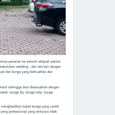
ima pesanan ke seluruh wilayah sekitar
ebutuhan wedding , dan lain-lain dengan
at dari bunga yang berkualitas dan
kecil sehingga bisa disesuaikan dengan
lati, bunga lily, bunga tulip, bunga
ya menghasilkan buket bunga yang cantik
yang professional yang tentunya tidak