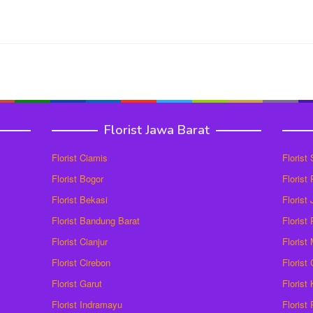
Florist Jawa Barat
Florist Ciamis
Florist
Florist Bogor
Florist
Florist Bekasi
Florist
Florist Bandung Barat
Florist
Florist Cianjur
Florist
Florist Cirebon
Florist
Florist Garut
Florist
Florist Indramayu
Florist