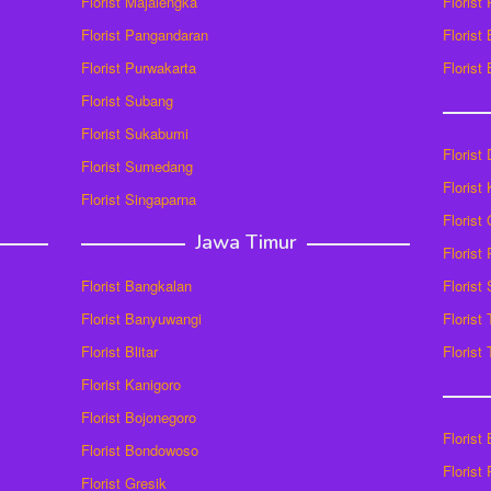
Florist Majalengka
Florist
Florist Pangandaran
Florist
Florist Purwakarta
Florist
Florist Subang
Florist Sukabumi
Florist
Florist Sumedang
Florist 
Florist Singaparna
Florist
Jawa Timur
Florist
Florist Bangkalan
Florist
Florist Banyuwangi
Florist
Florist Blitar
Florist
Florist Kanigoro
Florist Bojonegoro
Florist
Florist Bondowoso
Florist
Florist Gresik