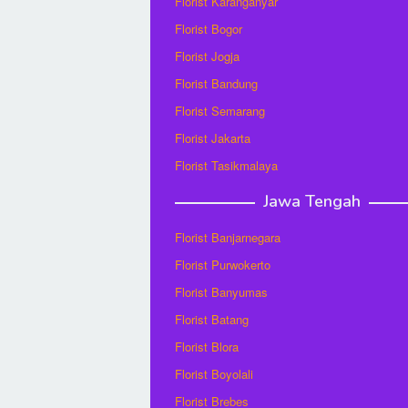
Florist Karanganyar
Florist Bogor
Florist Jogja
Florist Bandung
Florist Semarang
Florist Jakarta
Florist Tasikmalaya
Jawa Tengah
Florist Banjarnegara
Florist Purwokerto
Florist Banyumas
Florist Batang
Florist Blora
Florist Boyolali
Florist Brebes