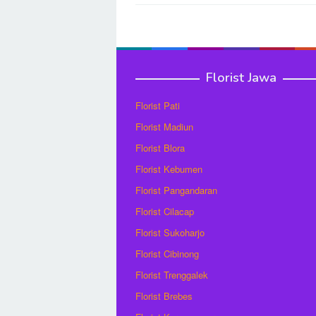
navigation
Florist Jawa
Florist Pati
Florist Madiun
Florist Blora
Florist Kebumen
Florist Pangandaran
Florist Cilacap
Florist Sukoharjo
Florist Cibinong
Florist Trenggalek
Florist Brebes