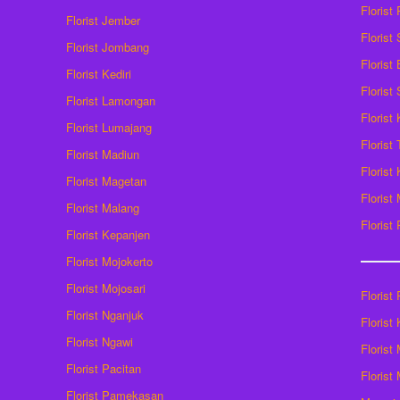
Florist
Florist Jember
Florist
Florist Jombang
Florist
Florist Kediri
Florist
Florist Lamongan
Florist
Florist Lumajang
Florist
Florist Madiun
Florist
Florist Magetan
Floris
Florist Malang
Florist
Florist Kepanjen
Florist Mojokerto
Florist Mojosari
Florist 
Florist Nganjuk
Florist
Florist Ngawi
Florist
Florist Pacitan
Florist
Florist Pamekasan