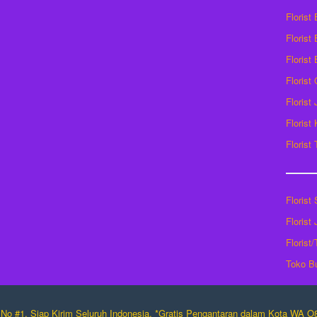
Florist
Florist 
Florist
Florist
Florist
Florist
Florist
Florist
Florist
Florist
Toko B
No #1. Siap Kirim Seluruh Indonesia. *Gratis Pengantaran dalam Kota WA 