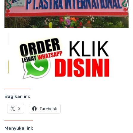
Bagikan ini:
X
Facebook
Menyukai ini: