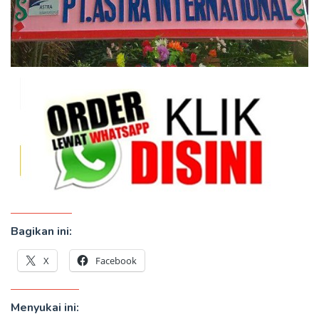
Bagikan ini:
X
Facebook
Menyukai ini: