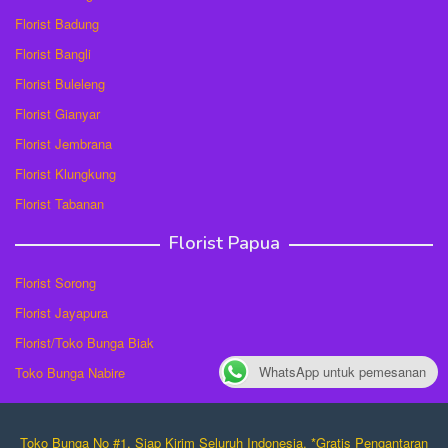
Florist Badung
Florist Bangli
Florist Buleleng
Florist Gianyar
Florist Jembrana
Florist Klungkung
Florist Tabanan
Florist Papua
Florist Sorong
Florist Jayapura
Florist/Toko Bunga Biak
WhatsApp untuk pemesanan
Toko Bunga Nabire
Toko Bunga No #1. Siap Kirim Seluruh Indonesia. *Gratis Pengantaran