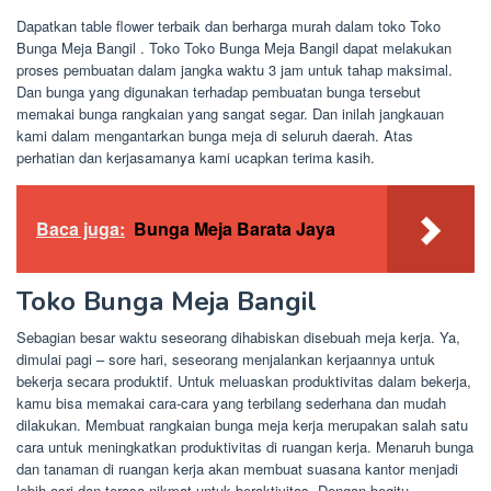
Dapatkan table flower terbaik dan berharga murah dalam toko Toko
Bunga Meja Bangil . Toko Toko Bunga Meja Bangil dapat melakukan
proses pembuatan dalam jangka waktu 3 jam untuk tahap maksimal.
Dan bunga yang digunakan terhadap pembuatan bunga tersebut
memakai bunga rangkaian yang sangat segar. Dan inilah jangkauan
kami dalam mengantarkan bunga meja di seluruh daerah. Atas
perhatian dan kerjasamanya kami ucapkan terima kasih.
Baca juga:
Bunga Meja Barata Jaya
Toko Bunga Meja Bangil
Sebagian besar waktu seseorang dihabiskan disebuah meja kerja. Ya,
dimulai pagi – sore hari, seseorang menjalankan kerjaannya untuk
bekerja secara produktif. Untuk meluaskan produktivitas dalam bekerja,
kamu bisa memakai cara-cara yang terbilang sederhana dan mudah
dilakukan. Membuat rangkaian bunga meja kerja merupakan salah satu
cara untuk meningkatkan produktivitas di ruangan kerja. Menaruh bunga
dan tanaman di ruangan kerja akan membuat suasana kantor menjadi
lebih asri dan terasa nikmat untuk beraktivitas. Dengan begitu,