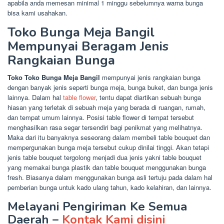
apabila anda memesan minimal 1 minggu sebelumnya warna bunga
bisa kami usahakan.
Toko Bunga Meja Bangil
Mempunyai Beragam Jenis
Rangkaian Bunga
Toko Toko Bunga Meja Bangil
mempunyai jenis rangkaian bunga
dengan banyak jenis seperti bunga meja, bunga buket, dan bunga jenis
lainnya. Dalam hal
table flower
, tentu dapat diartikan sebuah bunga
hiasan yang terletak di sebuah meja yang berada di ruangan, rumah,
dan tempat umum lainnya. Posisi table flower di tempat tersebut
menghasilkan rasa segar tersendiri bagi penikmat yang melihatnya.
Maka dari itu banyaknya seseorang dalam membeli table bouquet dan
mempergunakan bunga meja tersebut cukup dinilai tinggi. Akan tetapi
jenis table bouquet tergolong menjadi dua jenis yakni table bouquet
yang memakai bunga plastik dan table bouquet menggunakan bunga
fresh. Biasanya dalam menggunakan bunga asli tertuju pada dalam hal
pemberian bunga untuk kado ulang tahun, kado kelahiran, dan lainnya.
Melayani Pengiriman Ke Semua
Daerah –
Kontak Kami disini