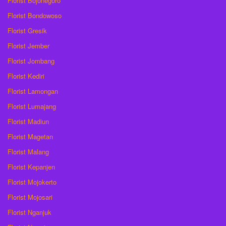
Florist Bojonegoro
Florist Bondowoso
Florist Gresik
Florist Jember
Florist Jombang
Florist Kediri
Florist Lamongan
Florist Lumajang
Florist Madiun
Florist Magetan
Florist Malang
Florist Kepanjen
Florist Mojokerto
Florist Mojosari
Florist Nganjuk