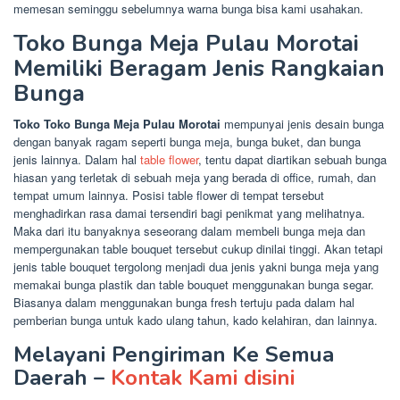
memesan seminggu sebelumnya warna bunga bisa kami usahakan.
Toko Bunga Meja Pulau Morotai
Memiliki Beragam Jenis Rangkaian
Bunga
Toko Toko Bunga Meja Pulau Morotai
mempunyai jenis desain bunga
dengan banyak ragam seperti bunga meja, bunga buket, dan bunga
jenis lainnya. Dalam hal
table flower
, tentu dapat diartikan sebuah bunga
hiasan yang terletak di sebuah meja yang berada di office, rumah, dan
tempat umum lainnya. Posisi table flower di tempat tersebut
menghadirkan rasa damai tersendiri bagi penikmat yang melihatnya.
Maka dari itu banyaknya seseorang dalam membeli bunga meja dan
mempergunakan table bouquet tersebut cukup dinilai tinggi. Akan tetapi
jenis table bouquet tergolong menjadi dua jenis yakni bunga meja yang
memakai bunga plastik dan table bouquet menggunakan bunga segar.
Biasanya dalam menggunakan bunga fresh tertuju pada dalam hal
pemberian bunga untuk kado ulang tahun, kado kelahiran, dan lainnya.
Melayani Pengiriman Ke Semua
Daerah –
Kontak Kami disini