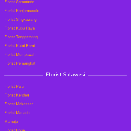
Florist Samarinda
Florist Banjarmassin
Florist Singkawang
Florist Kubu Raya
Florist Tenggaronng
Florist Kutai Barat
Florist Mempawah
Florist Pemangkat
Florist Sulawesi
Florist Palu
Florist Kendari
Florist Makassar
Florist Manado
Mamuju
Florist Bone