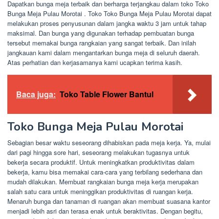
Dapatkan bunga meja terbaik dan berharga terjangkau dalam toko Toko
Bunga Meja Pulau Morotai . Toko Toko Bunga Meja Pulau Morotai dapat
melakukan proses penyusunan dalam jangka waktu 3 jam untuk tahap
maksimal. Dan bunga yang digunakan terhadap pembuatan bunga
tersebut memakai bunga rangkaian yang sangat terbaik. Dan inilah
jangkauan kami dalam mengantarkan bunga meja di seluruh daerah.
Atas perhatian dan kerjasamanya kami ucapkan terima kasih.
Baca juga:
Toko Table Flower Bantul
Toko Bunga Meja Pulau Morotai
Sebagian besar waktu seseorang dihabiskan pada meja kerja. Ya, mulai
dari pagi hingga sore hari, seseorang melakukan tugasnya untuk
bekerja secara produktif. Untuk meningkatkan produktivitas dalam
bekerja, kamu bisa memakai cara-cara yang terbilang sederhana dan
mudah dilakukan. Membuat rangkaian bunga meja kerja merupakan
salah satu cara untuk meninggikan produktivitas di ruangan kerja.
Menaruh bunga dan tanaman di ruangan akan membuat suasana kantor
menjadi lebih asri dan terasa enak untuk beraktivitas. Dengan begitu,