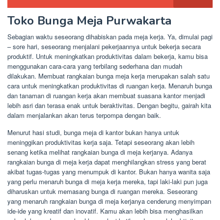
Toko Bunga Meja Purwakarta
Sebagian waktu seseorang dihabiskan pada meja kerja. Ya, dimulai pagi
– sore hari, seseorang menjalani pekerjaannya untuk bekerja secara
produktif. Untuk meningkatkan produktivitas dalam bekerja, kamu bisa
menggunakan cara-cara yang terbilang sederhana dan mudah
dilakukan. Membuat rangkaian bunga meja kerja merupakan salah satu
cara untuk meningkatkan produktivitas di ruangan kerja. Menaruh bunga
dan tanaman di ruangan kerja akan membuat suasana kantor menjadi
lebih asri dan terasa enak untuk beraktivitas. Dengan begitu, gairah kita
dalam menjalankan akan terus terpompa dengan baik.
Menurut hasi studi, bunga meja di kantor bukan hanya untuk
meninggikan produktivitas kerja saja. Tetapi seseorang akan lebih
senang ketika melihat rangkaian bunga di meja kerjanya. Adanya
rangkaian bunga di meja kerja dapat menghilangkan stress yang berat
akibat tugas-tugas yang menumpuk di kantor. Bukan hanya wanita saja
yang perlu menaruh bunga di meja kerja mereka, tapi laki-laki pun juga
diharuskan untuk memasang bunga di ruangan mereka. Seseorang
yang menaruh rangkaian bunga di meja kerjanya cenderung menyimpan
ide-ide yang kreatif dan inovatif. Kamu akan lebih bisa menghasilkan