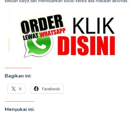
sebuah karya dan membuahkan solusi ketika ada masalah aktivitas.
Bagikan ini:
X
Facebook
Menyukai ini: