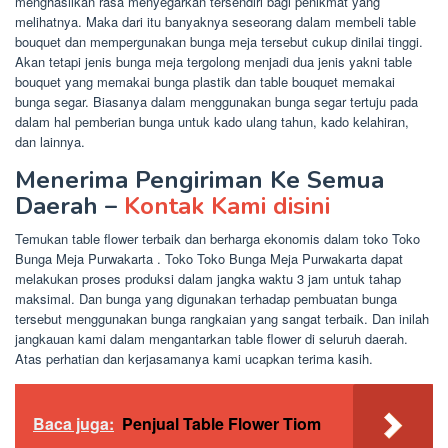
menghasilkan rasa menyegarkan tersendiri bagi penikmat yang
melihatnya. Maka dari itu banyaknya seseorang dalam membeli table
bouquet dan mempergunakan bunga meja tersebut cukup dinilai tinggi.
Akan tetapi jenis bunga meja tergolong menjadi dua jenis yakni table
bouquet yang memakai bunga plastik dan table bouquet memakai
bunga segar. Biasanya dalam menggunakan bunga segar tertuju pada
dalam hal pemberian bunga untuk kado ulang tahun, kado kelahiran,
dan lainnya.
Menerima Pengiriman Ke Semua
Daerah –
Kontak Kami disini
Temukan table flower terbaik dan berharga ekonomis dalam toko Toko
Bunga Meja Purwakarta . Toko Toko Bunga Meja Purwakarta dapat
melakukan proses produksi dalam jangka waktu 3 jam untuk tahap
maksimal. Dan bunga yang digunakan terhadap pembuatan bunga
tersebut menggunakan bunga rangkaian yang sangat terbaik. Dan inilah
jangkauan kami dalam mengantarkan table flower di seluruh daerah.
Atas perhatian dan kerjasamanya kami ucapkan terima kasih.
Baca juga:
Penjual Table Flower Tiom