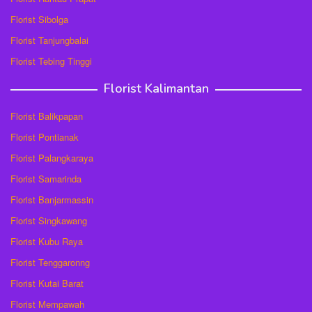
Florist Sibolga
Florist Tanjungbalai
Florist Tebing Tinggi
Florist Kalimantan
Florist Balikpapan
Florist Pontianak
Florist Palangkaraya
Florist Samarinda
Florist Banjarmassin
Florist Singkawang
Florist Kubu Raya
Florist Tenggaronng
Florist Kutai Barat
Florist Mempawah