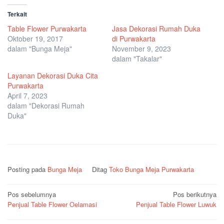
Terkait
Table Flower Purwakarta
Jasa Dekorasi Rumah Duka
Oktober 19, 2017
di Purwakarta
dalam "Bunga Meja"
November 9, 2023
dalam "Takalar"
Layanan Dekorasi Duka Cita
Purwakarta
April 7, 2023
dalam "Dekorasi Rumah
Duka"
Posting pada
Bunga Meja
Ditag
Toko Bunga Meja Purwakarta
Navigasi
Pos sebelumnya
Pos berikutnya
Penjual Table Flower Oelamasi
Penjual Table Flower Luwuk
pos