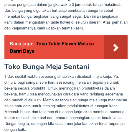
proses pengerjaan dalam jangka waktu 3 jam untuk tahap maksimal.
Dan bunga yang digunakan terhadap pembuatan bunga tersebut
memakai bunga rangkaian yang sangat segar. Dan inilah jangkauan
kami dalam mengantarkan table flower di seluruh daerah. Atas perhatian
dan kerjasamanya kami ucapkan terima kasih.
Baca juga:
Toko Table Flower Maluku
Barat Daya
Toko Bunga Meja Sentani
Tidak sedikit waktu seseorang dihabiskan disebuah meja kerja. Ya,
dimulai pagi sampai sore hari, seseorang menjalani tugasnya untuk
bekerja secara produktif. Untuk meninggikan produktivitas dalam
bekerja, kamu bisa menggunakan cara-cara yang terbilang sederhana
dan mudah dilakukan. Membuat rangkaian bunga meja kerja merupakan
salah satu cara untuk meningkatkan produktivitas di ruangan kerja.
Menaruh bunga dan tanaman di ruangan kerja akan membuat suasana
kantor menjadi lebih asri dan terasa menenangkan untuk beraktivitas.
Dengan begitu, dorongan kita dalam menjalankan akan terus terpompa
dengan baik.