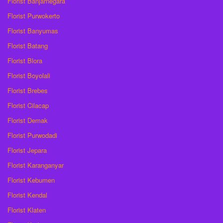
Florist Banjarnegara
Florist Purwokerto
Florist Banyumas
Florist Batang
Florist Blora
Florist Boyolali
Florist Brebes
Florist Cilacap
Florist Demak
Florist Purwodadi
Florist Jepara
Florist Karanganyar
Florist Kebumen
Florist Kendal
Florist Klaten