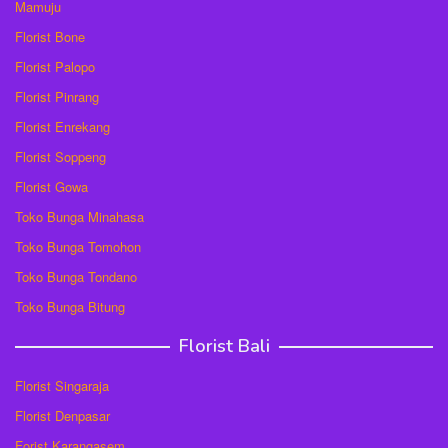
Mamuju
Florist Bone
Florist Palopo
Florist Pinrang
Florist Enrekang
Florist Soppeng
Florist Gowa
Toko Bunga Minahasa
Toko Bunga Tomohon
Toko Bunga Tondano
Toko Bunga Bitung
Florist Bali
Florist Singaraja
Florist Denpasar
Forist Karangasem