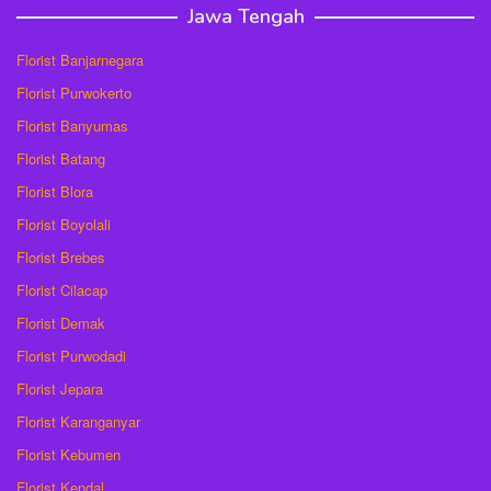
Jawa Tengah
Florist Banjarnegara
Florist Purwokerto
Florist Banyumas
Florist Batang
Florist Blora
Florist Boyolali
Florist Brebes
Florist Cilacap
Florist Demak
Florist Purwodadi
Florist Jepara
Florist Karanganyar
Florist Kebumen
Florist Kendal