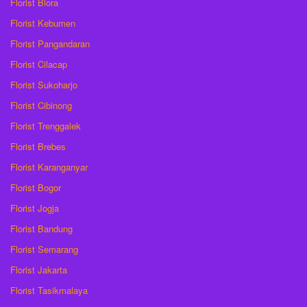
Florist Blora
Florist Kebumen
Florist Pangandaran
Florist Cilacap
Florist Sukoharjo
Florist Cibinong
Florist Trenggalek
Florist Brebes
Florist Karanganyar
Florist Bogor
Florist Jogja
Florist Bandung
Florist Semarang
Florist Jakarta
Florist Tasikmalaya