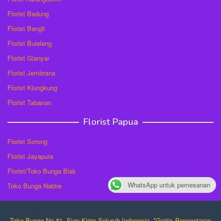
Florist Badung
Florist Bangli
Florist Buleleng
Florist Gianyar
Florist Jembrana
Florist Klungkung
Florist Tabanan
Florist Papua
Florist Sorong
Florist Jayapura
Florist/Toko Bunga Biak
WhatsApp untuk pemesanan
Toko Bunga Nabire
Toko Bunga No #1. Siap Kirim Seluruh Indonesia. *Gratis Pengantaran