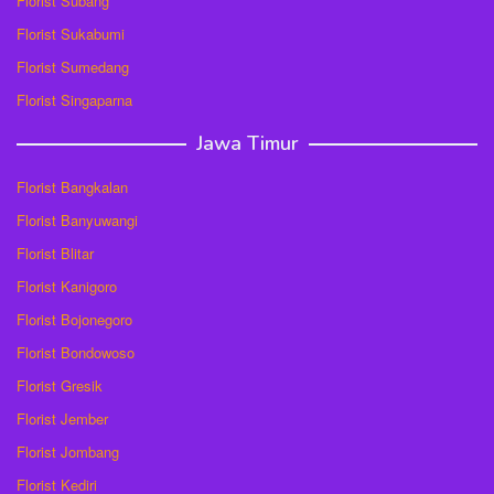
Florist Subang
Florist Sukabumi
Florist Sumedang
Florist Singaparna
Jawa Timur
Florist Bangkalan
Florist Banyuwangi
Florist Blitar
Florist Kanigoro
Florist Bojonegoro
Florist Bondowoso
Florist Gresik
Florist Jember
Florist Jombang
Florist Kediri