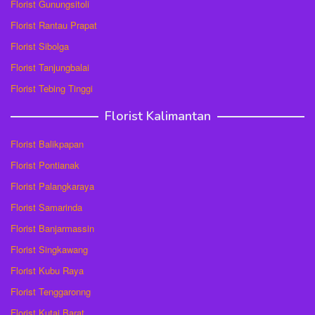
Florist Gunungsitoli
Florist Rantau Prapat
Florist Sibolga
Florist Tanjungbalai
Florist Tebing Tinggi
Florist Kalimantan
Florist Balikpapan
Florist Pontianak
Florist Palangkaraya
Florist Samarinda
Florist Banjarmassin
Florist Singkawang
Florist Kubu Raya
Florist Tenggaronng
Florist Kutai Barat