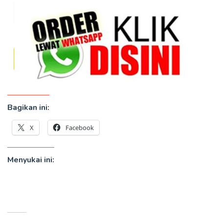
Bagikan ini:
X
Facebook
Menyukai ini: