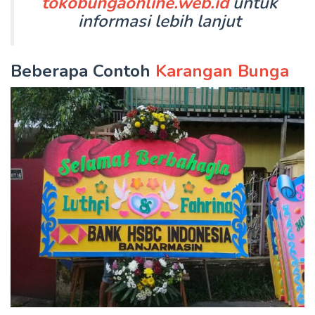
tokobungaonline.web.id
untuk
informasi lebih lanjut
Beberapa Contoh
Karangan Bunga