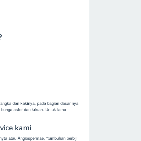
?
ngka dan kakinya, pada bagian dasar nya
bunga aster dan krisan. Untuk lama
vice kami
hyta atau Angiospermae, “tumbuhan berbiji