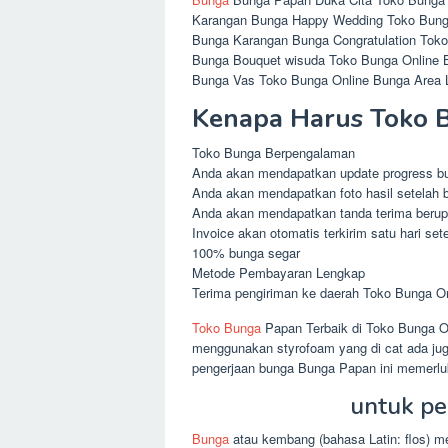
Karangan Bunga Happy Wedding Toko Bung
Bunga Karangan Bunga Congratulation Tok
Bunga Bouquet wisuda Toko Bunga Online
Bunga Vas Toko Bunga Online Bunga Area
Kenapa Harus Toko 
Toko Bunga Berpengalaman
Anda akan mendapatkan update progress bun
Anda akan mendapatkan foto hasil setelah b
Anda akan mendapatkan tanda terima berupa
Invoice akan otomatis terkirim satu hari set
100% bunga segar
Metode Pembayaran Lengkap
Terima pengiriman ke daerah Toko Bunga O
Toko Bunga
Papan Terbaik di Toko Bunga O
menggunakan styrofoam yang di cat ada ju
pengerjaan bunga Bunga Papan ini memerluk
untuk pe
Bunga
atau kembang (bahasa Latin: flos) m