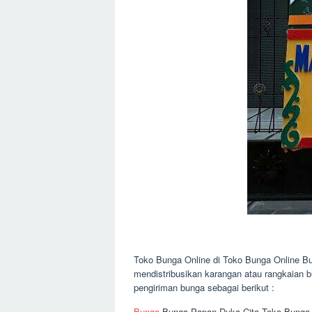
Toko Bunga Online di Toko Bunga Online B
mendistribusikan karangan atau rangkaian 
pengiriman bunga sebagai berikut :
Bunga
Bunga Papan Duka Cita Toko Bunga