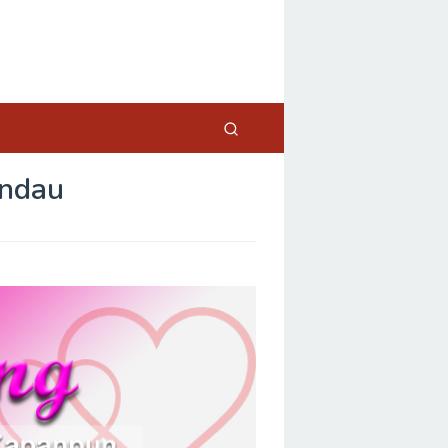
andau