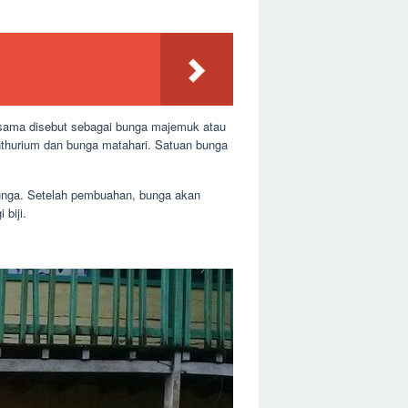
sama disebut sebagai bunga majemuk atau
nthurium dan bunga matahari. Satuan bunga
unga. Setelah pembuahan, bunga akan
biji.