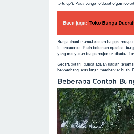
tertutup”). Pada bunga terdapat organ reprod
Baca juga:
Toko Bunga Daerah
Bunga dapat muncul secara tunggal maupu
inflorescence. Pada beberapa spesies, bun
yang menyusun bunga majemuk disebut flor
Secara botani, bunga adalah bagian tanam
berkembang lebih lanjut membentuk buah. P
Beberapa Contoh Bu