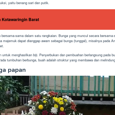
uksi, yaitu benang sari dan putik.
 Kotawaringin Barat
n bersama-sama dalam satu rangkaian. Bunga yang muncul secara bersama-
ga majemuk dapat dianggap awam sebagai bunga (tunggal), misalnya pada A
et.
an untuk menghasilkan biji. Penyerbukan dan pembuahan berlangsung pada b
ada tumbuhan berbunga, buah adalah struktur yang membawa dan melindungi 
nga papan