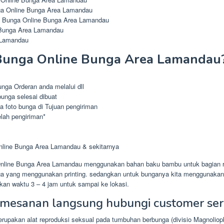
a Online Bunga Area Lamandau
o Bunga Online Bunga Area Lamandau
 Bunga Area Lamandau
 Lamandau
Bunga Online Bunga Area Lamandau
ga Orderan anda melalui dll
unga selesai dibuat
 foto bunga di Tujuan pengiriman
elah pengiriman*
nline Bunga Area Lamandau & sekitarnya
nline Bunga Area Lamandau menggunakan bahan baku bambu untuk bagian ra
ga yang menggunakan printing. sedangkan untuk bunganya kita menggunakan 
an waktu 3 – 4 jam untuk sampai ke lokasi.
mesanan langsung hubungi customer ser
erupakan alat reproduksi seksual pada tumbuhan berbunga (divisio Magnoliop