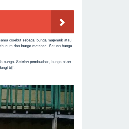
sama disebut sebagai bunga majemuk atau
nthurium dan bunga matahari. Satuan bunga
da bunga. Setelah pembuahan, bunga akan
ngi biji.