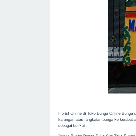
Florist Online di Toko Bunga Online Bunga 
karangan atau rangkaian bunga ke kerabat a
sebagai berikut :
Bunga
Bunga Papan Duka Cita Toko Bunga O