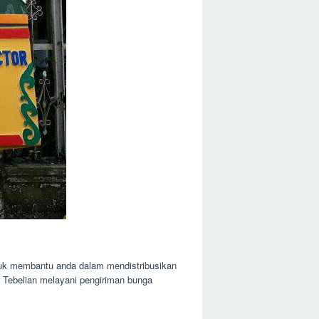
untuk membantu anda dalam mendistribusikan
a Tebelian melayani pengiriman bunga