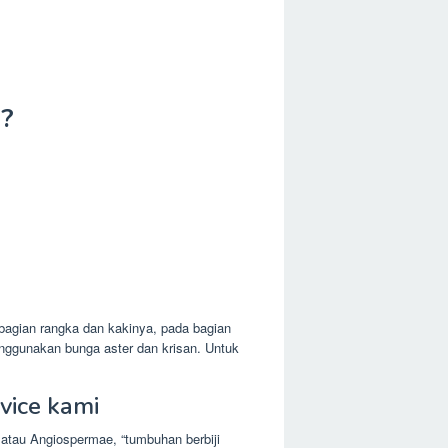
n?
agian rangka dan kakinya, pada bagian
nggunakan bunga aster dan krisan. Untuk
vice kami
 atau Angiospermae, “tumbuhan berbiji