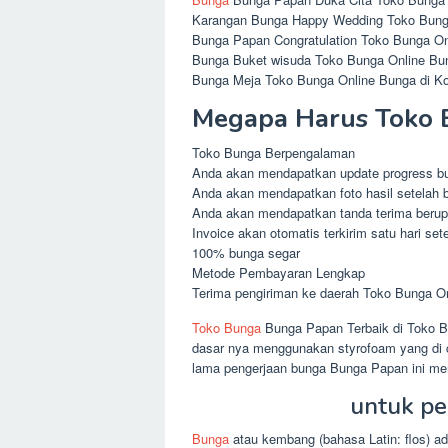
Karangan Bunga Happy Wedding Toko Bunga
Bunga Papan Congratulation Toko Bunga Onl
Bunga Buket wisuda Toko Bunga Online Bun
Bunga Meja Toko Bunga Online Bunga di Ko
Megapa Harus Toko B
Toko Bunga Berpengalaman
Anda akan mendapatkan update progress b
Anda akan mendapatkan foto hasil setelah b
Anda akan mendapatkan tanda terima berupa
Invoice akan otomatis terkirim satu hari set
100% bunga segar
Metode Pembayaran Lengkap
Terima pengiriman ke daerah Toko Bunga On
Toko Bunga
Bunga Papan Terbaik di Toko B
dasar nya menggunakan styrofoam yang di 
lama pengerjaan bunga Bunga Papan ini mem
untuk pe
Bunga
atau kembang (bahasa Latin: flos) ad