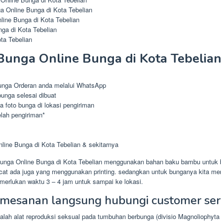
 Online Bunga di Kota Tebelian
ine Bunga di Kota Tebelian
ga di Kota Tebelian
ta Tebelian
unga Online Bunga di Kota Tebelia
unga Orderan anda melalui WhatsApp
unga selesai dibuat
 foto bunga di lokasi pengiriman
elah pengiriman*
line Bunga di Kota Tebelian & sekitarnya
unga Online Bunga di Kota Tebelian menggunakan bahan baku bambu untuk b
cat ada juga yang menggunakan printing. sedangkan untuk bunganya kita me
erlukan waktu 3 – 4 jam untuk sampai ke lokasi.
mesanan langsung hubungi customer ser
alah alat reproduksi seksual pada tumbuhan berbunga (divisio Magnoliophyta