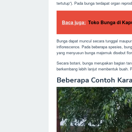
tertutup”). Pada bunga terdapat organ reprod
Baca juga:
Toko Bunga di Kap
Bunga dapat muncul secara tunggal maupu
inflorescence. Pada beberapa spesies, bun
yang menyusun bunga majemuk disebut flor
Secara botani, bunga merupakan bagian ta
berkembang lebih lanjut membentuk buah. 
Beberapa Contoh Kar