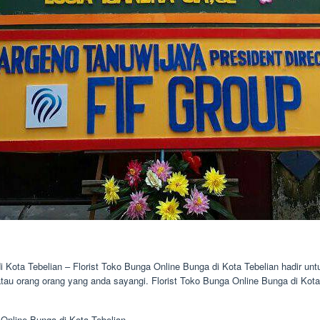
di Kota Tebelian – Florist Toko Bunga Online Bunga di Kota Tebelian hadir 
tau orang orang yang anda sayangi. Florist Toko Bunga Online Bunga di Kot
nline Bunga di Kota Tebelian