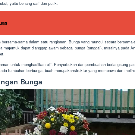
uksi, yaitu benang sari dan putik.
uas
n bersama-sama dalam satu rangkaian. Bunga yang muncul secara bersama-
ga majemuk dapat dianggap awam sebagai bunga (tunggal), misalnya pada A
et.
naman untuk menghasilkan biji. Penyerbukan dan pembuahan berlangsung pa
Pada tumbuhan berbunga, buah merupakanstruktur yang membawa dan melindu
angan Bunga