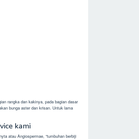
an rangka dan kakinya, pada bagian dasar
kan bunga aster dan krisan. Untuk lama
vice kami
hyta atau Angiospermae, “tumbuhan berbiji