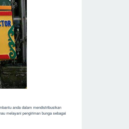
embantu anda dalam mendistribusikan
inau melayani pengiriman bunga sebagai