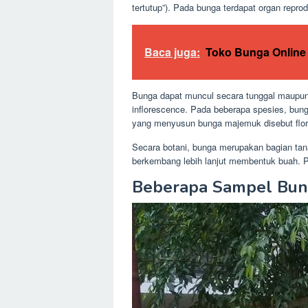
tertutup”). Pada bunga terdapat organ reprod
Baca juga:
Toko Bunga Online
Bunga dapat muncul secara tunggal maupu
inflorescence. Pada beberapa spesies, bun
yang menyusun bunga majemuk disebut flor
Secara botani, bunga merupakan bagian ta
berkembang lebih lanjut membentuk buah. 
Beberapa Sampel Bu