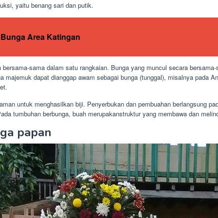
uksi, yaitu benang sari dan putik.
 Bunga Area Katingan
n bersama-sama dalam satu rangkaian. Bunga yang muncul secara bersama-
ga majemuk dapat dianggap awam sebagai bunga (tunggal), misalnya pada A
et.
naman untuk menghasilkan biji. Penyerbukan dan pembuahan berlangsung pa
Pada tumbuhan berbunga, buah merupakanstruktur yang membawa dan melindu
nga papan