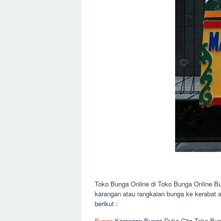
Toko Bunga Online di Toko Bunga Online Bu
karangan atau rangkaian bunga ke kerabat 
berikut :
Bunga
Karangan Bunga Duka Cita Toko Bung