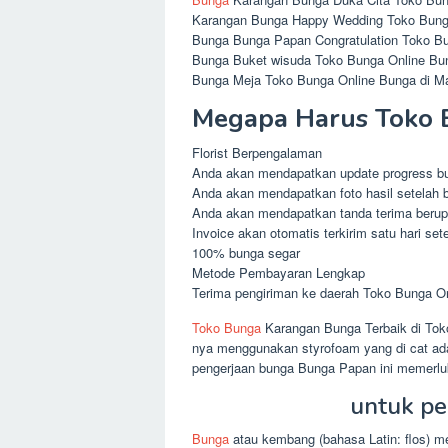
Karangan Bunga Happy Wedding Toko Bunga
Bunga Bunga Papan Congratulation Toko Bu
Bunga Buket wisuda Toko Bunga Online Bun
Bunga Meja Toko Bunga Online Bunga di Ma
Megapa Harus Toko 
Florist Berpengalaman
Anda akan mendapatkan update progress b
Anda akan mendapatkan foto hasil setelah b
Anda akan mendapatkan tanda terima berupa
Invoice akan otomatis terkirim satu hari set
100% bunga segar
Metode Pembayaran Lengkap
Terima pengiriman ke daerah Toko Bunga On
Toko Bunga
Karangan Bunga Terbaik di Tok
nya menggunakan styrofoam yang di cat ad
pengerjaan bunga Bunga Papan ini memerluk
untuk pe
Bunga
atau kembang (bahasa Latin: flos) m