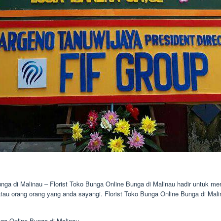
nga di Malinau – Florist Toko Bunga Online Bunga di Malinau hadir untuk m
atau orang orang yang anda sayangi. Florist Toko Bunga Online Bunga di Mal
a Online Bunga di Malinau