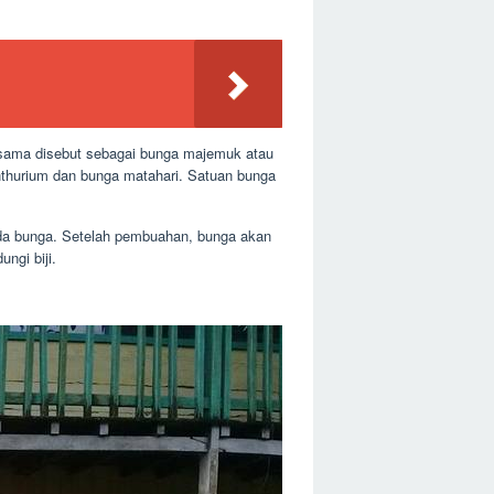
sama disebut sebagai bunga majemuk atau
nthurium dan bunga matahari. Satuan bunga
da bunga. Setelah pembuahan, bunga akan
ngi biji.