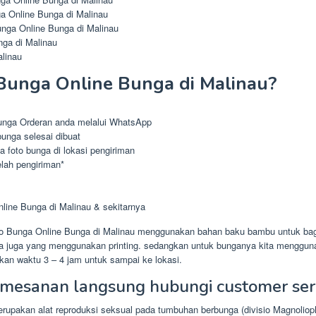
 Online Bunga di Malinau
nga Online Bunga di Malinau
ga di Malinau
linau
Bunga Online Bunga di Malinau?
unga Orderan anda melalui WhatsApp
unga selesai dibuat
 foto bunga di lokasi pengiriman
elah pengiriman*
line Bunga di Malinau & sekitarnya
o Bunga Online Bunga di Malinau menggunakan bahan baku bambu untuk bagi
a juga yang menggunakan printing. sedangkan untuk bunganya kita mengguna
an waktu 3 – 4 jam untuk sampai ke lokasi.
mesanan langsung hubungi customer ser
erupakan alat reproduksi seksual pada tumbuhan berbunga (divisio Magnoliop