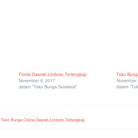
p
Florist Daerah Limboto Terlengkap
Toko Bunga
November 6, 2017
November 
dalam "Toko Bunga Sulawesi"
dalam "Tok
g
Toko Bunga Online Daerah Limboto Terlengkap