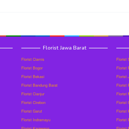
Florist Jawa Barat
Florist Ciamis
Florist
Florist Bogor
Florist
Florist Bekasi
Florist
Florist Bandung Barat
Florist
Florist Cianjur
Florist
Florist Cirebon
Florist
Florist Garut
Florist
Florist Indramayu
Florist
Florist Karawang
Florist