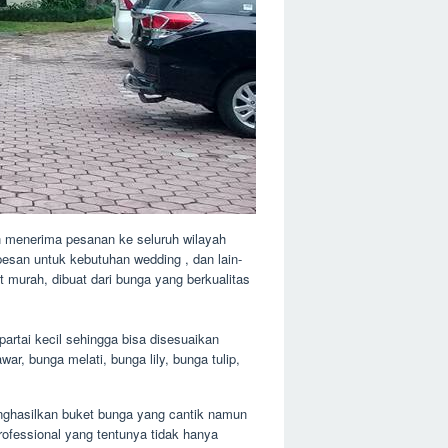
 menerima pesanan ke seluruh wilayah
pesan untuk kebutuhan wedding , dan lain-
 murah, dibuat dari bunga yang berkualitas
rtai kecil sehingga bisa disesuaikan
r, bunga melati, bunga lily, bunga tulip,
menghasilkan buket bunga yang cantik namun
ofessional yang tentunya tidak hanya