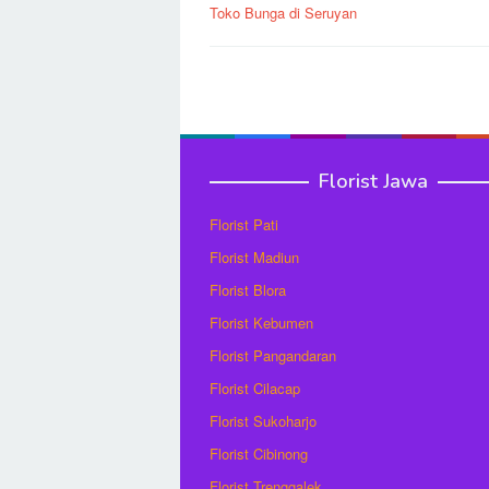
Toko Bunga di Seruyan
pos
Florist Jawa
Florist Pati
Florist Madiun
Florist Blora
Florist Kebumen
Florist Pangandaran
Florist Cilacap
Florist Sukoharjo
Florist Cibinong
Florist Trenggalek