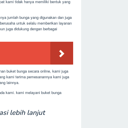
pat kami tidak hanya memiliki bentuk yang
aknya jumlah bunga yang digunakan dan juga
k berusaha untuk selalu memberikan layanan
mun juga didukung dengan berbagai
nan buket bunga secara online, kami juga
 yang kami terima pemesanannya kami juga
ang lainnya.
pada kami. kami melayani buket bunga
si lebih lanjut