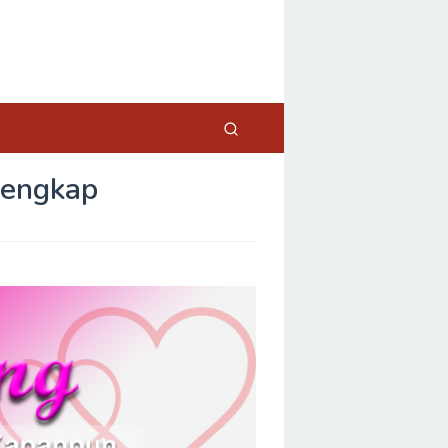
lengkap