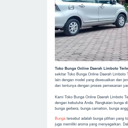
Toko Bunga Online Daerah Limboto Terl
sekitar Toko Bunga Online Daerah Limboto T
lain dengan model yang disesuaikan dan jen
dan tentunya dengan proses pemesanan yan
Kami Toko Bunga Online Daerah Limboto Ter
dengan kebutuha Anda. Rangkaian bunga di te
bunga gerbera, bunga carnation, bunga angg
Bunga
tersebut adalah bunga pilihan yang t
juga memiliki aroma yang menyegarkan. Dala