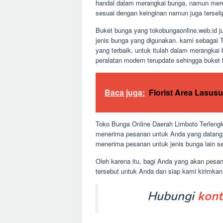
handal dalam merangkai bunga, namun mereka
sesuai dengan keinginan namun juga terselip 
Buket bunga yang tokobungaonline.web.id j
jenis bunga yang digunakan. kami sebagai 
yang terbaik, untuk itulah dalam merangka
peralatan modern terupdate sehingga buket
Baca juga:
Florist Area Lasus
Toko Bunga Online Daerah Limboto Terlengka
menerima pesanan untuk Anda yang datang l
menerima pesanan untuk jenis bunga lain se
Oleh karena itu, bagi Anda yang akan pesa
tersebut untuk Anda dan siap kami kirimka
Hubungi
kont