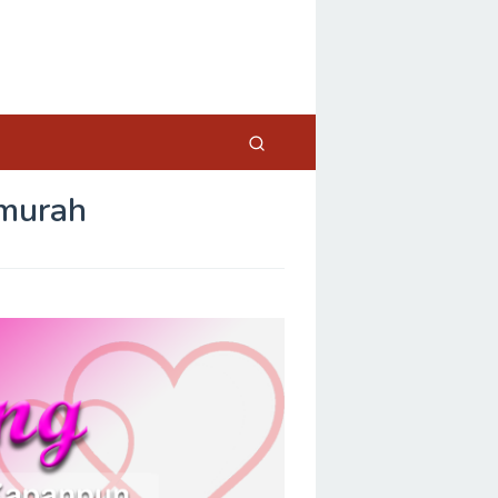
rmurah