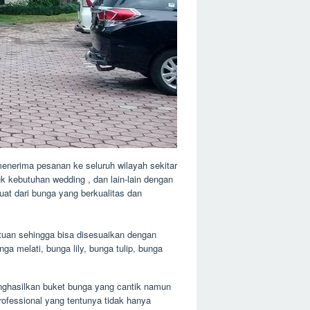
enerima pesanan ke seluruh wilayah sekitar
k kebutuhan wedding , dan lain-lain dengan
at dari bunga yang berkualitas dan
uan sehingga bisa disesuaikan dengan
ga melati, bunga lily, bunga tulip, bunga
menghasilkan buket bunga yang cantik namun
ofessional yang tentunya tidak hanya