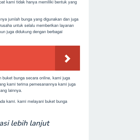
pat kami tidak hanya memiliki bentuk yang
aknya jumlah bunga yang digunakan dan juga
erusaha untuk selalu memberikan layanan
mun juga didukung dengan berbagai
 buket bunga secara online, kami juga
 yang kami terima pemesanannya kami juga
ang lainnya.
pada kami. kami melayani buket bunga
si lebih lanjut