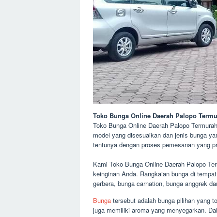
Toko Bunga Online Daerah Palopo Term
Toko Bunga Online Daerah Palopo Termurah d
model yang disesuaikan dan jenis bunga ya
tentunya dengan proses pemesanan yang pr
Kami Toko Bunga Online Daerah Palopo Ter
keinginan Anda. Rangkaian bunga di tempat k
gerbera, bunga carnation, bunga anggrek da
Bunga
tersebut adalah bunga pilihan yang t
juga memiliki aroma yang menyegarkan. Dala