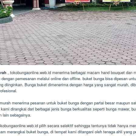
urah
, tokobungaonline.web.id menerima berbagai macam hand bouquet dan m
engan pemesanan melalui online dan offline. buket bunga bisa dipesan untu
ng diinginkan. Bunga buket dimenerima dengan harga yang sangat murah, dibu
ofesional.
murah menerima pesanan untuk buket bunga dengan partai besar maupun sat
ami dirangkai dari berbagai jenis bunga berkualitas seperti bunga mawar, bun
n lain sebagainya.
okobungaonline.web.id pilih secara selektif sehingga tentunya tidak hanya 
m merangkai buket bunga, di tempat kami ditangani oleh tenaga ahli yang pr