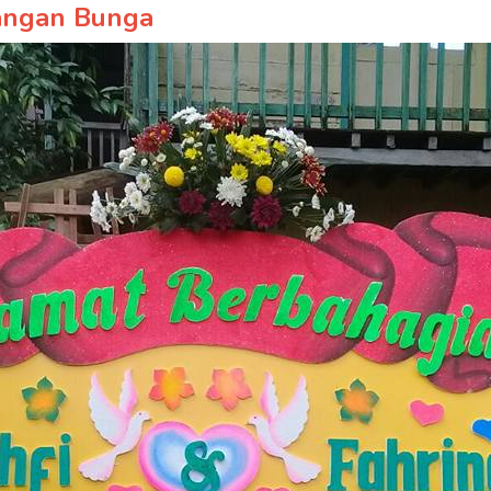
angan Bunga