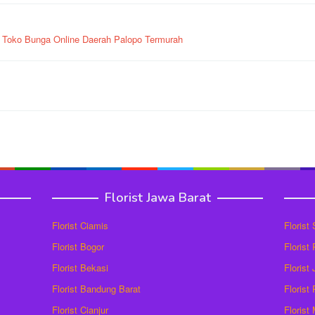
g
Toko Bunga Online Daerah Palopo Termurah
Florist Jawa Barat
Florist Ciamis
Florist
Florist Bogor
Florist
Florist Bekasi
Florist
Florist Bandung Barat
Florist
Florist Cianjur
Florist