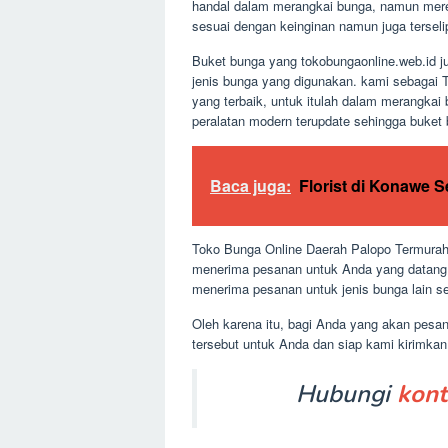
handal dalam merangkai bunga, namun mereka
sesuai dengan keinginan namun juga terselip 
Buket bunga yang tokobungaonline.web.id j
jenis bunga yang digunakan. kami sebagai 
yang terbaik, untuk itulah dalam merangka
peralatan modern terupdate sehingga buket
Baca juga:
Florist di Konawe 
Toko Bunga Online Daerah Palopo Termurah 
menerima pesanan untuk Anda yang datang l
menerima pesanan untuk jenis bunga lain se
Oleh karena itu, bagi Anda yang akan pesa
tersebut untuk Anda dan siap kami kirimka
Hubungi
kont