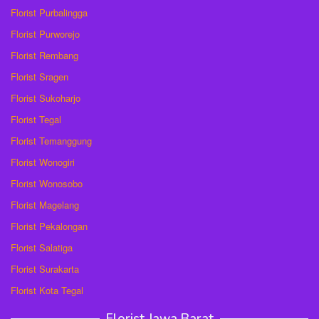
Florist Purbalingga
Florist Purworejo
Florist Rembang
Florist Sragen
Florist Sukoharjo
Florist Tegal
Florist Temanggung
Florist Wonogiri
Florist Wonosobo
Florist Magelang
Florist Pekalongan
Florist Salatiga
Florist Surakarta
Florist Kota Tegal
Florist Jawa Barat