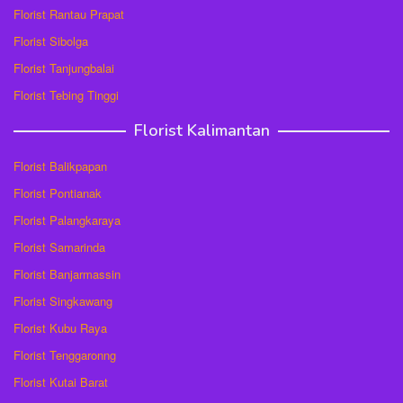
Florist Rantau Prapat
Florist Sibolga
Florist Tanjungbalai
Florist Tebing Tinggi
Florist Kalimantan
Florist Balikpapan
Florist Pontianak
Florist Palangkaraya
Florist Samarinda
Florist Banjarmassin
Florist Singkawang
Florist Kubu Raya
Florist Tenggaronng
Florist Kutai Barat