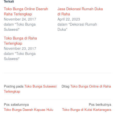
Terkait
Toko Bunga Online Daerah
Jasa Dekorasi Rumah Duka
Raha Terlengkap
di Raha
November 24, 2017
April 22, 2023
dalam "Toko Bunga
dalam "Dekorasi Rumah
Sulawesi"
Duka"
Toko Bunga di Raha
Terlengkap
November 23, 2017
dalam "Toko Bunga
Sulawesi"
Posting pada
Toko Bunga Sulawesi
Ditag
Toko Bunga Online di Raha
Terlengkap
Navigasi
Pos sebelumnya
Pos berikutnya
Toko Bunga Daerah Kapuas Hulu
Toko Bunga di Kutai Kartanegara
pos