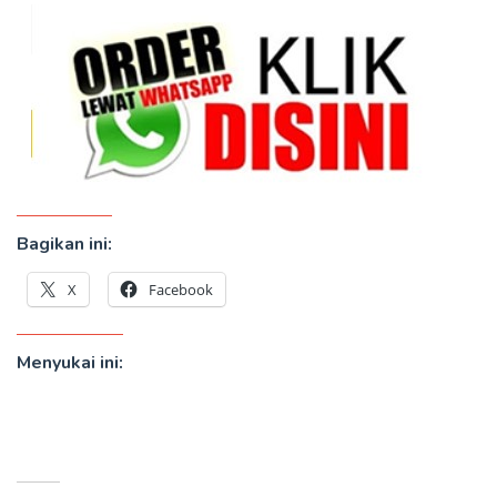
Bagikan ini:
X
Facebook
Menyukai ini: