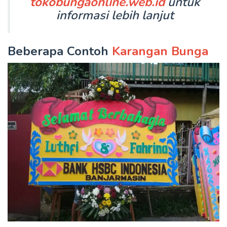
tokobungaonline.web.id
untuk
informasi lebih lanjut
Beberapa Contoh
Karangan Bunga