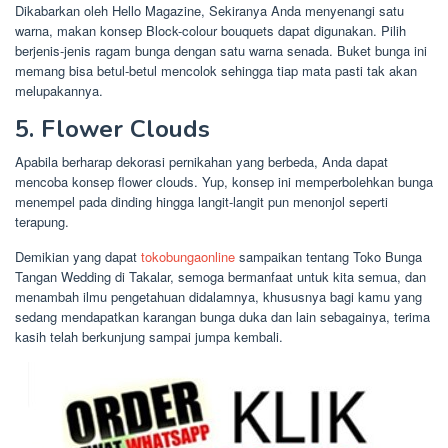
Dikabarkan oleh Hello Magazine, Sekiranya Anda menyenangi satu
warna, makan konsep Block-colour bouquets dapat digunakan. Pilih
berjenis-jenis ragam bunga dengan satu warna senada. Buket bunga ini
memang bisa betul-betul mencolok sehingga tiap mata pasti tak akan
melupakannya.
5. Flower Clouds
Apabila berharap dekorasi pernikahan yang berbeda, Anda dapat
mencoba konsep flower clouds. Yup, konsep ini memperbolehkan bunga
menempel pada dinding hingga langit-langit pun menonjol seperti
terapung.
Demikian yang dapat
tokobungaonline
sampaikan tentang Toko Bunga
Tangan Wedding di Takalar, semoga bermanfaat untuk kita semua, dan
menambah ilmu pengetahuan didalamnya, khususnya bagi kamu yang
sedang mendapatkan karangan bunga duka dan lain sebagainya, terima
kasih telah berkunjung sampai jumpa kembali.