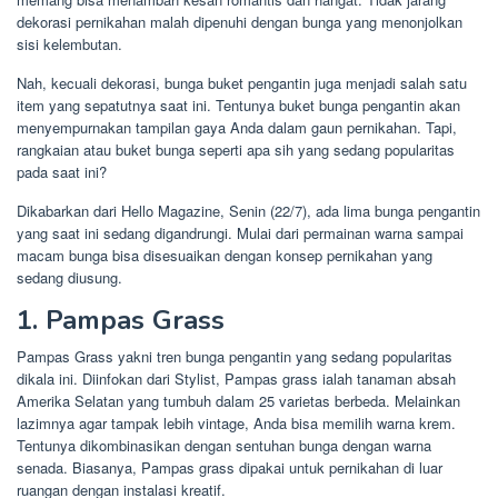
dekorasi pernikahan malah dipenuhi dengan bunga yang menonjolkan
sisi kelembutan.
Nah, kecuali dekorasi, bunga buket pengantin juga menjadi salah satu
item yang sepatutnya saat ini. Tentunya buket bunga pengantin akan
menyempurnakan tampilan gaya Anda dalam gaun pernikahan. Tapi,
rangkaian atau buket bunga seperti apa sih yang sedang popularitas
pada saat ini?
Dikabarkan dari Hello Magazine, Senin (22/7), ada lima bunga pengantin
yang saat ini sedang digandrungi. Mulai dari permainan warna sampai
macam bunga bisa disesuaikan dengan konsep pernikahan yang
sedang diusung.
1. Pampas Grass
Pampas Grass yakni tren bunga pengantin yang sedang popularitas
dikala ini. Diinfokan dari Stylist, Pampas grass ialah tanaman absah
Amerika Selatan yang tumbuh dalam 25 varietas berbeda. Melainkan
lazimnya agar tampak lebih vintage, Anda bisa memilih warna krem.
Tentunya dikombinasikan dengan sentuhan bunga dengan warna
senada. Biasanya, Pampas grass dipakai untuk pernikahan di luar
ruangan dengan instalasi kreatif.