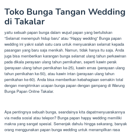
Toko Bunga Tangan Wedding
di Takalar
yaitu sebuah papan bunga dalam wujud papan yang bertuliskan
“Selamat menempuh hidup baru” atau “Happy wedding” Bunga papan
wedding ini yakni salah satu cara untuk menyuarakan selamat kepada
pasangan yang baru saja menikah. Namun, tidak hanya itu saja. Anda
juga bisa memberikan karangan bunga selamat ulang tahun perkawinan
pada dikala perayaan ulang tahun pernikahan, seperti kawin perak
(perayaan ulang tahun pernikahan ke-25), kawin emas (perayaan ulang
tahun pernikahan ke-50), atau kawin intan (perayaan ulang tahun
pernikahan ke-60). Anda bisa memberikan kebahagiaan semakin total
dengan mengirimkan ucapan bunga papan dengan gampang di Warung
Bunga Papan Online Takalar.
Apa pentingnya sebuah bunga, seandainya kita dapatmenyuarakannya
via media sosial atau telepon? Bunga papan happy wedding memiliki
makna yang sangat spesial. Semenjak dahulu hingga sekarang, banyak
orang menggunakan papan bunga wedding untuk menampilkan rasa