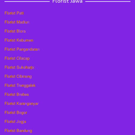
Florist Jawa
Florist Pati
Florist Madiun
Florist Blora
Florist Kebumen
Florist Pangandaran
Florist Cilacap
Florist Sukoharjo
Florist Cibinong
Florist Trenggalek
Florist Brebes
Florist Karanganyar
Florist Bogor
Florist Jogja
Florist Bandung