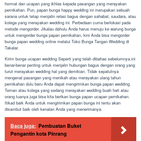
hormat dan ucapan yang ikhlas kepada pasangan yang merayakan
pernikahan. Pun, papan bunga happy wedding ini merupakan sebuah
sarana untuk tetap menjalin relasi bagus dengan sahabat, saudara, atau
kolega yang merayakan wedding ini. Perbedaan cuma berlokasi pada
metode mengorder. Jikalau dahulu Anda harus menuju ke warung bunga
untuk mengorder bunga papan pernikahan, kini Anda bisa mengorder
bunga papan wedding online melalui Toko Bunga Tangan Wedding di
Takalar.
Kirim bunga ucapan wedding Seperti yang telah dibahas sebelumnya,ini
benar-benar penting untuk menjalin hubungan bagus dengan orang yang
turut merayakan wedding hal yang demikian. Tidak sepatutnya
mengenal pasangan yang menikah atau merayakan ulang tahun
pernikahan dulu baru Anda dapat mengirimkan bunga papan wedding.
Teman atau kolega yang sedang merayakan wedding buah hati atau
orang tuanya juga bisa kita berikan bunga papan ucapan pernikahan.
Itikad baik Anda untuk mengirimkan papan bunga ini tentu akan
disambut baik oleh kenalan Anda yang menerimanya.
Baca juga:
Pembuatan Buket
Pengantin kota Pinrang