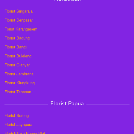
Florist Singaraja
Florist Denpasar
Forist Karangasem
Florist Badung
Florist Bangli
Florist Buleleng
Florist Gianyar
Florist Jembrana
Florist Klungkung
Florist Tabanan
Florist Papua
Florist Sorong
Florist Jayapura
Florist/Toko Bunga Biak