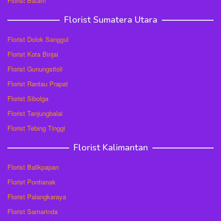
Florist Batam
Florist Sumatera Utara
Florist Dolok Sanggul
Florist Kota Binjai
Florist Gunungsitoli
Florist Rantau Prapat
Florist Sibolga
Florist Tanjungbalai
Florist Tebing Tinggi
Florist Kalimantan
Florist Balikpapan
Florist Pontianak
Florist Palangkaraya
Florist Samarinda