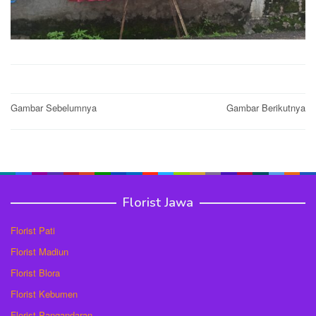
Post
Gambar Sebelumnya
Gambar Berikutnya
navigation
Florist Jawa
Florist Pati
Florist Madiun
Florist Blora
Florist Kebumen
Florist Pangandaran