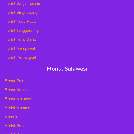
Florist Banjarmassin
Florist Singkawang
Florist Kubu Raya
Florist Tenggaronng
Florist Kutai Barat
Florist Mempawah
Florist Pemangkat
Florist Sulawesi
Florist Palu
Florist Kendari
Florist Makassar
Florist Manado
Mamuju
Florist Bone