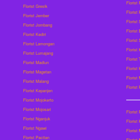
Florist
Florist Gresik
Florist
Florist Jember
Florist
Florist Jombang
Florist
Florist Kediri
Florist
Florist Lamongan
Florist
Florist Lumajang
Florist
Florist Madiun
Florist
Florist Magetan
Floris
Florist Malang
Florist
Florist Kepanjen
Florist Mojokerto
Florist Mojosari
Florist 
Florist Nganjuk
Florist
Florist Ngawi
Florist
Florist Pacitan
Florist