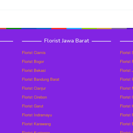
Florist Jawa Barat
Florist Ciamis
Florist
Florist Bogor
Florist
Florist Bekasi
Florist
Florist Bandung Barat
Florist
Florist Cianjur
Florist
Florist Cirebon
Florist
Florist Garut
Florist
Florist Indramayu
Florist
Florist Karawang
Florist
Florist Kuningan
Florist