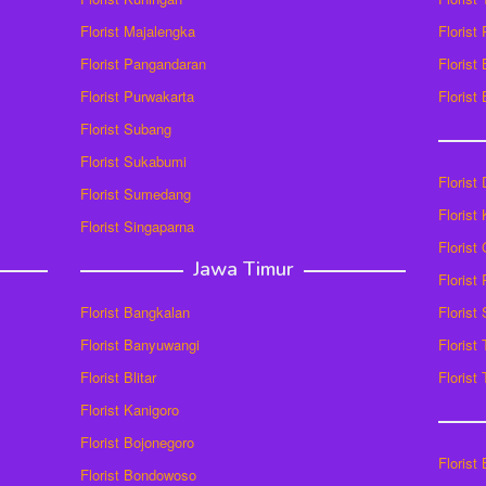
Florist Majalengka
Florist
Florist Pangandaran
Florist
Florist Purwakarta
Florist
Florist Subang
Florist Sukabumi
Florist
Florist Sumedang
Florist 
Florist Singaparna
Florist
Jawa Timur
Florist
Florist Bangkalan
Florist
Florist Banyuwangi
Florist
Florist Blitar
Florist
Florist Kanigoro
Florist Bojonegoro
Florist
Florist Bondowoso