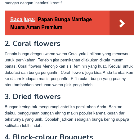
ruangan dengan instalasi kreatif.
Baca juga:
Papan Bunga Marriage
Muara Aman Premium
2. Coral flowers
Desain bunga dengan warna-warna Coral yakni pilihan yang menawan
untuk pernikahan. Terlebih jika pernikahan dilakukan dikala musim
panas. Coral flowers Menonjolkan sisi feminin yang kuat. Kecuali untuk
dekorasi dan bunga pengantin, Coral flowers juga bisa Anda tambahkan
ke dalam kudapan manis pengantin. Pilih buket bunga yang peachy
atau tambahkan sentuhan warna pink yang indah.
3. Dried flowers
Bungan kering tak mengurangi estetika pernikahan Anda. Bahkan
diakui, penggunaan bungan ekring makin populer karena kesan dari
teksturnya yang unik. Cobalah jadikan sebagian bunga kering supaya
kelihatan lebih indah.
4. Block-colour Bouquets