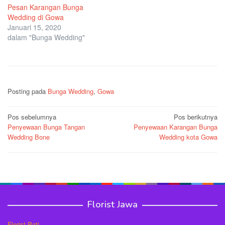
Pesan Karangan Bunga
Wedding di Gowa
Januari 15, 2020
dalam "Bunga Wedding"
Posting pada
Bunga Wedding
,
Gowa
Navigasi
Pos sebelumnya
Pos berikutnya
Penyewaan Bunga Tangan
Penyewaan Karangan Bunga
pos
Wedding Bone
Wedding kota Gowa
Florist Jawa
Florist Pati