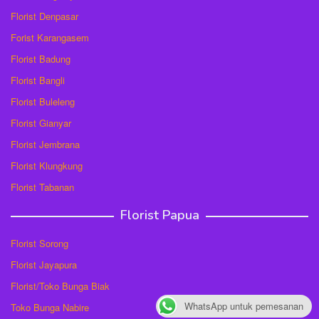
Florist Denpasar
Forist Karangasem
Florist Badung
Florist Bangli
Florist Buleleng
Florist Gianyar
Florist Jembrana
Florist Klungkung
Florist Tabanan
Florist Papua
Florist Sorong
Florist Jayapura
Florist/Toko Bunga Biak
WhatsApp untuk pemesanan
Toko Bunga Nabire