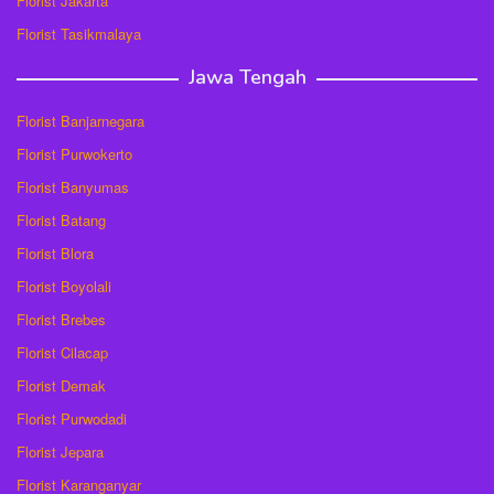
Florist Jakarta
Florist Tasikmalaya
Jawa Tengah
Florist Banjarnegara
Florist Purwokerto
Florist Banyumas
Florist Batang
Florist Blora
Florist Boyolali
Florist Brebes
Florist Cilacap
Florist Demak
Florist Purwodadi
Florist Jepara
Florist Karanganyar