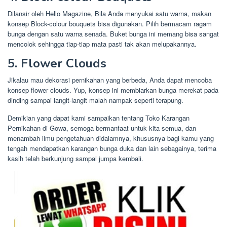
Dilansir oleh Hello Magazine, Bila Anda menyukai satu warna, makan
konsep Block-colour bouquets bisa digunakan. Pilih bermacam ragam
bunga dengan satu warna senada. Buket bunga ini memang bisa sangat
mencolok sehingga tiap-tiap mata pasti tak akan melupakannya.
5. Flower Clouds
Jikalau mau dekorasi pernikahan yang berbeda, Anda dapat mencoba
konsep flower clouds. Yup, konsep ini membiarkan bunga merekat pada
dinding sampai langit-langit malah nampak seperti terapung.
Demikian yang dapat kami sampaikan tentang Toko Karangan
Pernikahan di Gowa, semoga bermanfaat untuk kita semua, dan
menambah ilmu pengetahuan didalamnya, khususnya bagi kamu yang
tengah mendapatkan karangan bunga duka dan lain sebagainya, terima
kasih telah berkunjung sampai jumpa kembali.