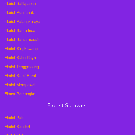
Florist Balikpapan
Florist Pontianak
Florist Palangkaraya
Florist Samarinda
Florist Banjarmassin
Florist Singkawang
Florist Kubu Raya
Florist Tenggaronng
Florist Kutai Barat
Florist Mempawah
Florist Pemangkat
Florist Sulawesi
Florist Palu
Florist Kendari