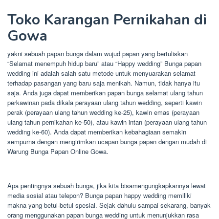
Toko Karangan Pernikahan di
Gowa
yakni sebuah papan bunga dalam wujud papan yang bertuliskan
“Selamat menempuh hidup baru” atau “Happy wedding” Bunga papan
wedding ini adalah salah satu metode untuk menyuarakan selamat
terhadap pasangan yang baru saja menikah. Namun, tidak hanya itu
saja. Anda juga dapat memberikan papan bunga selamat ulang tahun
perkawinan pada dikala perayaan ulang tahun wedding, seperti kawin
perak (perayaan ulang tahun wedding ke-25), kawin emas (perayaan
ulang tahun pernikahan ke-50), atau kawin intan (perayaan ulang tahun
wedding ke-60). Anda dapat memberikan kebahagiaan semakin
sempurna dengan mengirimkan ucapan bunga papan dengan mudah di
Warung Bunga Papan Online Gowa.
Apa pentingnya sebuah bunga, jika kita bisamengungkapkannya lewat
media sosial atau telepon? Bunga papan happy wedding memiliki
makna yang betul-betul spesial. Sejak dahulu sampai sekarang, banyak
orang menggunakan papan bunga wedding untuk menunjukkan rasa