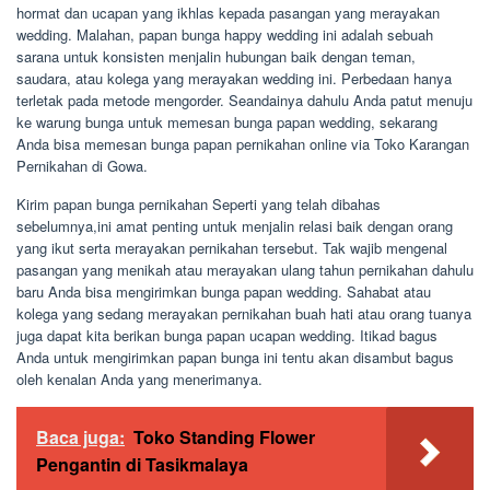
hormat dan ucapan yang ikhlas kepada pasangan yang merayakan
wedding. Malahan, papan bunga happy wedding ini adalah sebuah
sarana untuk konsisten menjalin hubungan baik dengan teman,
saudara, atau kolega yang merayakan wedding ini. Perbedaan hanya
terletak pada metode mengorder. Seandainya dahulu Anda patut menuju
ke warung bunga untuk memesan bunga papan wedding, sekarang
Anda bisa memesan bunga papan pernikahan online via Toko Karangan
Pernikahan di Gowa.
Kirim papan bunga pernikahan Seperti yang telah dibahas
sebelumnya,ini amat penting untuk menjalin relasi baik dengan orang
yang ikut serta merayakan pernikahan tersebut. Tak wajib mengenal
pasangan yang menikah atau merayakan ulang tahun pernikahan dahulu
baru Anda bisa mengirimkan bunga papan wedding. Sahabat atau
kolega yang sedang merayakan pernikahan buah hati atau orang tuanya
juga dapat kita berikan bunga papan ucapan wedding. Itikad bagus
Anda untuk mengirimkan papan bunga ini tentu akan disambut bagus
oleh kenalan Anda yang menerimanya.
Baca juga:
Toko Standing Flower
Pengantin di Tasikmalaya