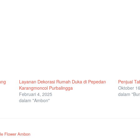
ang
Layanan Dekorasi Rumah Duka di Pepedan
Penjual Ta
Karangmoncol Purbalingga
Oktober 16
Februari 4, 2025
dalam "Bu
dalam "Ambon"
le Flower Ambon