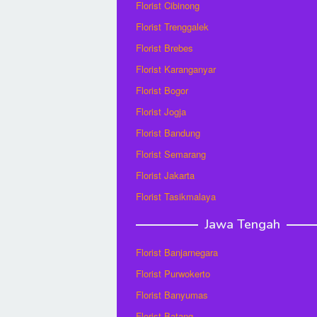
Florist Cibinong
Florist Trenggalek
Florist Brebes
Florist Karanganyar
Florist Bogor
Florist Jogja
Florist Bandung
Florist Semarang
Florist Jakarta
Florist Tasikmalaya
Jawa Tengah
Florist Banjarnegara
Florist Purwokerto
Florist Banyumas
Florist Batang