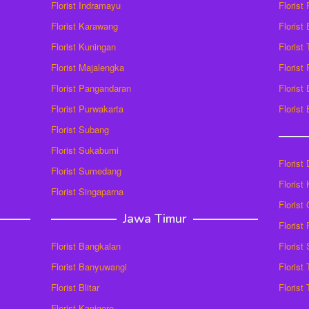
Florist Indramayu
Florist
Florist Karawang
Florist
Florist Kuningan
Florist
Florist Majalengka
Florist
Florist Pangandaran
Florist
Florist Purwakarta
Florist
Florist Subang
Florist Sukabumi
Florist
Florist Sumedang
Florist 
Florist Singaparna
Florist
Jawa Timur
Florist
Florist Bangkalan
Florist
Florist Banyuwangi
Florist
Florist Blitar
Florist
Florist Kanigoro