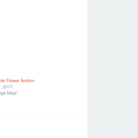
ble Flower Ambon
, 2017
nga Meja"