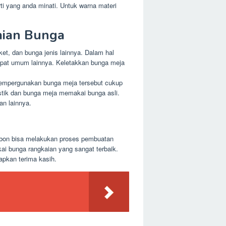
ti yang anda minati. Untuk warna materi
aian Bunga
et, dan bunga jenis lainnya. Dalam hal
tempat umum lainnya. Keletakkan bunga meja
 mempergunakan bunga meja tersebut cukup
astik dan bunga meja memakai bunga asli.
an lainnya.
Ambon bisa melakukan proses pembuatan
i bunga rangkaian yang sangat terbaik.
apkan terima kasih.