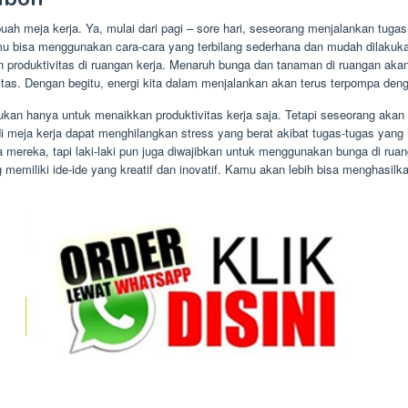
ah meja kerja. Ya, mulai dari pagi – sore hari, seseorang menjalankan tugas
mu bisa menggunakan cara-cara yang terbilang sederhana dan mudah dilakuk
 produktivitas di ruangan kerja. Menaruh bunga dan tanaman di ruangan aka
itas. Dengan begitu, energi kita dalam menjalankan akan terus terpompa deng
ukan hanya untuk menaikkan produktivitas kerja saja. Tetapi seseorang akan 
di meja kerja dapat menghilangkan stress yang berat akibat tugas-tugas yan
ja mereka, tapi laki-laki pun juga diwajibkan untuk menggunakan bunga di r
 memiliki ide-ide yang kreatif dan inovatif. Kamu akan lebih bisa menghasi