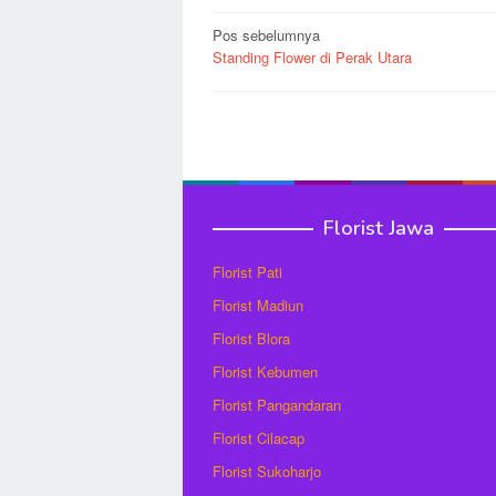
Navigasi
Pos sebelumnya
Standing Flower di Perak Utara
pos
Florist Jawa
Florist Pati
Florist Madiun
Florist Blora
Florist Kebumen
Florist Pangandaran
Florist Cilacap
Florist Sukoharjo