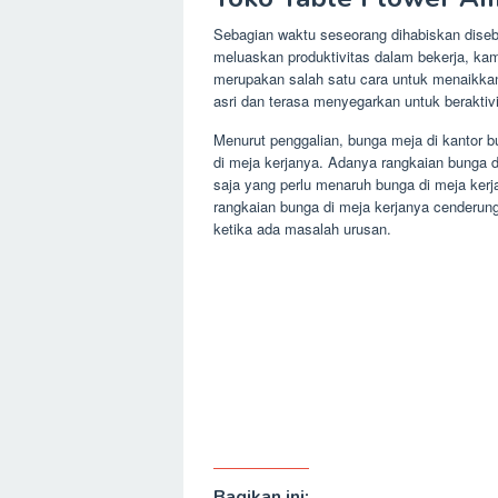
Sebagian waktu seseorang dihabiskan disebu
meluaskan produktivitas dalam bekerja, ka
merupakan salah satu cara untuk menaikkan
asri dan terasa menyegarkan untuk beraktiv
Menurut penggalian, bunga meja di kantor b
di meja kerjanya. Adanya rangkaian bunga 
saja yang perlu menaruh bunga di meja ker
rangkaian bunga di meja kerjanya cenderung
ketika ada masalah urusan.
Bagikan ini: