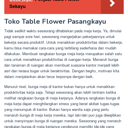
Sekayu
Toko Table Flower Pasangkayu
Tidak sedikit waktu seseorang dihabiskan pada meja kerja. Ya, dimulai
pagi sampai sore hari, seseorang mengerjakan pekerjaannya untuk
bekerja secara produktif. Untuk menaikkan produktivitas dalam bekerja,
kamu bisa memakai cara-cara yang terbilang sederhana dan mudah
dilakukan. Membuat rangkaian bunga meja kerja merupakan salah satu
cara untuk menaikkan produktivitas di ruangan kerja. Menaruh bunga
dan tanaman di ruangan akan membuat suasana kantor menjadi lebih
asri dan terasa bugar untuk beraktivitas. Dengan begitu, motivasi kita
dalam menjalankan akan terus terpompa dengan baik.
Menurut riset, bunga meja di kantor bukan hanya untuk menaikkan
produktivitas kerja saja. Tetapi seseorang akan lebih tentram ketika
melihat rangkaian bunga di meja kerjanya. Adanya rangkaian bunga di
meja kerja dapat menghilangkan stress yang berat akibat tugas-tugas
yang menumpuk di kantor. Bukan hanya wanita saja yang perlu
menaruh bunga di meja kerja mereka, tapi laki-laki pun juga diwajibkan
untuk menyimpan bunga di ruangan mereka. Seseorang yang menaruh
rangkaian bunga di meja kerjanya cenderung memiliki ide-ide yang