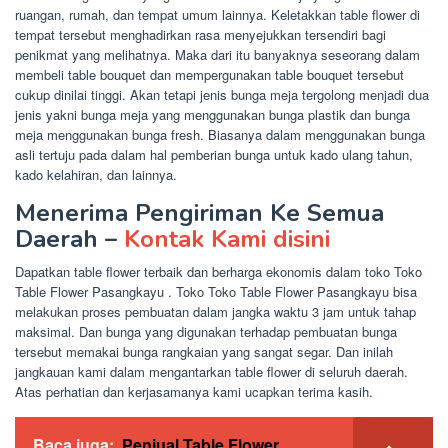
ruangan, rumah, dan tempat umum lainnya. Keletakkan table flower di
tempat tersebut menghadirkan rasa menyejukkan tersendiri bagi
penikmat yang melihatnya. Maka dari itu banyaknya seseorang dalam
membeli table bouquet dan mempergunakan table bouquet tersebut
cukup dinilai tinggi. Akan tetapi jenis bunga meja tergolong menjadi dua
jenis yakni bunga meja yang menggunakan bunga plastik dan bunga
meja menggunakan bunga fresh. Biasanya dalam menggunakan bunga
asli tertuju pada dalam hal pemberian bunga untuk kado ulang tahun,
kado kelahiran, dan lainnya.
Menerima Pengiriman Ke Semua
Daerah –
Kontak Kami disini
Dapatkan table flower terbaik dan berharga ekonomis dalam toko Toko
Table Flower Pasangkayu . Toko Toko Table Flower Pasangkayu bisa
melakukan proses pembuatan dalam jangka waktu 3 jam untuk tahap
maksimal. Dan bunga yang digunakan terhadap pembuatan bunga
tersebut memakai bunga rangkaian yang sangat segar. Dan inilah
jangkauan kami dalam mengantarkan table flower di seluruh daerah.
Atas perhatian dan kerjasamanya kami ucapkan terima kasih.
Baca juga:
Penjual Table Flower