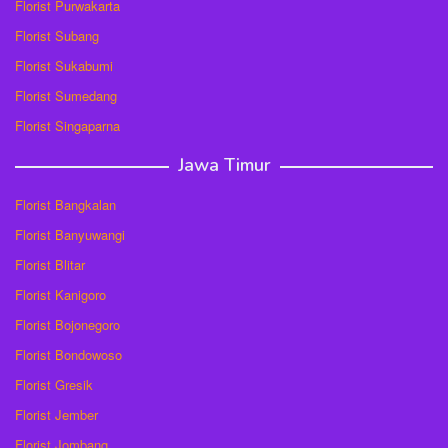
Florist Purwakarta
Florist Subang
Florist Sukabumi
Florist Sumedang
Florist Singaparna
Jawa Timur
Florist Bangkalan
Florist Banyuwangi
Florist Blitar
Florist Kanigoro
Florist Bojonegoro
Florist Bondowoso
Florist Gresik
Florist Jember
Florist Jombang