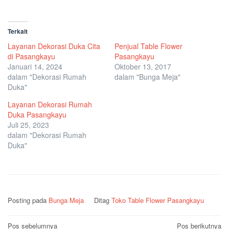
Terkait
Layanan Dekorasi Duka Cita
Penjual Table Flower
di Pasangkayu
Pasangkayu
Januari 14, 2024
Oktober 13, 2017
dalam "Dekorasi Rumah
dalam "Bunga Meja"
Duka"
Layanan Dekorasi Rumah
Duka Pasangkayu
Juli 25, 2023
dalam "Dekorasi Rumah
Duka"
Posting pada
Bunga Meja
Ditag
Toko Table Flower Pasangkayu
Navigasi
Pos sebelumnya
Pos berikutnya