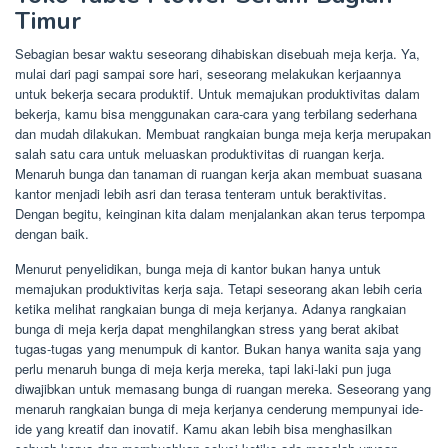
Timur
Sebagian besar waktu seseorang dihabiskan disebuah meja kerja. Ya,
mulai dari pagi sampai sore hari, seseorang melakukan kerjaannya
untuk bekerja secara produktif. Untuk memajukan produktivitas dalam
bekerja, kamu bisa menggunakan cara-cara yang terbilang sederhana
dan mudah dilakukan. Membuat rangkaian bunga meja kerja merupakan
salah satu cara untuk meluaskan produktivitas di ruangan kerja.
Menaruh bunga dan tanaman di ruangan kerja akan membuat suasana
kantor menjadi lebih asri dan terasa tenteram untuk beraktivitas.
Dengan begitu, keinginan kita dalam menjalankan akan terus terpompa
dengan baik.
Menurut penyelidikan, bunga meja di kantor bukan hanya untuk
memajukan produktivitas kerja saja. Tetapi seseorang akan lebih ceria
ketika melihat rangkaian bunga di meja kerjanya. Adanya rangkaian
bunga di meja kerja dapat menghilangkan stress yang berat akibat
tugas-tugas yang menumpuk di kantor. Bukan hanya wanita saja yang
perlu menaruh bunga di meja kerja mereka, tapi laki-laki pun juga
diwajibkan untuk memasang bunga di ruangan mereka. Seseorang yang
menaruh rangkaian bunga di meja kerjanya cenderung mempunyai ide-
ide yang kreatif dan inovatif. Kamu akan lebih bisa menghasilkan