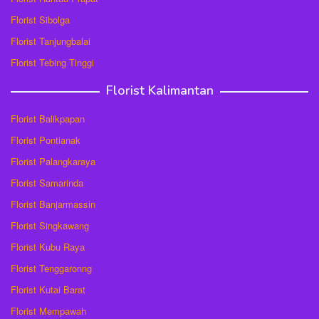
Florist Sibolga
Florist Tanjungbalai
Florist Tebing Tinggi
Florist Kalimantan
Florist Balikpapan
Florist Pontianak
Florist Palangkaraya
Florist Samarinda
Florist Banjarmassin
Florist Singkawang
Florist Kubu Raya
Florist Tenggaronng
Florist Kutai Barat
Florist Mempawah