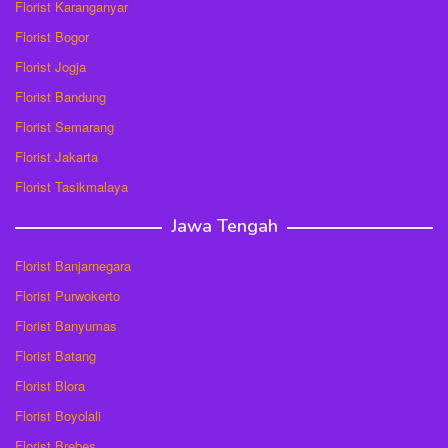
Florist Karanganyar
Florist Bogor
Florist Jogja
Florist Bandung
Florist Semarang
Florist Jakarta
Florist Tasikmalaya
Jawa Tengah
Florist Banjarnegara
Florist Purwokerto
Florist Banyumas
Florist Batang
Florist Blora
Florist Boyolali
Florist Brebes