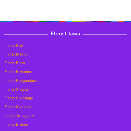
Florist Jawa
Florist Pati
Florist Madiun
Florist Blora
Florist Kebumen
Florist Pangandaran
Florist Cilacap
Florist Sukoharjo
Florist Cibinong
Florist Trenggalek
Florist Brebes