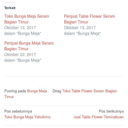
Terkait
Toko Bunga Meja Seram
Penjual Table Flower Seram
Bagian Timur
Bagian Timur
Oktober 13, 2017
Oktober 13, 2017
dalam "Bunga Meja"
dalam "Bunga Meja"
Penjual Bunga Meja Seram
Bagian Timur
Oktober 22, 2017
dalam "Bunga Meja"
Posting pada
Bunga Meja
Ditag
Toko Table Flower Seram Bagian
Timur
Navigasi
Pos sebelumnya
Pos berikutnya
Toko Bunga Meja Yahukimo
Jual Table Flower Teminabuan
pos