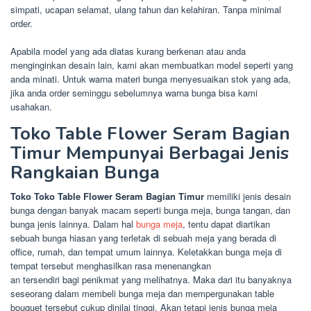
simpati, ucapan selamat, ulang tahun dan kelahiran. Tanpa minimal
order.
Apabila model yang ada diatas kurang berkenan atau anda
menginginkan desain lain, kami akan membuatkan model seperti yang
anda minati. Untuk warna materi bunga menyesuaikan stok yang ada,
jika anda order seminggu sebelumnya warna bunga bisa kami
usahakan.
Toko Table Flower Seram Bagian
Timur Mempunyai Berbagai Jenis
Rangkaian Bunga
Toko Toko Table Flower Seram Bagian Timur
memiliki jenis desain
bunga dengan banyak macam seperti bunga meja, bunga tangan, dan
bunga jenis lainnya. Dalam hal
bunga meja
, tentu dapat diartikan
sebuah bunga hiasan yang terletak di sebuah meja yang berada di
office, rumah, dan tempat umum lainnya. Keletakkan bunga meja di
tempat tersebut menghasilkan rasa menenangkan
an tersendiri bagi penikmat yang melihatnya. Maka dari itu banyaknya
seseorang dalam membeli bunga meja dan mempergunakan table
bouquet tersebut cukup dinilai tinggi. Akan tetapi jenis bunga meja