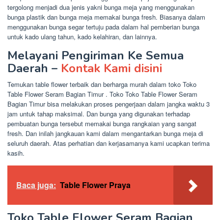
tergolong menjadi dua jenis yakni bunga meja yang menggunakan
bunga plastik dan bunga meja memakai bunga fresh. Biasanya dalam
menggunakan bunga segar tertuju pada dalam hal pemberian bunga
untuk kado ulang tahun, kado kelahiran, dan lainnya.
Melayani Pengiriman Ke Semua
Daerah –
Kontak Kami disini
Temukan table flower terbaik dan berharga murah dalam toko Toko
Table Flower Seram Bagian Timur . Toko Toko Table Flower Seram
Bagian Timur bisa melakukan proses pengerjaan dalam jangka waktu 3
jam untuk tahap maksimal. Dan bunga yang digunakan terhadap
pembuatan bunga tersebut memakai bunga rangkaian yang sangat
fresh. Dan inilah jangkauan kami dalam mengantarkan bunga meja di
seluruh daerah. Atas perhatian dan kerjasamanya kami ucapkan terima
kasih.
Baca juga:
Table Flower Praya
Toko Table Flower Seram Bagian