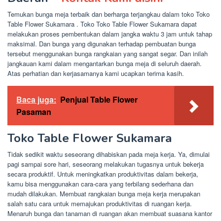
Temukan bunga meja terbaik dan berharga terjangkau dalam toko Toko
Table Flower Sukamara . Toko Toko Table Flower Sukamara dapat
melakukan proses pembentukan dalam jangka waktu 3 jam untuk tahap
maksimal. Dan bunga yang digunakan terhadap pembuatan bunga
tersebut menggunakan bunga rangkaian yang sangat segar. Dan inilah
jangkauan kami dalam mengantarkan bunga meja di seluruh daerah.
Atas perhatian dan kerjasamanya kami ucapkan terima kasih.
Baca juga:
Penjual Table Flower
Pasaman
Toko Table Flower Sukamara
Tidak sedikit waktu seseorang dihabiskan pada meja kerja. Ya, dimulai
pagi sampai sore hari, seseorang melakukan tugasnya untuk bekerja
secara produktif. Untuk meningkatkan produktivitas dalam bekerja,
kamu bisa menggunakan cara-cara yang terbilang sederhana dan
mudah dilakukan. Membuat rangkaian bunga meja kerja merupakan
salah satu cara untuk memajukan produktivitas di ruangan kerja.
Menaruh bunga dan tanaman di ruangan akan membuat suasana kantor