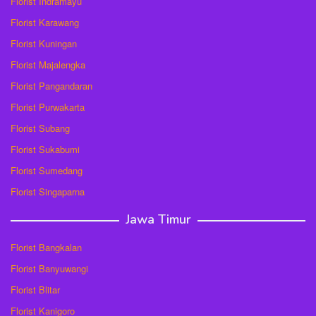
Florist Indramayu
Florist Karawang
Florist Kuningan
Florist Majalengka
Florist Pangandaran
Florist Purwakarta
Florist Subang
Florist Sukabumi
Florist Sumedang
Florist Singaparna
Jawa Timur
Florist Bangkalan
Florist Banyuwangi
Florist Blitar
Florist Kanigoro