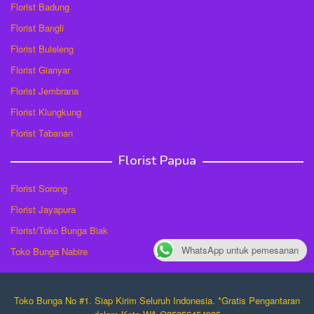
Florist Badung
Florist Bangli
Florist Buleleng
Florist Gianyar
Florist Jembrana
Florist Klungkung
Florist Tabanan
Florist Papua
Florist Sorong
Florist Jayapura
Florist/Toko Bunga Biak
WhatsApp untuk pemesanan
Toko Bunga Nabire
Toko Bunga No #1. Siap Kirim Seluruh Indonesia. *Gratis Pengantaran