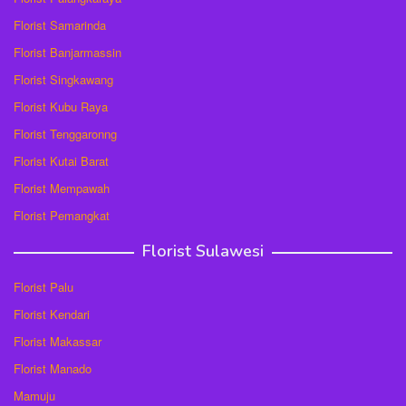
Florist Samarinda
Florist Banjarmassin
Florist Singkawang
Florist Kubu Raya
Florist Tenggaronng
Florist Kutai Barat
Florist Mempawah
Florist Pemangkat
Florist Sulawesi
Florist Palu
Florist Kendari
Florist Makassar
Florist Manado
Mamuju