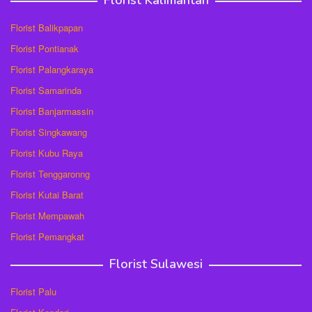
Florist Kalimantan
Florist Balikpapan
Florist Pontianak
Florist Palangkaraya
Florist Samarinda
Florist Banjarmassin
Florist Singkawang
Florist Kubu Raya
Florist Tenggaronng
Florist Kutai Barat
Florist Mempawah
Florist Pemangkat
Florist Sulawesi
Florist Palu