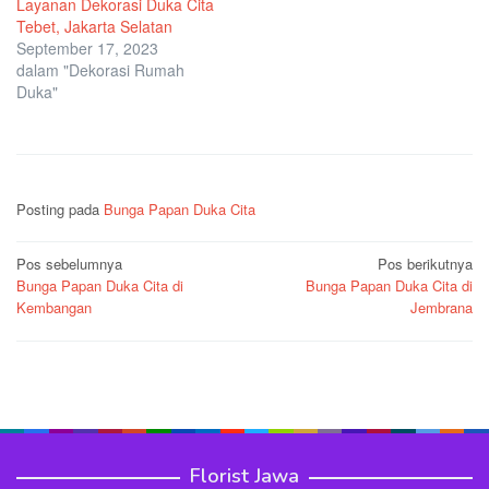
Layanan Dekorasi Duka Cita
Tebet, Jakarta Selatan
September 17, 2023
dalam "Dekorasi Rumah
Duka"
Posting pada
Bunga Papan Duka Cita
Navigasi
Pos sebelumnya
Pos berikutnya
Bunga Papan Duka Cita di
Bunga Papan Duka Cita di
pos
Kembangan
Jembrana
Florist Jawa