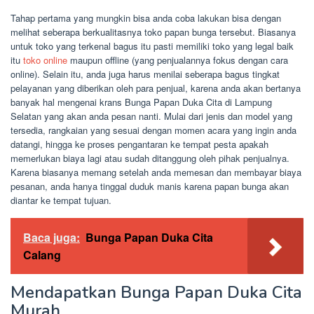
Tahap pertama yang mungkin bisa anda coba lakukan bisa dengan
melihat seberapa berkualitasnya toko papan bunga tersebut. Biasanya
untuk toko yang terkenal bagus itu pasti memiliki toko yang legal baik
itu
toko online
maupun offline (yang penjualannya fokus dengan cara
online). Selain itu, anda juga harus menilai seberapa bagus tingkat
pelayanan yang diberikan oleh para penjual, karena anda akan bertanya
banyak hal mengenai krans Bunga Papan Duka Cita di Lampung
Selatan yang akan anda pesan nanti. Mulai dari jenis dan model yang
tersedia, rangkaian yang sesuai dengan momen acara yang ingin anda
datangi, hingga ke proses pengantaran ke tempat pesta apakah
memerlukan biaya lagi atau sudah ditanggung oleh pihak penjualnya.
Karena biasanya memang setelah anda memesan dan membayar biaya
pesanan, anda hanya tinggal duduk manis karena papan bunga akan
diantar ke tempat tujuan.
Baca juga:
Bunga Papan Duka Cita
Calang
Mendapatkan Bunga Papan Duka Cita
Murah