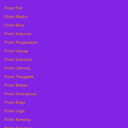
Florist Pati
Florist Madiun
Florist Blora
Florist Kebumen
Florist Pangandaran
Florist Cilacap
Florist Sukoharjo
Florist Cibinong
Florist Trenggalek
Florist Brebes
Florist Karanganyar
Florist Bogor
Florist Jogja
Florist Bandung
Florist Semarang