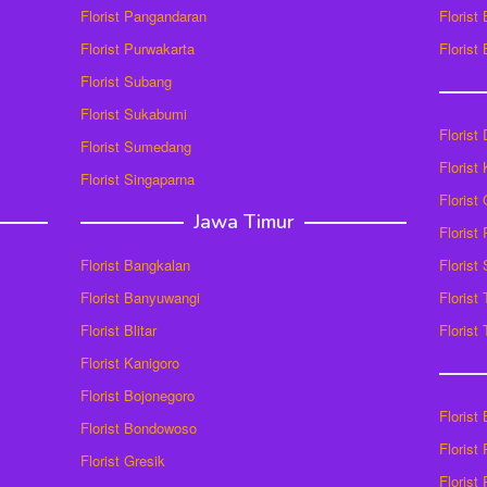
Florist Pangandaran
Florist
Florist Purwakarta
Florist
Florist Subang
Florist Sukabumi
Florist
Florist Sumedang
Florist 
Florist Singaparna
Florist
Jawa Timur
Florist
Florist Bangkalan
Florist
Florist Banyuwangi
Florist
Florist Blitar
Florist
Florist Kanigoro
Florist Bojonegoro
Florist
Florist Bondowoso
Florist
Florist Gresik
Florist