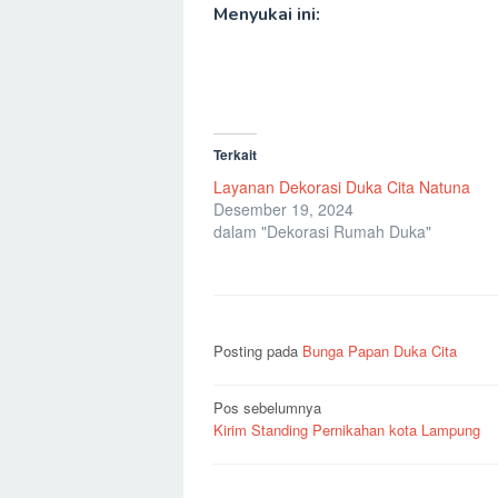
Menyukai ini:
Terkait
Layanan Dekorasi Duka Cita Natuna
Desember 19, 2024
dalam "Dekorasi Rumah Duka"
Posting pada
Bunga Papan Duka Cita
Navigasi
Pos sebelumnya
Kirim Standing Pernikahan kota Lampung
pos