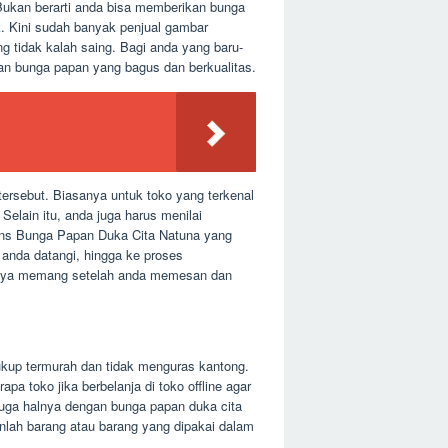
 Bukan berarti anda bisa memberikan bunga
k. Kini sudah banyak penjual gambar
 tidak kalah saing. Bagi anda yang baru-
an bunga papan yang bagus dan berkualitas.
ersebut. Biasanya untuk toko yang terkenal
Selain itu, anda juga harus menilai
rans Bunga Papan Duka Cita Natuna yang
 anda datangi, hingga ke proses
sanya memang setelah anda memesan dan
ukup termurah dan tidak menguras kantong.
a toko jika berbelanja di toko offline agar
juga halnya dengan bunga papan duka cita
lah barang atau barang yang dipakai dalam