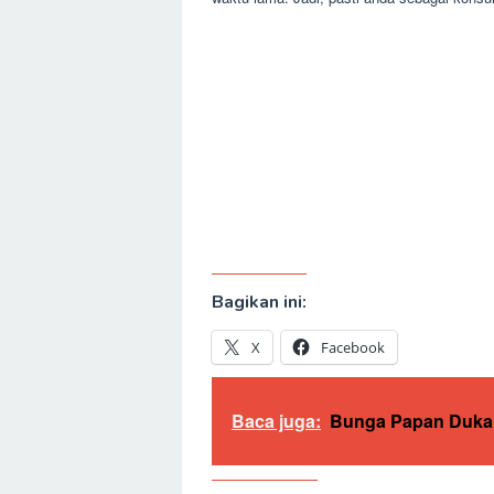
Bagikan ini:
X
Facebook
Baca juga:
Bunga Papan Duka 