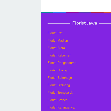
Florist Jawa
Florist Pati
Florist Madiun
Florist Blora
Florist Kebumen
Florist Pangandaran
Florist Cilacap
Florist Sukoharjo
Florist Cibinong
Florist Trenggalek
Florist Brebes
Florist Karanganyar