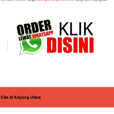
Cita di Kayong Utara