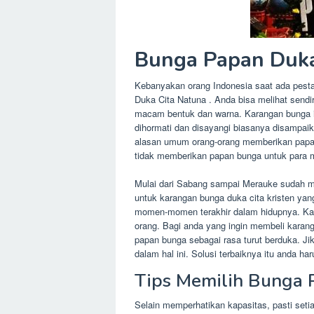
Bunga Papan Duka
Kebanyakan orang Indonesia saat ada pesta
Duka Cita Natuna . Anda bisa melihat sendi
macam bentuk dan warna. Karangan bunga it
dihormati dan disayangi biasanya disampaik
alasan umum orang-orang memberikan papan
tidak memberikan papan bunga untuk para 
Mulai dari Sabang sampai Merauke sudah me
untuk karangan bunga duka cita kristen ya
momen-momen terakhir dalam hidupnya. Karen
orang. Bagi anda yang ingin membeli karan
papan bunga sebagai rasa turut berduka. J
dalam hal ini. Solusi terbaiknya itu anda 
Tips Memilih Bunga 
Selain memperhatikan kapasitas, pasti se