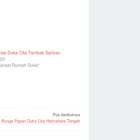
asi Duka Cita Tambak Sarioso
025
korasi Rumah Duka"
Pos berikutnya
Bunga Papan Duka Cita Halmahera Tengah