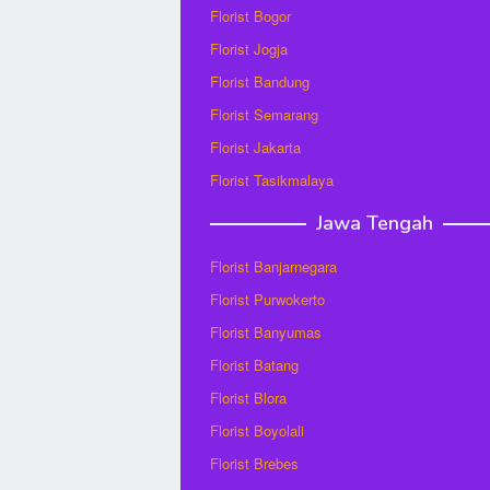
Florist Bogor
Florist Jogja
Florist Bandung
Florist Semarang
Florist Jakarta
Florist Tasikmalaya
Jawa Tengah
Florist Banjarnegara
Florist Purwokerto
Florist Banyumas
Florist Batang
Florist Blora
Florist Boyolali
Florist Brebes