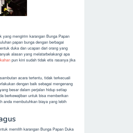
yak yang mengirim karangan Bunga Papan
 puluhan papan bunga dengan berbagai
bentuk duka dan ucapan dari orang yang
 banyak alasan yang melatarbelakangi apa
ikahan
pun kini sudah tidak etis rasanya jika
mbutan acara tertentu, tidak terkecuali
iperlakukan dengan baik sebagai mengenang
yang besar dalam perjalan hidup setiap
nda berkewajiban untuk bisa memberikan
lah anda membutuhkan biaya yang lebih
agus
 untuk memilih karangan Bunga Papan Duka