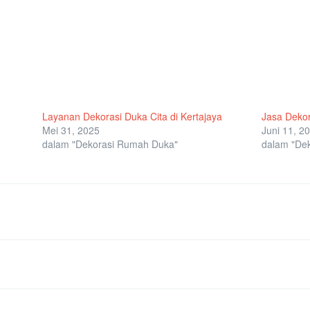
Layanan Dekorasi Duka Cita di Kertajaya
Jasa Dekor
Mei 31, 2025
Juni 11, 2
dalam "Dekorasi Rumah Duka"
dalam "De