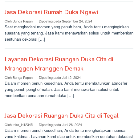
Jasa Dekorasi Rumah Duka Ngawi
Oleh
Bunga Papan
Diposting pada
September 24, 2024
Saat menghadapi momen yang penuh haru, Anda tentu menginginkan
suasana yang tenang. Jasa kami menawarkan solusi untuk memberikan
sentuhan dekorasi […]
Layanan Dekorasi Ruangan Duka Cita di
Mranggen Mranggen Demak
Oleh
Bunga Papan
Diposting pada
Juli 12, 2024
Dalam momen penuh kesedihan, Anda tentu membutuhkan atmosfer
yang penuh penghormatan. Jasa kami menawarkan solusi untuk
memberikan penataan rumah duka […]
Jasa Dekorasi Ruangan Duka Cita di Tegal
Oleh
toko_id12345
Diposting pada
Juni 26, 2024
Dalam momen penuh kesedihan, Anda tentu mengharapkan nuansa
yang khidmat. Layanan kami siap untuk memberikan sentuhan dekorasi