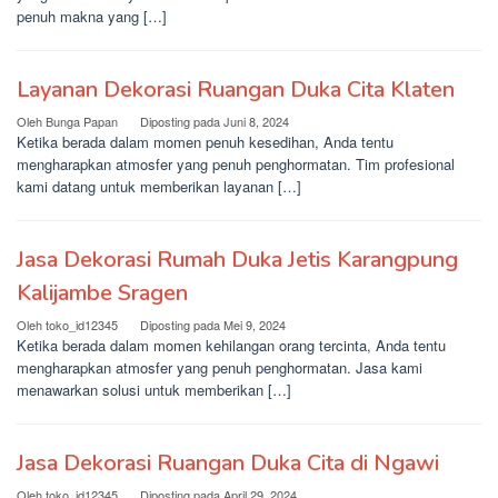
penuh makna yang […]
Layanan Dekorasi Ruangan Duka Cita Klaten
Oleh
Bunga Papan
Diposting pada
Juni 8, 2024
Ketika berada dalam momen penuh kesedihan, Anda tentu
mengharapkan atmosfer yang penuh penghormatan. Tim profesional
kami datang untuk memberikan layanan […]
Jasa Dekorasi Rumah Duka Jetis Karangpung
Kalijambe Sragen
Oleh
toko_id12345
Diposting pada
Mei 9, 2024
Ketika berada dalam momen kehilangan orang tercinta, Anda tentu
mengharapkan atmosfer yang penuh penghormatan. Jasa kami
menawarkan solusi untuk memberikan […]
Jasa Dekorasi Ruangan Duka Cita di Ngawi
Oleh
toko_id12345
Diposting pada
April 29, 2024