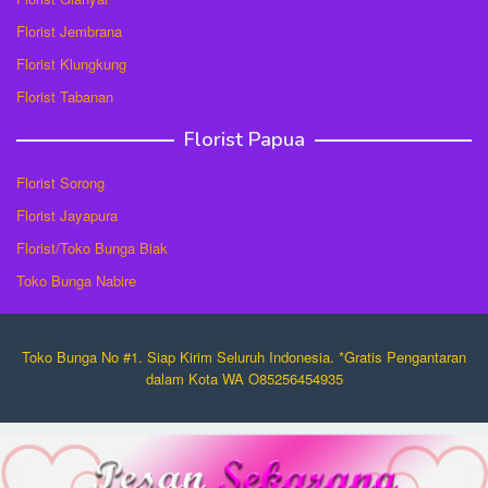
Florist Jembrana
Florist Klungkung
Florist Tabanan
Florist Papua
Florist Sorong
Florist Jayapura
Florist/Toko Bunga Biak
Toko Bunga Nabire
Toko Bunga No #1. Siap Kirim Seluruh Indonesia. *Gratis Pengantaran
dalam Kota WA O85256454935