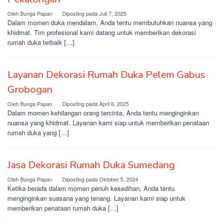
Oleh
Bunga Papan
Diposting pada
Juli 7, 2025
Dalam momen duka mendalam, Anda tentu membutuhkan nuansa yang
khidmat. Tim profesional kami datang untuk memberikan dekorasi
rumah duka terbaik […]
Layanan Dekorasi Rumah Duka Pelem Gabus
Grobogan
Oleh
Bunga Papan
Diposting pada
April 6, 2025
Dalam momen kehilangan orang tercinta, Anda tentu menginginkan
nuansa yang khidmat. Layanan kami siap untuk memberikan penataan
rumah duka yang […]
Jasa Dekorasi Rumah Duka Sumedang
Oleh
Bunga Papan
Diposting pada
Oktober 5, 2024
Ketika berada dalam momen penuh kesedihan, Anda tentu
menginginkan suasana yang tenang. Layanan kami siap untuk
memberikan penataan rumah duka […]