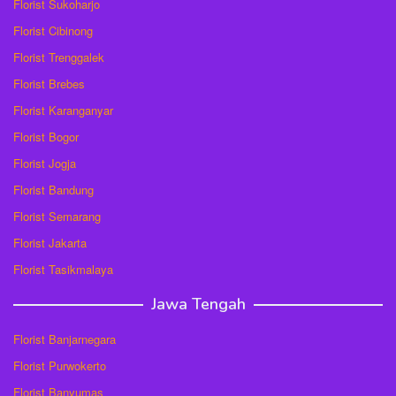
Florist Sukoharjo
Florist Cibinong
Florist Trenggalek
Florist Brebes
Florist Karanganyar
Florist Bogor
Florist Jogja
Florist Bandung
Florist Semarang
Florist Jakarta
Florist Tasikmalaya
Jawa Tengah
Florist Banjarnegara
Florist Purwokerto
Florist Banyumas