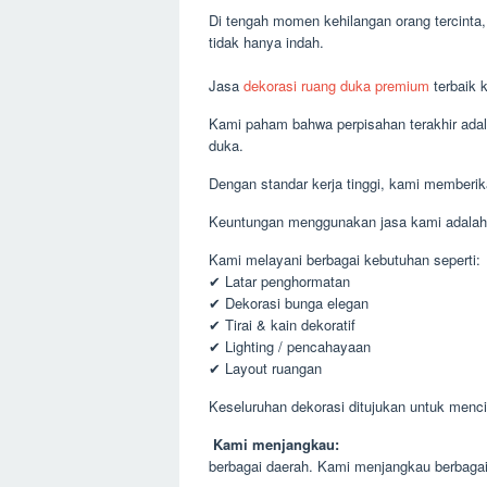
Di tengah momen kehilangan orang tercint
tidak hanya indah.
Jasa
dekorasi ruang duka premium
terbaik 
Kami paham bahwa perpisahan terakhir adal
duka.
Dengan standar kerja tinggi, kami member
Keuntungan menggunakan jasa kami adalah det
Kami melayani berbagai kebutuhan seperti:
✔ Latar penghormatan
✔ Dekorasi bunga elegan
✔ Tirai & kain dekoratif
✔ Lighting / pencahayaan
✔ Layout ruangan
Keseluruhan dekorasi ditujukan untuk menc
Kami menjangkau:
berbagai daerah. Kami menjangkau berbagai