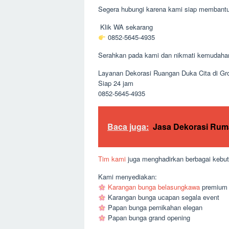
Segera hubungi karena kami siap membantu
Klik WA sekarang
0852-5645-4935
Serahkan pada kami dan nikmati kemudaha
Layanan Dekorasi Ruangan Duka Cita di Gr
Siap 24 jam
0852-5645-4935
Baca juga:
Jasa Dekorasi Ru
Tim kami
juga menghadirkan berbagai kebut
Kami menyediakan:
Karangan bunga belasungkawa
premium
Karangan bunga ucapan segala event
Papan bunga pernikahan elegan
Papan bunga grand opening