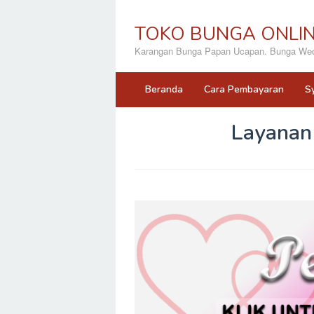
Loncat
ke
TOKO BUNGA ONLI
konten
Karangan Bunga Papan Ucapan. Bunga Wedd
Beranda
Cara Pembayaran
S
Layanan