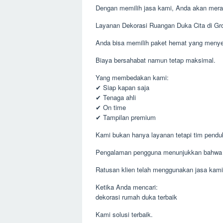
Dengan memilih jasa kami, Anda akan meras
Layanan Dekorasi Ruangan Duka Cita di Gro
Anda bisa memilih paket hemat yang menye
Biaya bersahabat namun tetap maksimal.
Yang membedakan kami:
✔ Siap kapan saja
✔ Tenaga ahli
✔ On time
✔ Tampilan premium
Kami bukan hanya layanan tetapi tim pen
Pengalaman pengguna menunjukkan bahwa 
Ratusan klien telah menggunakan jasa kami
Ketika Anda mencari:
dekorasi rumah duka terbaik
Kami solusi terbaik.