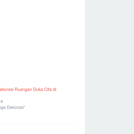
korasi Ruangan Duka Cita di
24
ga Dekorasi"