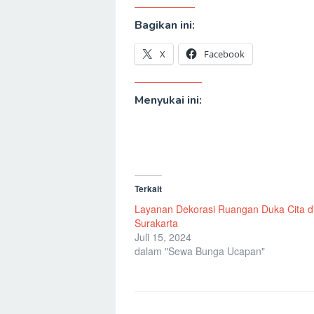
Bagikan ini:
X
Facebook
Menyukai ini:
Terkait
Layanan Dekorasi Ruangan Duka Cita d
Surakarta
Juli 15, 2024
dalam "Sewa Bunga Ucapan"