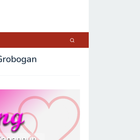
Grobogan