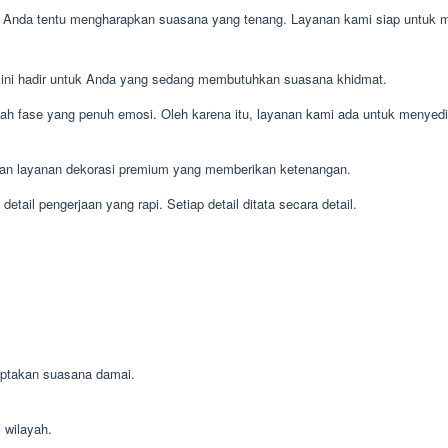
a, Anda tentu mengharapkan suasana yang tenang. Layanan kami siap untuk 
kini hadir untuk Anda yang sedang membutuhkan suasana khidmat.
ah fase yang penuh emosi. Oleh karena itu, layanan kami ada untuk menyedi
ikan layanan dekorasi premium yang memberikan ketenangan.
ail pengerjaan yang rapi. Setiap detail ditata secara detail.
iptakan suasana damai.
 wilayah.