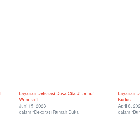
i
Layanan Dekorasi Duka Cita di Jemur
Layanan De
Wonosari
Kudus
Juni 15, 2023
April 8, 20
dalam "Dekorasi Rumah Duka"
dalam "Bun