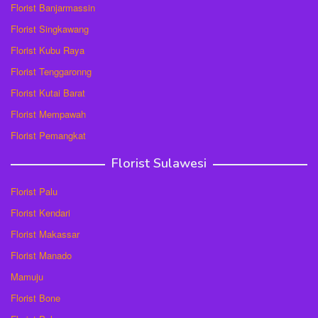
Florist Banjarmassin
Florist Singkawang
Florist Kubu Raya
Florist Tenggaronng
Florist Kutai Barat
Florist Mempawah
Florist Pemangkat
Florist Sulawesi
Florist Palu
Florist Kendari
Florist Makassar
Florist Manado
Mamuju
Florist Bone