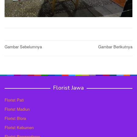
Post
Gambar Sebelumnya
Gambar Berikutnya
navigation
Florist Jawa
Florist Pati
Florist Madiun
Florist Blora
Florist Kebumen
Florist Pangandaran