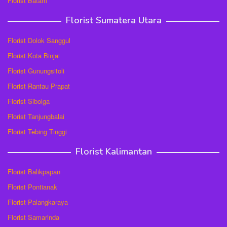
Florist Batam
Florist Sumatera Utara
Florist Dolok Sanggul
Florist Kota Binjai
Florist Gunungsitoli
Florist Rantau Prapat
Florist Sibolga
Florist Tanjungbalai
Florist Tebing Tinggi
Florist Kalimantan
Florist Balikpapan
Florist Pontianak
Florist Palangkaraya
Florist Samarinda