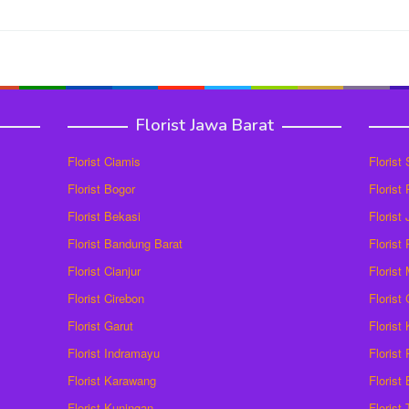
Florist Jawa Barat
Florist Ciamis
Florist
Florist Bogor
Florist
Florist Bekasi
Florist
Florist Bandung Barat
Florist
Florist Cianjur
Florist
Florist Cirebon
Florist
Florist Garut
Florist
Florist Indramayu
Florist
Florist Karawang
Florist
Florist Kuningan
Florist