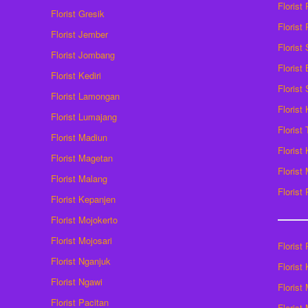
Florist
Florist Gresik
Florist
Florist Jember
Florist
Florist Jombang
Florist
Florist Kediri
Florist
Florist Lamongan
Florist
Florist Lumajang
Florist
Florist Madiun
Florist
Florist Magetan
Floris
Florist Malang
Florist
Florist Kepanjen
Florist Mojokerto
Florist Mojosari
Florist 
Florist Nganjuk
Florist
Florist Ngawi
Florist
Florist Pacitan
Florist