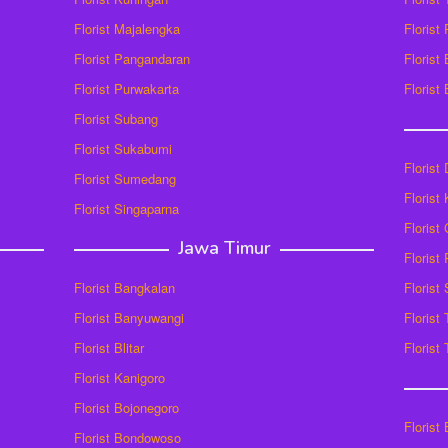
Florist Majalengka
Florist
Florist Pangandaran
Florist
Florist Purwakarta
Florist
Florist Subang
Florist Sukabumi
Florist
Florist Sumedang
Florist 
Florist Singaparna
Florist
Jawa Timur
Florist
Florist Bangkalan
Florist
Florist Banyuwangi
Florist
Florist Blitar
Florist
Florist Kanigoro
Florist Bojonegoro
Florist
Florist Bondowoso