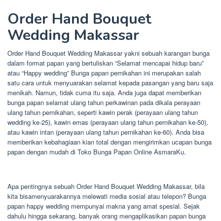
Order Hand Bouquet
Wedding Makassar
Order Hand Bouquet Wedding Makassar yakni sebuah karangan bunga
dalam format papan yang bertuliskan “Selamat mencapai hidup baru”
atau “Happy wedding” Bunga papan pernikahan ini merupakan salah
satu cara untuk menyuarakan selamat kepada pasangan yang baru saja
menikah. Namun, tidak cuma itu saja. Anda juga dapat memberikan
bunga papan selamat ulang tahun perkawinan pada dikala perayaan
ulang tahun pernikahan, seperti kawin perak (perayaan ulang tahun
wedding ke-25), kawin emas (perayaan ulang tahun pernikahan ke-50),
atau kawin intan (perayaan ulang tahun pernikahan ke-60). Anda bisa
memberikan kebahagiaan kian total dengan mengirimkan ucapan bunga
papan dengan mudah di Toko Bunga Papan Online AsmaraKu.
Apa pentingnya sebuah Order Hand Bouquet Wedding Makassar, bila
kita bisamenyuarakannya melewati media sosial atau telepon? Bunga
papan happy wedding mempunyai makna yang amat spesial. Sejak
dahulu hingga sekarang, banyak orang mengaplikasikan papan bunga