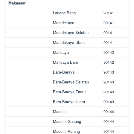
Makassar
Lariang Bangi
90141
Maradekaya
90141
Maradekaya Selatan
90141
Maradekaya Utara
90141
Maricaya
90142
Maricaya Baru
90142
Bara-Baraya
90143
Bara-Baraya Selatan
90143
Bara-Baraya Timur
90143
Bara-Baraya Utara
90143
Maccini
90144
Maccini Gusung
90144
Maccini Parang
90144