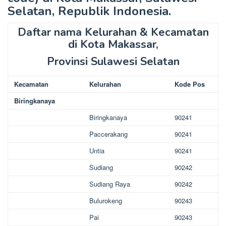
Selatan, Republik Indonesia.
Daftar nama Kelurahan & Kecamatan
di Kota Makassar,
Provinsi Sulawesi Selatan
Kecamatan
Kelurahan
Kode Pos
Biringkanaya
Biringkanaya
90241
Paccerakang
90241
Untia
90241
Sudiang
90242
Sudiang Raya
90242
Bulurokeng
90243
Pai
90243