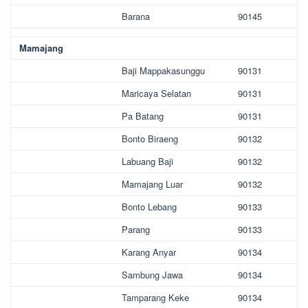
Barana
90145
Mamajang
Baji Mappakasunggu
90131
Maricaya Selatan
90131
Pa Batang
90131
Bonto Biraeng
90132
Labuang Baji
90132
Mamajang Luar
90132
Bonto Lebang
90133
Parang
90133
Karang Anyar
90134
Sambung Jawa
90134
Tamparang Keke
90134