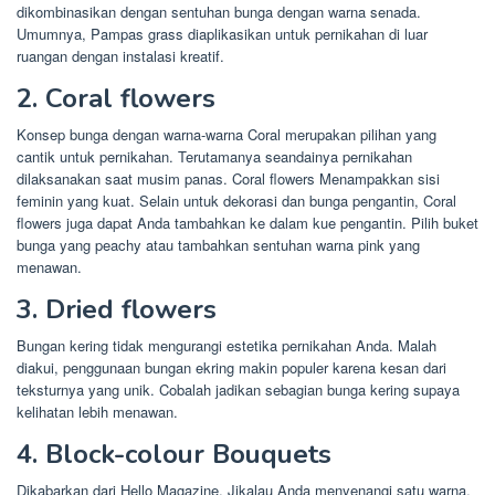
dikombinasikan dengan sentuhan bunga dengan warna senada.
Umumnya, Pampas grass diaplikasikan untuk pernikahan di luar
ruangan dengan instalasi kreatif.
2. Coral flowers
Konsep bunga dengan warna-warna Coral merupakan pilihan yang
cantik untuk pernikahan. Terutamanya seandainya pernikahan
dilaksanakan saat musim panas. Coral flowers Menampakkan sisi
feminin yang kuat. Selain untuk dekorasi dan bunga pengantin, Coral
flowers juga dapat Anda tambahkan ke dalam kue pengantin. Pilih buket
bunga yang peachy atau tambahkan sentuhan warna pink yang
menawan.
3. Dried flowers
Bungan kering tidak mengurangi estetika pernikahan Anda. Malah
diakui, penggunaan bungan ekring makin populer karena kesan dari
teksturnya yang unik. Cobalah jadikan sebagian bunga kering supaya
kelihatan lebih menawan.
4. Block-colour Bouquets
Dikabarkan dari Hello Magazine, Jikalau Anda menyenangi satu warna,