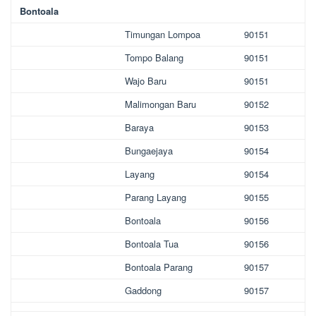
Bontoala
Timungan Lompoa
90151
Tompo Balang
90151
Wajo Baru
90151
Malimongan Baru
90152
Baraya
90153
Bungaejaya
90154
Layang
90154
Parang Layang
90155
Bontoala
90156
Bontoala Tua
90156
Bontoala Parang
90157
Gaddong
90157