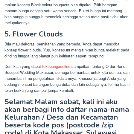
makan konsep Block-colour bouquets bisa dipakai. Pilih beragam
macam bunga dengan satu warna senada. Buket bunga ini memang
bisa sungguh-sungguh mencolok sehingga setiap mata pasti tidak akan
melupakannya.
5. Flower Clouds
Bila mau dekorasi pernikahan yang berbeda, Anda dapat mencoba
konsep flower clouds. Yup, konsep ini mengizinkan bunga melekat pada
dinding hingga langit-langit pun kelihatan seperti terapung.
Demikian yang dapat
tokobungaonline
sampaikan tentang Order Hand
Bouquet Wedding Makassar, semoga bermanfaat untuk kita semua, dan
menambah ilmu pengetahuan didalamnya, khususnya bagi Anda yang
sedang mencari karangan bunga duka dan lain sebagainya, terima kasih
telah berkunjung sampai jumpa kembali.
Selamat Malam sobat, kali ini aku
akan berbagi info daftar nama-nama
Kelurahan / Desa dan Kecamatan
beserta kode pos (postcode /zip
code) di Kota Makassar, Sulawesi