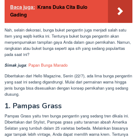
Baca juga:
Krans Duka Cita Bulo
Gading
Nah, selain dekorasi, bunga buket pengantin juga menjadi salah satu
item yang wajib ketika ini. Tentunya buket bunga pengantin akan
menyempurnakan tampilan gaya Anda dalam gaun pernikahan. Namun,
rangkaian atau buket bunga seperti apa sih yang sedang popularitas
pada saat ini?
Simak juga
:
Papan Bunga
Manado
Diberitakan dari Hello Magazine, Senin (22/7), ada lima bunga pengantin
yang saat ini sedang digandrungi. Mulai dari permainan warna hingga
jenis bunga bisa disesuaikan dengan konsep pernikahan yang sedang
diusung.
1. Pampas Grass
Pampas Grass yaitu tren bunga pengantin yang sedang tren dikala ini.
Diberitakan dari Stylist, Pampas grass yaitu tanaman absah Amerika
Selatan yang tumbuh dalam 25 varietas berbeda. Melainkan biasanya
agar tampak lebih vintage, Anda dapat memilih warna krem. Tentunya