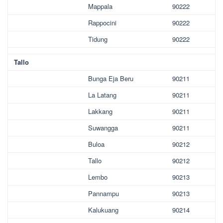
Mappala
90222
Rappocini
90222
Tidung
90222
Tallo
Bunga Eja Beru
90211
La Latang
90211
Lakkang
90211
Suwangga
90211
Buloa
90212
Tallo
90212
Lembo
90213
Pannampu
90213
Kalukuang
90214