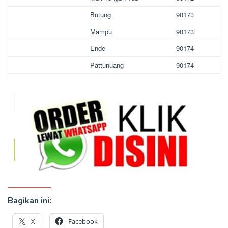
Butung
90173
Mampu
90173
Ende
90174
Pattunuang
90174
Bagikan ini:
X
Facebook