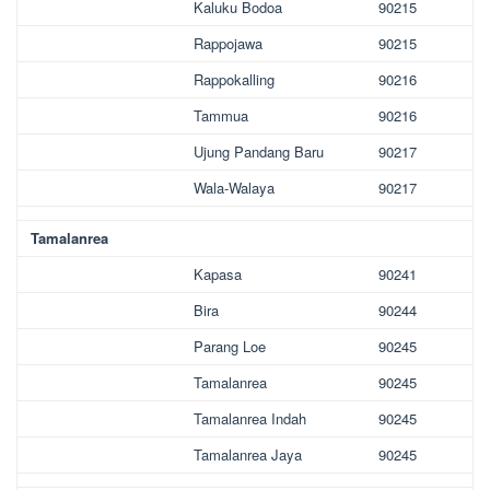
Kaluku Bodoa
90215
Rappojawa
90215
Rappokalling
90216
Tammua
90216
Ujung Pandang Baru
90217
Wala-Walaya
90217
Tamalanrea
Kapasa
90241
Bira
90244
Parang Loe
90245
Tamalanrea
90245
Tamalanrea Indah
90245
Tamalanrea Jaya
90245