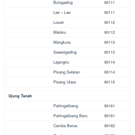
Bulogading
90111
Lae – Lae
90111
Losari
90112
Maloku
90112
Mangkura
90113
Sawerigading
90113
Lajangiru
90114
Pisang Selatan
90114
Pisang Utara
90115
Ujung Tanah
Pattingalloang
90161
Pattingalloang Baru
90161
Camba Berua
90162