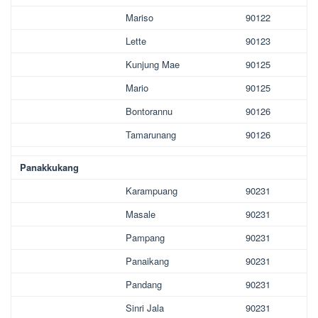
Mariso
90122
Lette
90123
Kunjung Mae
90125
Mario
90125
Bontorannu
90126
Tamarunang
90126
Panakkukang
Karampuang
90231
Masale
90231
Pampang
90231
Panaikang
90231
Pandang
90231
Sinri Jala
90231