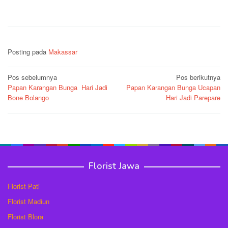
Posting pada
Makassar
Navigasi
Pos sebelumnya
Pos berikutnya
Papan Karangan Bunga Hari Jadi
Papan Karangan Bunga Ucapan
pos
Bone Bolango
Hari Jadi Parepare
Florist Jawa
Florist Pati
Florist Madiun
Florist Blora