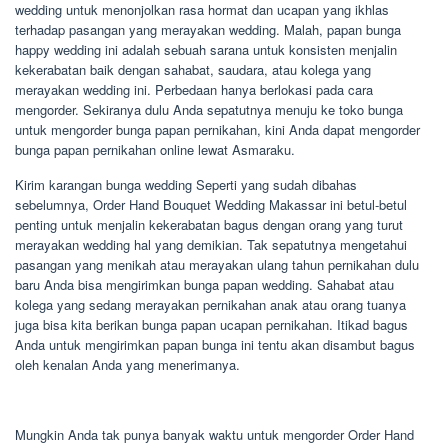
wedding untuk menonjolkan rasa hormat dan ucapan yang ikhlas
terhadap pasangan yang merayakan wedding. Malah, papan bunga
happy wedding ini adalah sebuah sarana untuk konsisten menjalin
kekerabatan baik dengan sahabat, saudara, atau kolega yang
merayakan wedding ini. Perbedaan hanya berlokasi pada cara
mengorder. Sekiranya dulu Anda sepatutnya menuju ke toko bunga
untuk mengorder bunga papan pernikahan, kini Anda dapat mengorder
bunga papan pernikahan online lewat Asmaraku.
Kirim karangan bunga wedding Seperti yang sudah dibahas
sebelumnya, Order Hand Bouquet Wedding Makassar ini betul-betul
penting untuk menjalin kekerabatan bagus dengan orang yang turut
merayakan wedding hal yang demikian. Tak sepatutnya mengetahui
pasangan yang menikah atau merayakan ulang tahun pernikahan dulu
baru Anda bisa mengirimkan bunga papan wedding. Sahabat atau
kolega yang sedang merayakan pernikahan anak atau orang tuanya
juga bisa kita berikan bunga papan ucapan pernikahan. Itikad bagus
Anda untuk mengirimkan papan bunga ini tentu akan disambut bagus
oleh kenalan Anda yang menerimanya.
Mungkin Anda tak punya banyak waktu untuk mengorder Order Hand