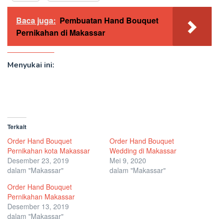
Baca juga:
Pembuatan Hand Bouquet
Pernikahan di Makassar
Menyukai ini:
Terkait
Order Hand Bouquet
Order Hand Bouquet
Pernikahan kota Makassar
Wedding di Makassar
Desember 23, 2019
Mei 9, 2020
dalam "Makassar"
dalam "Makassar"
Order Hand Bouquet
Pernikahan Makassar
Desember 13, 2019
dalam "Makassar"