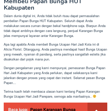
Membeli Papan Bunga HUT
Kabupaten
Dalam dunia digital ini, Anda tidak butuh risau dapat permasalahan
pembelian Papan Bunga HUT Kabupaten. Seluruh dapat Anda
melakukan secara cuman dengan bekal handphone saja. Biarpun Anda
tidak dapat ambilnya dengan cara langsung, penjual Karangan Bunga
jelas mempunyai layanan antar Karangan Bunga.
Apa lagi apabila Anda membeli Bunga Ucapan Hari Jadi Kota ini di
Alicia Florist. Ditanggung, Anda pastinya mendapat hasil Bunga Ucapan
yang mewah, nyaman di pandang, serta pastinya sangatlah estetis jika
disaksikan dari pojok mana pun.
Dengan pengalaman yang kami mempunyai, pemesanan Bunga Papan
Hari Jadi Kabupaten yang Anda perlukan, dapat selekasnya kami
jalankan dengan proses yang cepat dan instant. Selamat pesan Bunga
Papan…
Terima kasih telah membaca ulasan kami tentang Papan Karangan
Bunga Ucapan Hari Jadi Parepare, semoga ada manfaatnya..
Baca juga:
Papan Karangan Bunga