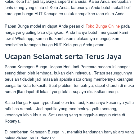
kalau Kota hari jadi layaknya seperti manusia. Kalau Anda merupakan
jenis orang yang cinta di Kota Anda, karenanya Anda butuh sekali beli
karangan bunga HUT Kabupaten untuk sampaikan rasa cinta Anda.
Papan Bunga model ini dapat Anda pesan di
Toko Bunga Online
pada
harga yang paling bisa dijangkau. Anda hanya butuh mengabari kami
lewat Whatsapp, karena itu kami akan selekasnya mengerjakan
pembelian karangan bunga HUT Kota yang Anda pesan.
Ucapan Selamat serta Terus Jaya
Papan Karangan Bunga Ucapan Hari Jadi Parepare macam ini sangat
sering diberi oleh lembaga, bukan oleh individual. Tetapi sesungguhnya
teruslah tidaklah jadi masalah apabila satu orang memberinya karangan
bunga itu Kota terkasih. Buat problem tempatnya, dapat ditaruh di muka
rumah jika dapat di lokasi yang taktis supaya disaksikan orang.
Kalau Bunga Papan type diberi oleh institusi, karenanya kesannya yaitu
rutinitas semata. Jadi apabila yang memberinya yaitu seorang,
kesannya lebih khusus. Satu orang yang sungguh-sungguh cinta di
Kotanya.
Di pemberian Karangan Bunga ini, memiliki kandungan banyak arti yang
paling dalam, mulai dengan: