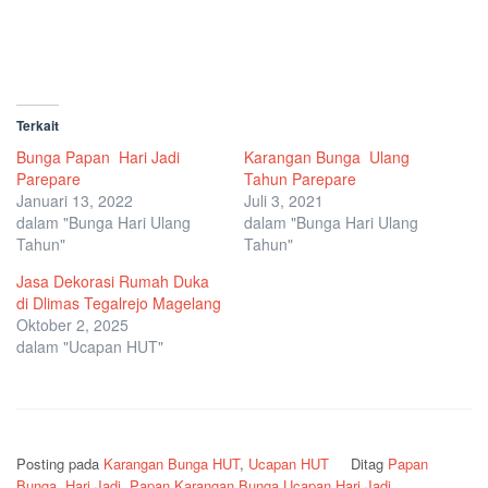
Terkait
Bunga Papan Hari Jadi
Karangan Bunga Ulang
Parepare
Tahun Parepare
Januari 13, 2022
Juli 3, 2021
dalam "Bunga Hari Ulang
dalam "Bunga Hari Ulang
Tahun"
Tahun"
Jasa Dekorasi Rumah Duka
di Dlimas Tegalrejo Magelang
Oktober 2, 2025
dalam "Ucapan HUT"
Posting pada
Karangan Bunga HUT
,
Ucapan HUT
Ditag
Papan
Bunga Hari Jadi
,
Papan Karangan Bunga Ucapan Hari Jadi