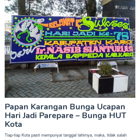
Papan Karangan Bunga Ucapan
Hari Jadi Parepare – Bunga HUT
Kota
Tiap-tiap Kota pasti mempunyai tanggal lahirnya, maka, tidak salah