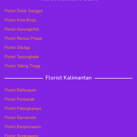
Florist Dolok Sanggul
Florist Kota Binjai
Florist Gunungsitoli
Florist Rantau Prapat
Florist Sibolga
Florist Tanjungbalai
Florist Tebing Tinggi
Florist Kalimantan
Florist Balikpapan
Florist Pontianak
Florist Palangkaraya
Florist Samarinda
Florist Banjarmassin
Florist Singkawang