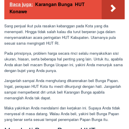
Baca juga:
Karangan Bunga HUT
Konawe
Sang penjual ikut pula rasakan kebanggan pada Kota yang dia
menempati. Hingga tidak salah kalau dia turut berperan juga dalam
menyemarakkan acara peringatan HUT Kabupaten. Utamanya pula
sesuai sama mengingati HUT RI.
Pada prinsipnya, problem harga secara rinci selalu menyaksikan sisi
ukuran, hiasan, serta beberapa hal penting yang lain. Untuk itu, apabila
Anda akan beli macam Bunga Ucapan ini, yakini Anda menunjuk sama
dengan bujet yang Anda punya.
Janganlah sampai Anda menghutang dikarenakan beli Bunga Papan.
Ingat, perayaan HUT Kota itu mesti dikunjungi dengan hati. Janganlah
sampai memperberat diri untuk beli Karangan Bunga apabila
memanglah Anda tak dapat.
Maka yakinkan Anda mendalami dan kerjakan ini. Supaya Anda tidak
menyesal di masa datang. Walau Anda beli, yakini beli Bunga Papan
yang benar serta sesuai tempat penempatan Papan Bunga itu.