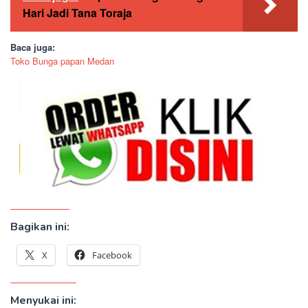
Hari Jadi Tana Toraja
Baca juga:
Toko Bunga papan Medan
Bagikan ini:
X
Facebook
Menyukai ini: