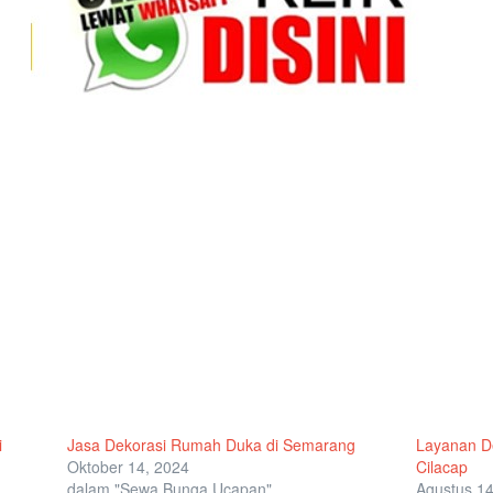
i
Jasa Dekorasi Rumah Duka di Semarang
Layanan D
Oktober 14, 2024
Cilacap
dalam "Sewa Bunga Ucapan"
Agustus 14