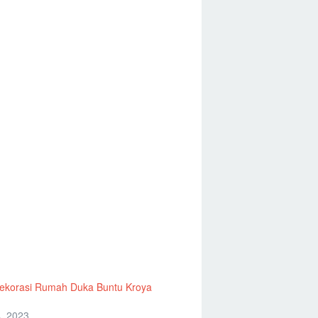
ekorasi Rumah Duka Buntu Kroya
, 2023