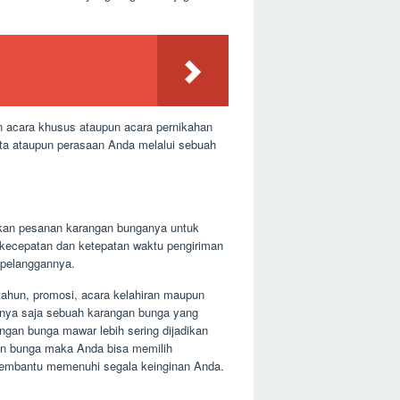
n acara khusus ataupun acara pernikahan
ita ataupun perasaan Anda melalui sebuah
rkan pesanan karangan bunganya untuk
 kecepatan dan ketepatan waktu pengiriman
 pelanggannya.
 tahun, promosi, acara kelahiran maupun
lnya saja sebuah karangan bunga yang
ngan bunga mawar lebih sering dijadikan
gan bunga maka Anda bisa memilih
membantu memenuhi segala keinginan Anda.