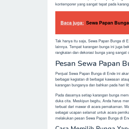
kontemporer yang sangat tepat pada karan
Baca juga:
Sewa Papan Bunga
Tak hanya itu saja, Sewa Papan Bunga di E
lainnya. Tempat karangan bunga ini juga b
rangkaian dan dekorasi bunga yang sangat c
Pesan Sewa Papan B
Penjual Sewa Papan Bunga di Ende ini akan
berbagai kegiatan di berbagai kawasan ata
karangan bunganya dan bahkan pada hari li
Pada dasarnya setiap karangan bunga mema
duka cita. Meskipun begitu, Anda harus m
terbuat dari mawar di acara pemakaman. Mak
sebagai ucapan selamat untuk acara pernik
melakukan pesan Sewa Papan Bunga di Ende
Cara Memilih Bunga Yan