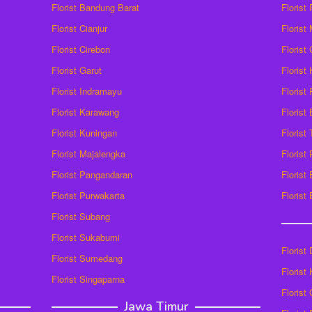
Florist Bandung Barat
Florist
Florist Cianjur
Florist
Florist Cirebon
Florist
Florist Garut
Florist
Florist Indramayu
Florist
Florist Karawang
Florist
Florist Kuningan
Florist
Florist Majalengka
Florist
Florist Pangandaran
Florist
Florist Purwakarta
Florist
Florist Subang
Florist Sukabumi
Florist
Florist Sumedang
Florist 
Florist Singaparna
Florist
Jawa Timur