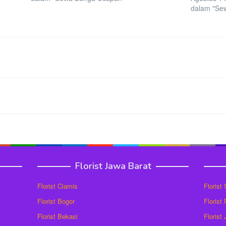
dalam "Se
Florist Jawa Barat
Florist Ciamis
Florist
Florist Bogor
Florist
Florist Bekasi
Florist