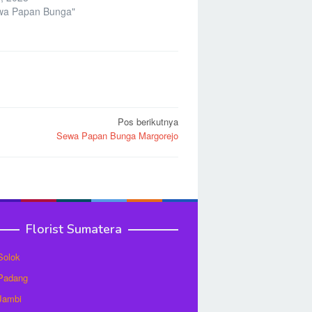
wa Papan Bunga"
Pos berikutnya
Sewa Papan Bunga Margorejo
Florist Sumatera
 Solok
 Padang
 Jambi