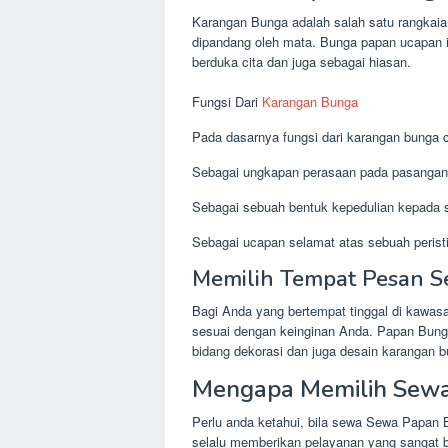
Karangan Bunga adalah salah satu rangkai
dipandang oleh mata. Bunga papan ucapan i
berduka cita dan juga sebagai hiasan.
Fungsi Dari
Karangan Bunga
Pada dasarnya fungsi dari karangan bunga cu
Sebagai ungkapan perasaan pada pasangan
Sebagai sebuah bentuk kepedulian kepada s
Sebagai ucapan selamat atas sebuah peristi
Memilih Tempat Pesan S
Bagi Anda yang bertempat tinggal di kawa
sesuai dengan keinginan Anda. Papan Bunga
bidang dekorasi dan juga desain karangan b
Mengapa Memilih Sewa
Perlu anda ketahui, bila sewa Sewa Papan B
selalu memberikan pelayanan yang sangat b