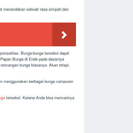
at menandakan sebuah rasa simpati dan
poinsettias. Bunga-bunga tersebut dapat
a Papan Bunga di Ende pada dasarnya
n rancangan bunga biasanya. Akan tetapi,
upun menggunakan berbagai bunga campuran
nga
tersebut. Karena Anda bisa mencarinya