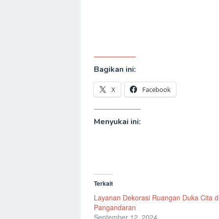
Bagikan ini:
X
Facebook
Menyukai ini:
Terkait
Layanan Dekorasi Ruangan Duka Cita d
Pangandaran
September 12, 2024