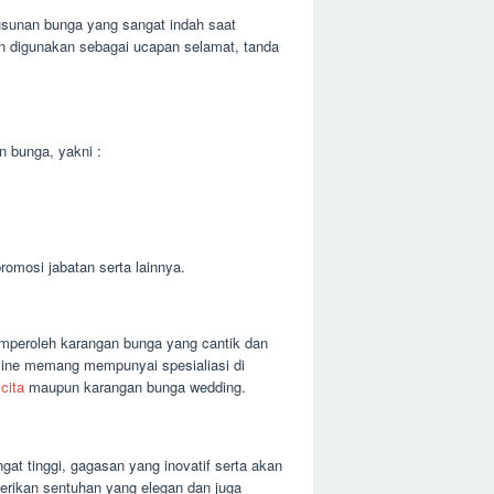
usunan bunga yang sangat indah saat
n digunakan sebagai ucapan selamat, tanda
n bunga, yakni :
omosi jabatan serta lainnya.
mperoleh karangan bunga yang cantik dan
ine memang mempunyai spesialiasi di
cita
maupun karangan bunga wedding.
at tinggi, gagasan yang inovatif serta akan
erikan sentuhan yang elegan dan juga