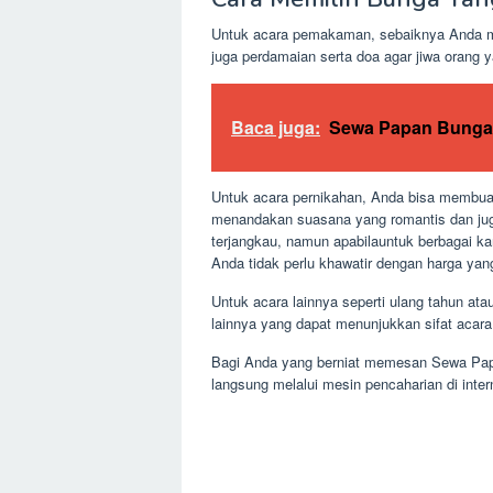
Untuk acara pemakaman, sebaiknya Anda me
juga perdamaian serta doa agar jiwa orang y
Baca juga:
Sewa Papan Bunga
Untuk acara pernikahan, Anda bisa membuat 
menandakan suasana yang romantis dan jug
terjangkau, namun apabilauntuk berbagai ka
Anda tidak perlu khawatir dengan harga yan
Untuk acara lainnya seperti ulang tahun 
lainnya yang dapat menunjukkan sifat acara
Bagi Anda yang berniat memesan Sewa Papa
langsung melalui mesin pencaharian di inter