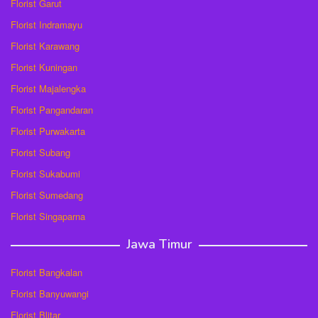
Florist Garut
Florist Indramayu
Florist Karawang
Florist Kuningan
Florist Majalengka
Florist Pangandaran
Florist Purwakarta
Florist Subang
Florist Sukabumi
Florist Sumedang
Florist Singaparna
Jawa Timur
Florist Bangkalan
Florist Banyuwangi
Florist Blitar