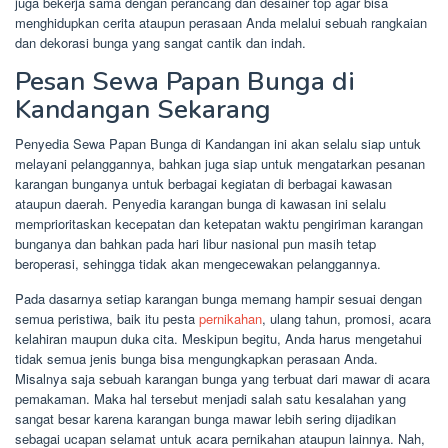
juga bekerja sama dengan perancang dan desainer top agar bisa
menghidupkan cerita ataupun perasaan Anda melalui sebuah rangkaian
dan dekorasi bunga yang sangat cantik dan indah.
Pesan Sewa Papan Bunga di
Kandangan Sekarang
Penyedia Sewa Papan Bunga di Kandangan ini akan selalu siap untuk
melayani pelanggannya, bahkan juga siap untuk mengatarkan pesanan
karangan bunganya untuk berbagai kegiatan di berbagai kawasan
ataupun daerah. Penyedia karangan bunga di kawasan ini selalu
memprioritaskan kecepatan dan ketepatan waktu pengiriman karangan
bunganya dan bahkan pada hari libur nasional pun masih tetap
beroperasi, sehingga tidak akan mengecewakan pelanggannya.
Pada dasarnya setiap karangan bunga memang hampir sesuai dengan
semua peristiwa, baik itu pesta
pernikahan
, ulang tahun, promosi, acara
kelahiran maupun duka cita. Meskipun begitu, Anda harus mengetahui
tidak semua jenis bunga bisa mengungkapkan perasaan Anda.
Misalnya saja sebuah karangan bunga yang terbuat dari mawar di acara
pemakaman. Maka hal tersebut menjadi salah satu kesalahan yang
sangat besar karena karangan bunga mawar lebih sering dijadikan
sebagai ucapan selamat untuk acara pernikahan ataupun lainnya. Nah,