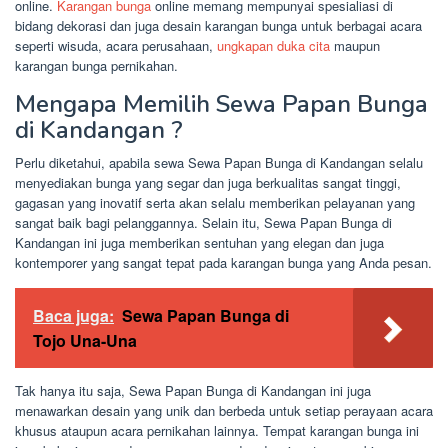
online.
Karangan bunga
online memang mempunyai spesialiasi di
bidang dekorasi dan juga desain karangan bunga untuk berbagai acara
seperti wisuda, acara perusahaan,
ungkapan duka cita
maupun
karangan bunga pernikahan.
Mengapa Memilih Sewa Papan Bunga
di Kandangan ?
Perlu diketahui, apabila sewa Sewa Papan Bunga di Kandangan selalu
menyediakan bunga yang segar dan juga berkualitas sangat tinggi,
gagasan yang inovatif serta akan selalu memberikan pelayanan yang
sangat baik bagi pelanggannya. Selain itu, Sewa Papan Bunga di
Kandangan ini juga memberikan sentuhan yang elegan dan juga
kontemporer yang sangat tepat pada karangan bunga yang Anda pesan.
Baca juga:
Sewa Papan Bunga di
Tojo Una-Una
Tak hanya itu saja, Sewa Papan Bunga di Kandangan ini juga
menawarkan desain yang unik dan berbeda untuk setiap perayaan acara
khusus ataupun acara pernikahan lainnya. Tempat karangan bunga ini