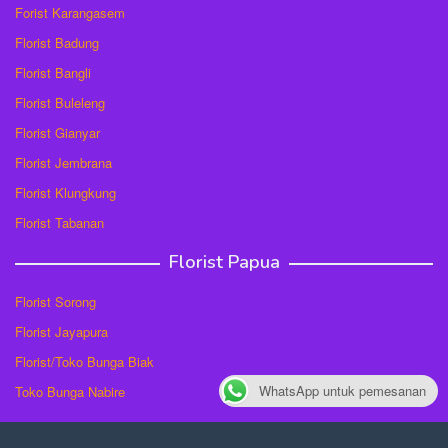
Forist Karangasem
Florist Badung
Florist Bangli
Florist Buleleng
Florist Gianyar
Florist Jembrana
Florist Klungkung
Florist Tabanan
Florist Papua
Florist Sorong
Florist Jayapura
Florist/Toko Bunga Biak
WhatsApp untuk pemesanan
Toko Bunga Nabire