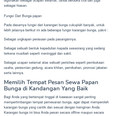
digunakan sebagai ucapan selamat, tanda berduka cita dan juga
sebagai hiasan.
Fungsi Dari Bunga papan
Pada dasarnya fungsi dari karangan bunga cukuplah banyak, untuk
lebih jelasnya berikut ini ada beberapa fungsi karangan bunga, yakni :
Sebagai ungkapan perasaan pada pasangannya.
Sebagai sebuah bentuk kepedulian kepada seseorang yang sedang
terkena musibah seperti meninggal dan sakit.
Sebagai ucapan selamat atas sebuah peristiwa seperti pembukaan
usaha, peresmian gedung, acara khitan, pernikahan, promosi jabatan
serta lainnya.
Memilih Tempat Pesan Sewa Papan
Bunga di Kandangan Yang Baik
Bagi Anda yang bertempat tinggal di kawasan sangat penting
mempertimbangan tempat pemesanan bunga, agar dapat memperoleh
karangan bunga yang cantik dan sesuai dengan keinginan Anda.
Karangan bunga ini bisa Anda pesan secara offline maupun secara