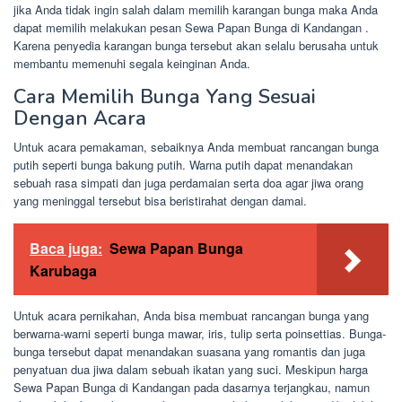
jika Anda tidak ingin salah dalam memilih karangan bunga maka Anda
dapat memilih melakukan pesan Sewa Papan Bunga di Kandangan .
Karena penyedia karangan bunga tersebut akan selalu berusaha untuk
membantu memenuhi segala keinginan Anda.
Cara Memilih Bunga Yang Sesuai
Dengan Acara
Untuk acara pemakaman, sebaiknya Anda membuat rancangan bunga
putih seperti bunga bakung putih. Warna putih dapat menandakan
sebuah rasa simpati dan juga perdamaian serta doa agar jiwa orang
yang meninggal tersebut bisa beristirahat dengan damai.
Baca juga:
Sewa Papan Bunga
Karubaga
Untuk acara pernikahan, Anda bisa membuat rancangan bunga yang
berwarna-warni seperti bunga mawar, iris, tulip serta poinsettias. Bunga-
bunga tersebut dapat menandakan suasana yang romantis dan juga
penyatuan dua jiwa dalam sebuah ikatan yang suci. Meskipun harga
Sewa Papan Bunga di Kandangan pada dasarnya terjangkau, namun