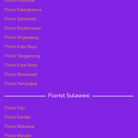
Florist Pontianak
Florist Palangkaraya
Florist Samarinda
Florist Banjarmassin
Florist Singkawang
Florist Kubu Raya
Florist Tenggaronng
Florist Kutai Barat
Florist Mempawah
Florist Pemangkat
Florist Sulawesi
Florist Palu
Florist Kendari
Florist Makassar
Florist Manado