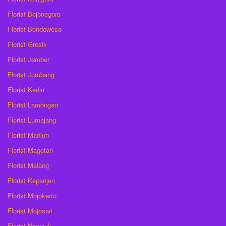
Florist Bojonegoro
Florist Bondowoso
Florist Gresik
Florist Jember
Florist Jombang
Florist Kediri
Florist Lamongan
Florist Lumajang
Florist Madiun
Florist Magetan
Florist Malang
Florist Kepanjen
Florist Mojokerto
Florist Mojosari
Florist Nganjuk