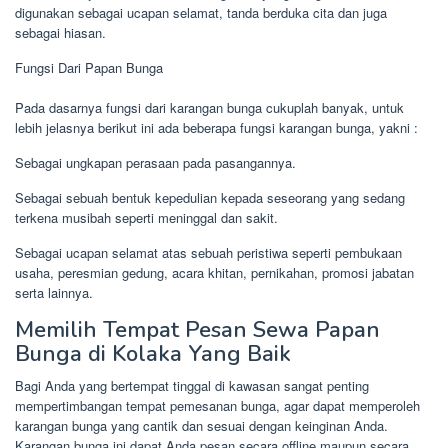
digunakan sebagai ucapan selamat, tanda berduka cita dan juga
sebagai hiasan.
Fungsi Dari Papan Bunga
Pada dasarnya fungsi dari karangan bunga cukuplah banyak, untuk
lebih jelasnya berikut ini ada beberapa fungsi karangan bunga, yakni :
Sebagai ungkapan perasaan pada pasangannya.
Sebagai sebuah bentuk kepedulian kepada seseorang yang sedang
terkena musibah seperti meninggal dan sakit.
Sebagai ucapan selamat atas sebuah peristiwa seperti pembukaan
usaha, peresmian gedung, acara khitan, pernikahan, promosi jabatan
serta lainnya.
Memilih Tempat Pesan Sewa Papan
Bunga di Kolaka Yang Baik
Bagi Anda yang bertempat tinggal di kawasan sangat penting
mempertimbangan tempat pemesanan bunga, agar dapat memperoleh
karangan bunga yang cantik dan sesuai dengan keinginan Anda.
Karangan bunga ini dapat Anda pesan secara offline maupun secara