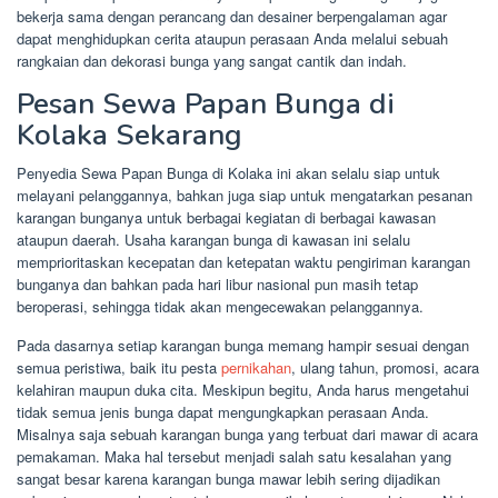
bekerja sama dengan perancang dan desainer berpengalaman agar
dapat menghidupkan cerita ataupun perasaan Anda melalui sebuah
rangkaian dan dekorasi bunga yang sangat cantik dan indah.
Pesan Sewa Papan Bunga di
Kolaka Sekarang
Penyedia Sewa Papan Bunga di Kolaka ini akan selalu siap untuk
melayani pelanggannya, bahkan juga siap untuk mengatarkan pesanan
karangan bunganya untuk berbagai kegiatan di berbagai kawasan
ataupun daerah. Usaha karangan bunga di kawasan ini selalu
memprioritaskan kecepatan dan ketepatan waktu pengiriman karangan
bunganya dan bahkan pada hari libur nasional pun masih tetap
beroperasi, sehingga tidak akan mengecewakan pelanggannya.
Pada dasarnya setiap karangan bunga memang hampir sesuai dengan
semua peristiwa, baik itu pesta
pernikahan
, ulang tahun, promosi, acara
kelahiran maupun duka cita. Meskipun begitu, Anda harus mengetahui
tidak semua jenis bunga dapat mengungkapkan perasaan Anda.
Misalnya saja sebuah karangan bunga yang terbuat dari mawar di acara
pemakaman. Maka hal tersebut menjadi salah satu kesalahan yang
sangat besar karena karangan bunga mawar lebih sering dijadikan