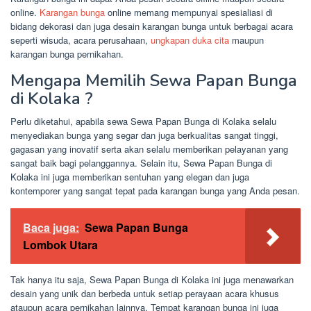
online.
Karangan bunga
online memang mempunyai spesialiasi di
bidang dekorasi dan juga desain karangan bunga untuk berbagai acara
seperti wisuda, acara perusahaan,
ungkapan duka cita
maupun
karangan bunga pernikahan.
Mengapa Memilih Sewa Papan Bunga
di Kolaka ?
Perlu diketahui, apabila sewa Sewa Papan Bunga di Kolaka selalu
menyediakan bunga yang segar dan juga berkualitas sangat tinggi,
gagasan yang inovatif serta akan selalu memberikan pelayanan yang
sangat baik bagi pelanggannya. Selain itu, Sewa Papan Bunga di
Kolaka ini juga memberikan sentuhan yang elegan dan juga
kontemporer yang sangat tepat pada karangan bunga yang Anda pesan.
Baca juga:
Sewa Papan Bunga
Lombok Utara
Tak hanya itu saja, Sewa Papan Bunga di Kolaka ini juga menawarkan
desain yang unik dan berbeda untuk setiap perayaan acara khusus
ataupun acara pernikahan lainnya. Tempat karangan bunga ini juga