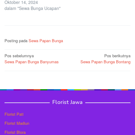
Oktober 14, 2024
dalam "Sewa Bunga Ucapan"
Posting pada
Sewa Papan Bunga
Navigasi
Pos sebelumnya
Pos berikutnya
Sewa Papan Bunga Banyumas
Sewa Papan Bunga Bontang
pos
Florist Jawa
Florist Pati
Florist Madiun
Florist Blora