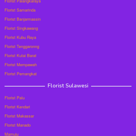
Florist Palangkaraya
Florist Samarinda
Florist Banjarmassin
Florist Singkawang
Florist Kubu Raya
Florist Tenggaronng
Florist Kutai Barat
Florist Mempawah
Florist Pemangkat
Florist Sulawesi
Florist Palu
Florist Kendari
Florist Makassar
Florist Manado
Mamuju