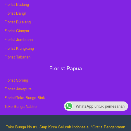
Florist Badung
Florist Bangli
Florist Buleleng
Florist Gianyar
Florist Jembrana
Florist Klungkung
Florist Tabanan
Florist Papua
Florist Sorong
Florist Jayapura
Florist/Toko Bunga Biak
WhatsApp untuk pemesanan
Toko Bunga Nabire
Toko Bunga No #1. Siap Kirim Seluruh Indonesia. *Gratis Pengantaran