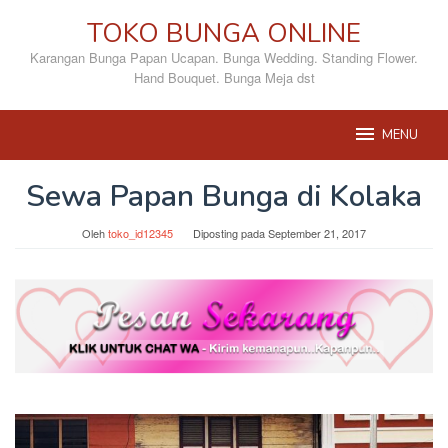
Loncat
TOKO BUNGA ONLINE
ke
konten
Karangan Bunga Papan Ucapan. Bunga Wedding. Standing Flower.
Hand Bouquet. Bunga Meja dst
MENU
Sewa Papan Bunga di Kolaka
Oleh
toko_id12345
Diposting pada
September 21, 2017