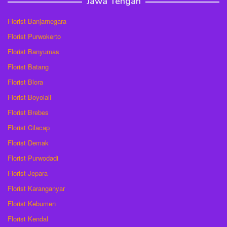
Jawa Tengah
Florist Banjarnegara
Florist Purwokerto
Florist Banyumas
Florist Batang
Florist Blora
Florist Boyolali
Florist Brebes
Florist Cilacap
Florist Demak
Florist Purwodadi
Florist Jepara
Florist Karanganyar
Florist Kebumen
Florist Kendal