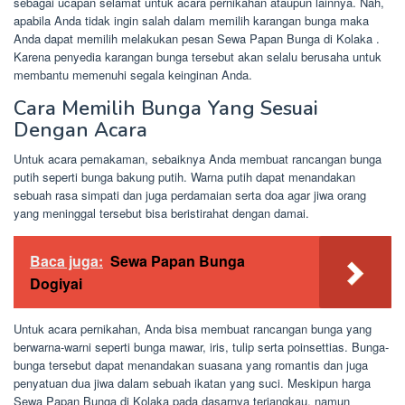
sebagai ucapan selamat untuk acara pernikahan ataupun lainnya. Nah,
apabila Anda tidak ingin salah dalam memilih karangan bunga maka
Anda dapat memilih melakukan pesan Sewa Papan Bunga di Kolaka .
Karena penyedia karangan bunga tersebut akan selalu berusaha untuk
membantu memenuhi segala keinginan Anda.
Cara Memilih Bunga Yang Sesuai
Dengan Acara
Untuk acara pemakaman, sebaiknya Anda membuat rancangan bunga
putih seperti bunga bakung putih. Warna putih dapat menandakan
sebuah rasa simpati dan juga perdamaian serta doa agar jiwa orang
yang meninggal tersebut bisa beristirahat dengan damai.
Baca juga:
Sewa Papan Bunga
Dogiyai
Untuk acara pernikahan, Anda bisa membuat rancangan bunga yang
berwarna-warni seperti bunga mawar, iris, tulip serta poinsettias. Bunga-
bunga tersebut dapat menandakan suasana yang romantis dan juga
penyatuan dua jiwa dalam sebuah ikatan yang suci. Meskipun harga
Sewa Papan Bunga di Kolaka pada dasarnya terjangkau, namun