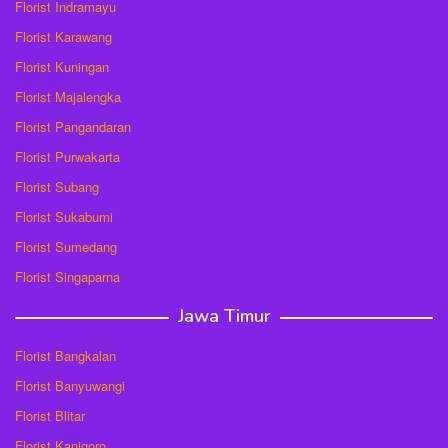
Florist Indramayu
Florist Karawang
Florist Kuningan
Florist Majalengka
Florist Pangandaran
Florist Purwakarta
Florist Subang
Florist Sukabumi
Florist Sumedang
Florist Singaparna
Jawa Timur
Florist Bangkalan
Florist Banyuwangi
Florist Blitar
Florist Kanigoro