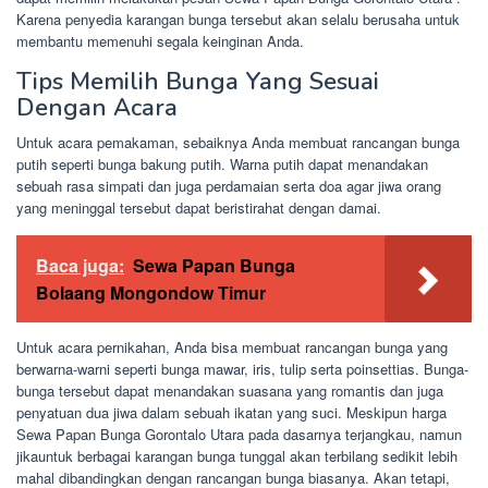
Karena penyedia karangan bunga tersebut akan selalu berusaha untuk
membantu memenuhi segala keinginan Anda.
Tips Memilih Bunga Yang Sesuai
Dengan Acara
Untuk acara pemakaman, sebaiknya Anda membuat rancangan bunga
putih seperti bunga bakung putih. Warna putih dapat menandakan
sebuah rasa simpati dan juga perdamaian serta doa agar jiwa orang
yang meninggal tersebut dapat beristirahat dengan damai.
Baca juga:
Sewa Papan Bunga
Bolaang Mongondow Timur
Untuk acara pernikahan, Anda bisa membuat rancangan bunga yang
berwarna-warni seperti bunga mawar, iris, tulip serta poinsettias. Bunga-
bunga tersebut dapat menandakan suasana yang romantis dan juga
penyatuan dua jiwa dalam sebuah ikatan yang suci. Meskipun harga
Sewa Papan Bunga Gorontalo Utara pada dasarnya terjangkau, namun
jikauntuk berbagai karangan bunga tunggal akan terbilang sedikit lebih
mahal dibandingkan dengan rancangan bunga biasanya. Akan tetapi,