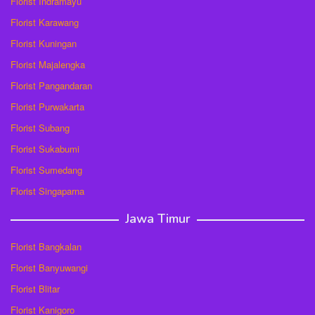
Florist Indramayu
Florist Karawang
Florist Kuningan
Florist Majalengka
Florist Pangandaran
Florist Purwakarta
Florist Subang
Florist Sukabumi
Florist Sumedang
Florist Singaparna
Jawa Timur
Florist Bangkalan
Florist Banyuwangi
Florist Blitar
Florist Kanigoro