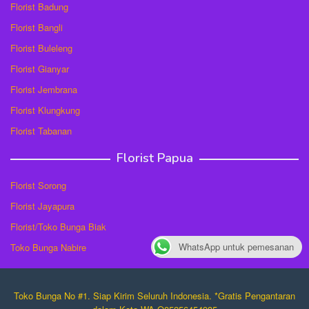
Florist Badung
Florist Bangli
Florist Buleleng
Florist Gianyar
Florist Jembrana
Florist Klungkung
Florist Tabanan
Florist Papua
Florist Sorong
Florist Jayapura
Florist/Toko Bunga Biak
WhatsApp untuk pemesanan
Toko Bunga Nabire
Toko Bunga No #1. Siap Kirim Seluruh Indonesia. *Gratis Pengantaran