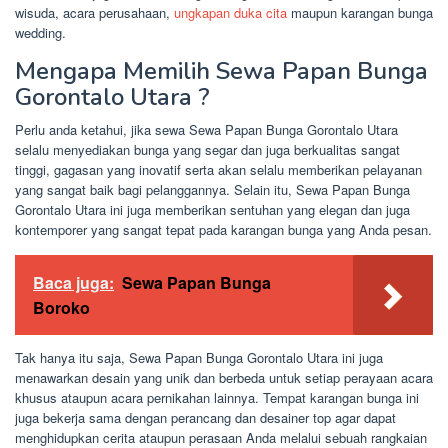
wisuda, acara perusahaan,
ungkapan duka cita
maupun karangan bunga
wedding.
Mengapa Memilih Sewa Papan Bunga
Gorontalo Utara ?
Perlu anda ketahui, jika sewa Sewa Papan Bunga Gorontalo Utara
selalu menyediakan bunga yang segar dan juga berkualitas sangat
tinggi, gagasan yang inovatif serta akan selalu memberikan pelayanan
yang sangat baik bagi pelanggannya. Selain itu, Sewa Papan Bunga
Gorontalo Utara ini juga memberikan sentuhan yang elegan dan juga
kontemporer yang sangat tepat pada karangan bunga yang Anda pesan.
Baca juga:
Sewa Papan Bunga
Boroko
Tak hanya itu saja, Sewa Papan Bunga Gorontalo Utara ini juga
menawarkan desain yang unik dan berbeda untuk setiap perayaan acara
khusus ataupun acara pernikahan lainnya. Tempat karangan bunga ini
juga bekerja sama dengan perancang dan desainer top agar dapat
menghidupkan cerita ataupun perasaan Anda melalui sebuah rangkaian