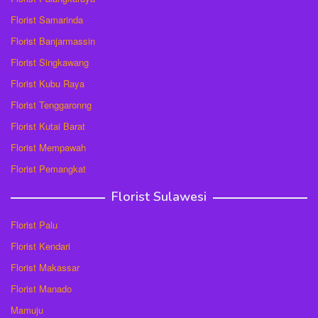
Florist Samarinda
Florist Banjarmassin
Florist Singkawang
Florist Kubu Raya
Florist Tenggaronng
Florist Kutai Barat
Florist Mempawah
Florist Pemangkat
Florist Sulawesi
Florist Palu
Florist Kendari
Florist Makassar
Florist Manado
Mamuju