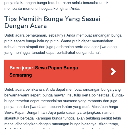
penyedia karangan bunga tersebut akan selalu berusaha untuk
membantu memenuhi segala keinginan Anda.
Tips Memilih Bunga Yang Sesuai
Dengan Acara
Untuk acara pemakaman, sebaiknya Anda membuat rancangan bunga
putih seperti bunga bakung putih. Warna putih dapat menandakan
sebuah rasa simpati dan juga perdamaian serta doa agar jiwa orang
yang meninggal tersebut dapat beristirahat dengan damai.
Baca juga:
Sewa Papan Bunga
Semarang
Untuk acara pernikahan, Anda dapat membuat rancangan bunga yang
berwarna-warni seperti bunga mawar, iris, tulip serta poinsettias. Bunga-
bunga tersebut dapat menandakan suasana yang romantis dan juga
penyatuan dua jiwa dalam sebuah ikatan yang suci. Meskipun harga
Sewa Papan Bunga Intan Jaya pada dasarnya terjangkau, namun
jikauntuk berbagai karangan bunga tunggal akan terbilang sedikit lebih
mahal dibandingkan dengan rancangan bunga biasanya. Akan tetapi,