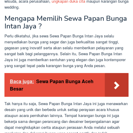
wisuda, acara perusahaan,
ungkapan duka cita
maupun karangan bunga
wedding.
Mengapa Memilih Sewa Papan Bunga
Intan Jaya ?
Perlu diketahui, jika sewa Sewa Papan Bunga Intan Jaya selalu
menyediakan bunga yang segar dan juga berkualitas sangat tinggi,
gagasan yang inovatif serta akan selalu memberikan pelayanan yang
sangat baik bagi pelanggannya. Selain itu, Sewa Papan Bunga Intan
Jaya ini juga memberikan sentuhan yang elegan dan juga kontemporer
yang sangat tepat pada karangan bunga yang Anda pesan.
Baca juga:
Sewa Papan Bunga Aceh
Besar
Tak hanya itu saja, Sewa Papan Bunga Intan Jaya ini juga menawarkan
desain yang unik dan berbeda untuk setiap perayaan acara khusus
ataupun acara pernikahan lainnya. Tempat karangan bunga ini juga
bekerja sama dengan perancang dan desainer berpengalaman agar
dapat menghidupkan cerita ataupun perasaan Anda melalui sebuah