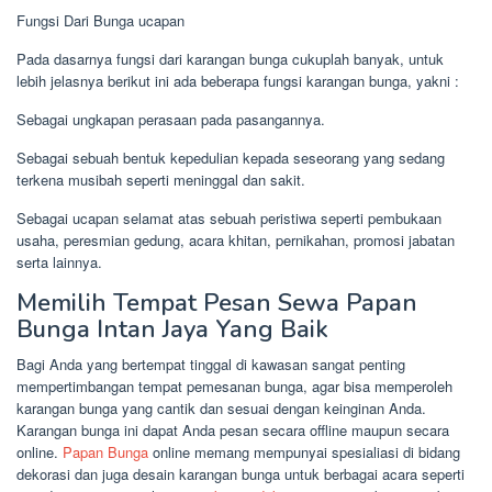
Fungsi Dari Bunga ucapan
Pada dasarnya fungsi dari karangan bunga cukuplah banyak, untuk
lebih jelasnya berikut ini ada beberapa fungsi karangan bunga, yakni :
Sebagai ungkapan perasaan pada pasangannya.
Sebagai sebuah bentuk kepedulian kepada seseorang yang sedang
terkena musibah seperti meninggal dan sakit.
Sebagai ucapan selamat atas sebuah peristiwa seperti pembukaan
usaha, peresmian gedung, acara khitan, pernikahan, promosi jabatan
serta lainnya.
Memilih Tempat Pesan Sewa Papan
Bunga Intan Jaya Yang Baik
Bagi Anda yang bertempat tinggal di kawasan sangat penting
mempertimbangan tempat pemesanan bunga, agar bisa memperoleh
karangan bunga yang cantik dan sesuai dengan keinginan Anda.
Karangan bunga ini dapat Anda pesan secara offline maupun secara
online.
Papan Bunga
online memang mempunyai spesialiasi di bidang
dekorasi dan juga desain karangan bunga untuk berbagai acara seperti