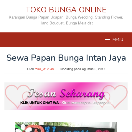
Loncat
TOKO BUNGA ONLINE
ke
konten
Karangan Bunga Papan Ucapan. Bunga Wedding. Standing Flower.
Hand Bouquet. Bunga Meja dst
MENU
Sewa Papan Bunga Intan Jaya
Oleh
toko_id12345
Diposting pada
Agustus 6, 2017