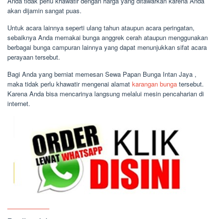
Anda tidak perlu khawatir dengan harga yang ditawarkan karena Anda
akan dijamin sangat puas.
Untuk acara lainnya seperti ulang tahun ataupun acara peringatan,
sebaiknya Anda memakai bunga anggrek cerah ataupun menggunakan
berbagai bunga campuran lainnya yang dapat menunjukkan sifat acara
perayaan tersebut.
Bagi Anda yang berniat memesan Sewa Papan Bunga Intan Jaya ,
maka tidak perlu khawatir mengenai alamat
karangan bunga
tersebut.
Karena Anda bisa mencarinya langsung melalui mesin pencaharian di
internet.