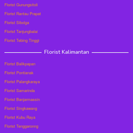
Florist Gunungsitoli
Florist Rantau Prapat
Florist Sibolga
Florist Tanjungbalai
Florist Tebing Tinggi
Florist Kalimantan
Florist Balikpapan
Florist Pontianak
Florist Palangkaraya
Florist Samarinda
Florist Banjarmassin
Florist Singkawang
Florist Kubu Raya
Florist Tenggaronng