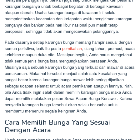
karangan bunganya untuk berbagai kegiatan di berbagai kawasan
ataupun daerah. Usaha karangan bunga di kawasan ini selalu
memprioritaskan kecepatan dan ketepatan waktu pengiriman karangan
bunganya dan bahkan pada hari libur nasional pun masih tetap
beroperasi, sehingga tidak akan mengecewakan pelanggannya.
Pada dasarnya setiap karangan bunga memang hampir sesuai dengan
semua peristiwa, baik itu pesta
pernikahan
, ulang tahun, promosi, acara
kelahiran maupun duka cita. Meskipun begitu, Anda harus mengetahui
tidak semua jenis bunga bisa mengungkapkan perasaan Anda.
Misalnya saja sebuah karangan bunga yang terbuat dari mawar di acara
pemakaman. Maka hal tersebut menjadi salah satu kesalahan yang
sangat besar karena karangan bunga mawar lebih sering dijadikan
sebagai ucapan selamat untuk acara pernikahan ataupun lainnya. Nah,
bila Anda tidak ingin salah dalam memilih karangan bunga maka Anda
dapat memilih melakukan pesan Sewa Papan Bunga Konawe . Karena
penyedia karangan bunga tersebut akan selalu berusaha untuk
membantu memenuhi segala keinginan Anda.
Cara Memilih Bunga Yang Sesuai
Dengan Acara
Untuk acara pemakaman, sebaiknya Anda membuat rancangan bunga