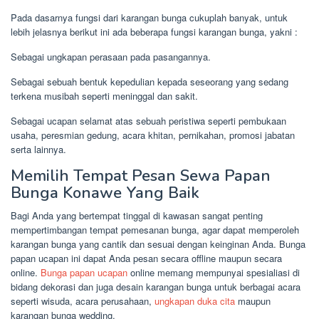
Pada dasarnya fungsi dari karangan bunga cukuplah banyak, untuk
lebih jelasnya berikut ini ada beberapa fungsi karangan bunga, yakni :
Sebagai ungkapan perasaan pada pasangannya.
Sebagai sebuah bentuk kepedulian kepada seseorang yang sedang
terkena musibah seperti meninggal dan sakit.
Sebagai ucapan selamat atas sebuah peristiwa seperti pembukaan
usaha, peresmian gedung, acara khitan, pernikahan, promosi jabatan
serta lainnya.
Memilih Tempat Pesan Sewa Papan
Bunga Konawe Yang Baik
Bagi Anda yang bertempat tinggal di kawasan sangat penting
mempertimbangan tempat pemesanan bunga, agar dapat memperoleh
karangan bunga yang cantik dan sesuai dengan keinginan Anda. Bunga
papan ucapan ini dapat Anda pesan secara offline maupun secara
online.
Bunga papan ucapan
online memang mempunyai spesialiasi di
bidang dekorasi dan juga desain karangan bunga untuk berbagai acara
seperti wisuda, acara perusahaan,
ungkapan duka cita
maupun
karangan bunga wedding.