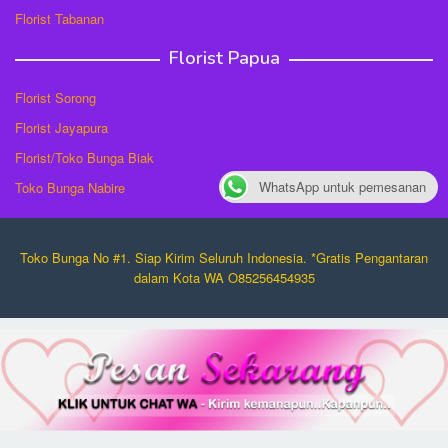
Florist Tabanan
Florist Papua
Florist Sorong
Florist Jayapura
Florist/Toko Bunga Biak
WhatsApp untuk pemesanan
Toko Bunga Nabire
Toko Bunga No #1. Siap Kirim Seluruh Indonesia. *Gratis Pengantaran
dalam Kota WA O85256454935