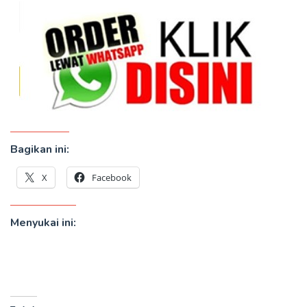
Bagikan ini:
X
Facebook
Menyukai ini: