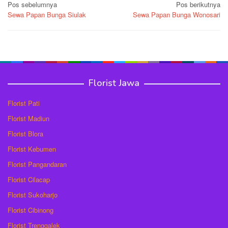
Navigasi
Pos sebelumnya
Pos berikutnya
Sewa Papan Bunga Siulak
Sewa Papan Bunga Wonosari
pos
Florist Jawa
Florist Pati
Florist Madiun
Florist Blora
Florist Kebumen
Florist Pangandaran
Florist Cilacap
Florist Sukoharjo
Florist Cibinong
Florist Trenggalek