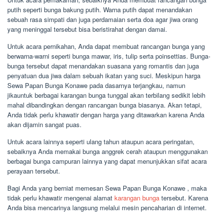
putih seperti bunga bakung putih. Warna putih dapat menandakan
sebuah rasa simpati dan juga perdamaian serta doa agar jiwa orang
yang meninggal tersebut bisa beristirahat dengan damai.
Untuk acara pernikahan, Anda dapat membuat rancangan bunga yang
berwarna-warni seperti bunga mawar, iris, tulip serta poinsettias. Bunga-
bunga tersebut dapat menandakan suasana yang romantis dan juga
penyatuan dua jiwa dalam sebuah ikatan yang suci. Meskipun harga
Sewa Papan Bunga Konawe pada dasarnya terjangkau, namun
jikauntuk berbagai karangan bunga tunggal akan terbilang sedikit lebih
mahal dibandingkan dengan rancangan bunga biasanya. Akan tetapi,
Anda tidak perlu khawatir dengan harga yang ditawarkan karena Anda
akan dijamin sangat puas.
Untuk acara lainnya seperti ulang tahun ataupun acara peringatan,
sebaiknya Anda memakai bunga anggrek cerah ataupun menggunakan
berbagai bunga campuran lainnya yang dapat menunjukkan sifat acara
perayaan tersebut.
Bagi Anda yang berniat memesan Sewa Papan Bunga Konawe , maka
tidak perlu khawatir mengenai alamat
karangan bunga
tersebut. Karena
Anda bisa mencarinya langsung melalui mesin pencaharian di internet.