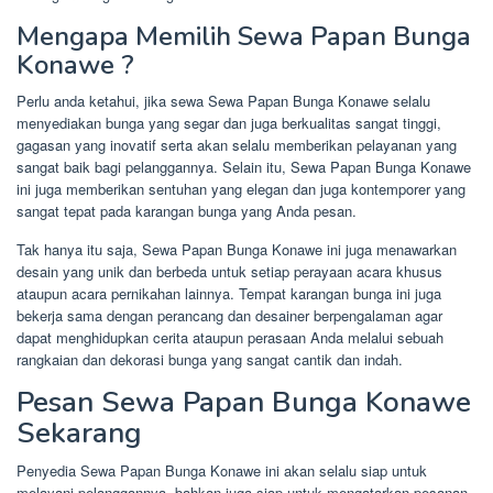
Mengapa Memilih Sewa Papan Bunga
Konawe ?
Perlu anda ketahui, jika sewa Sewa Papan Bunga Konawe selalu
menyediakan bunga yang segar dan juga berkualitas sangat tinggi,
gagasan yang inovatif serta akan selalu memberikan pelayanan yang
sangat baik bagi pelanggannya. Selain itu, Sewa Papan Bunga Konawe
ini juga memberikan sentuhan yang elegan dan juga kontemporer yang
sangat tepat pada karangan bunga yang Anda pesan.
Tak hanya itu saja, Sewa Papan Bunga Konawe ini juga menawarkan
desain yang unik dan berbeda untuk setiap perayaan acara khusus
ataupun acara pernikahan lainnya. Tempat karangan bunga ini juga
bekerja sama dengan perancang dan desainer berpengalaman agar
dapat menghidupkan cerita ataupun perasaan Anda melalui sebuah
rangkaian dan dekorasi bunga yang sangat cantik dan indah.
Pesan Sewa Papan Bunga Konawe
Sekarang
Penyedia Sewa Papan Bunga Konawe ini akan selalu siap untuk
melayani pelanggannya, bahkan juga siap untuk mengatarkan pesanan