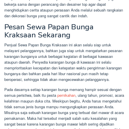
bekerja sama dengan perancang dan desainer top agar dapat
menghidupkan cerita ataupun perasaan Anda melalui sebuah rangkaian
dan dekorasi bunga yang sangat cantik dan indah.
Pesan Sewa Papan Bunga
Kraksaan Sekarang
Penjual Sewa Papan Bunga Kraksaan ini akan selalu siap untuk
melayani pelanggannya, bahkan juga siap untuk mengatarkan pesanan
karangan bunganya untuk berbagai kegiatan di berbagai kawasan
ataupun daerah. Penyedia karangan bunga di kawasan ini selalu
memprioritaskan kecepatan dan ketepatan waktu pengiriman karangan
bunganya dan bahkan pada hari libur nasional pun masih tetap
beroperasi, sehingga tidak akan mengecewakan pelanggannya.
Pada dasarnya setiap karangan bunga memang hampir sesuai dengan
semua peristiwa, baik itu pesta
pernikahan
, ulang tahun, promosi, acara
kelahiran maupun duka cita. Meskipun begitu, Anda harus mengetahui
tidak semua jenis bunga mampu mengungkapkan perasaan Anda.
Misalnya saja sebuah karangan bunga yang terbuat dari mawar di acara
pemakaman. Maka hal tersebut menjadi salah satu kesalahan yang
sangat besar karena karangan bunga mawar lebih sering dijadikan