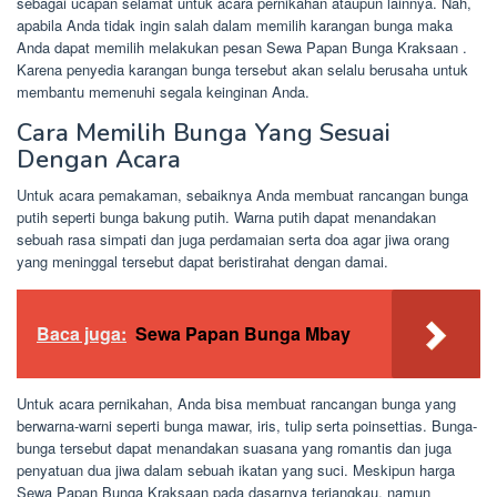
sebagai ucapan selamat untuk acara pernikahan ataupun lainnya. Nah,
apabila Anda tidak ingin salah dalam memilih karangan bunga maka
Anda dapat memilih melakukan pesan Sewa Papan Bunga Kraksaan .
Karena penyedia karangan bunga tersebut akan selalu berusaha untuk
membantu memenuhi segala keinginan Anda.
Cara Memilih Bunga Yang Sesuai
Dengan Acara
Untuk acara pemakaman, sebaiknya Anda membuat rancangan bunga
putih seperti bunga bakung putih. Warna putih dapat menandakan
sebuah rasa simpati dan juga perdamaian serta doa agar jiwa orang
yang meninggal tersebut dapat beristirahat dengan damai.
Baca juga:
Sewa Papan Bunga Mbay
Untuk acara pernikahan, Anda bisa membuat rancangan bunga yang
berwarna-warni seperti bunga mawar, iris, tulip serta poinsettias. Bunga-
bunga tersebut dapat menandakan suasana yang romantis dan juga
penyatuan dua jiwa dalam sebuah ikatan yang suci. Meskipun harga
Sewa Papan Bunga Kraksaan pada dasarnya terjangkau, namun