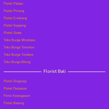
Florist Palopo
Florist Pinrang
Florist Enrekang
Florist Soppeng
Florist Gowa
Toko Bunga Minahasa
Toko Bunga Tomohon
Toko Bunga Tondano
Toko Bunga Bitung
Florist Bali
Florist Singaraja
Florist Denpasar
Forist Karangasem
Florist Badung