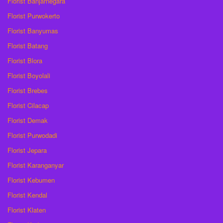
Florist Banjarnegara
Florist Purwokerto
Florist Banyumas
Florist Batang
Florist Blora
Florist Boyolali
Florist Brebes
Florist Cilacap
Florist Demak
Florist Purwodadi
Florist Jepara
Florist Karanganyar
Florist Kebumen
Florist Kendal
Florist Klaten