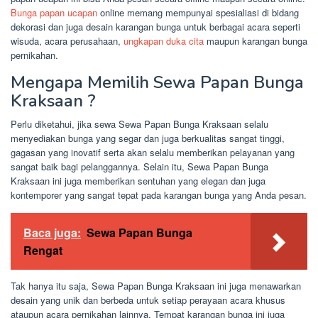
Bunga papan ucapan
online memang mempunyai spesialiasi di bidang
dekorasi dan juga desain karangan bunga untuk berbagai acara seperti
wisuda, acara perusahaan,
ungkapan duka cita
maupun karangan bunga
pernikahan.
Mengapa Memilih Sewa Papan Bunga
Kraksaan ?
Perlu diketahui, jika sewa Sewa Papan Bunga Kraksaan selalu
menyediakan bunga yang segar dan juga berkualitas sangat tinggi,
gagasan yang inovatif serta akan selalu memberikan pelayanan yang
sangat baik bagi pelanggannya. Selain itu, Sewa Papan Bunga
Kraksaan ini juga memberikan sentuhan yang elegan dan juga
kontemporer yang sangat tepat pada karangan bunga yang Anda pesan.
Baca juga:
Sewa Papan Bunga
Rengat
Tak hanya itu saja, Sewa Papan Bunga Kraksaan ini juga menawarkan
desain yang unik dan berbeda untuk setiap perayaan acara khusus
ataupun acara pernikahan lainnya. Tempat karangan bunga ini juga