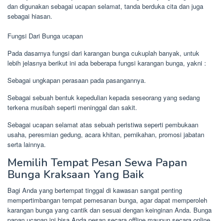
dan digunakan sebagai ucapan selamat, tanda berduka cita dan juga
sebagai hiasan.
Fungsi Dari Bunga ucapan
Pada dasarnya fungsi dari karangan bunga cukuplah banyak, untuk
lebih jelasnya berikut ini ada beberapa fungsi karangan bunga, yakni :
Sebagai ungkapan perasaan pada pasangannya.
Sebagai sebuah bentuk kepedulian kepada seseorang yang sedang
terkena musibah seperti meninggal dan sakit.
Sebagai ucapan selamat atas sebuah peristiwa seperti pembukaan
usaha, peresmian gedung, acara khitan, pernikahan, promosi jabatan
serta lainnya.
Memilih Tempat Pesan Sewa Papan
Bunga Kraksaan Yang Baik
Bagi Anda yang bertempat tinggal di kawasan sangat penting
mempertimbangan tempat pemesanan bunga, agar dapat memperoleh
karangan bunga yang cantik dan sesuai dengan keinginan Anda. Bunga
papan ucapan ini bisa Anda pesan secara offline maupun secara online.