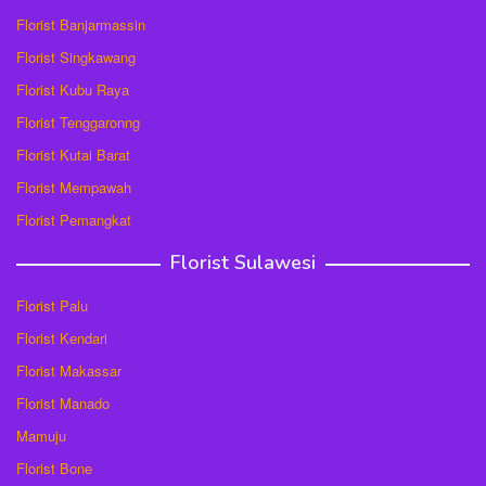
Florist Banjarmassin
Florist Singkawang
Florist Kubu Raya
Florist Tenggaronng
Florist Kutai Barat
Florist Mempawah
Florist Pemangkat
Florist Sulawesi
Florist Palu
Florist Kendari
Florist Makassar
Florist Manado
Mamuju
Florist Bone