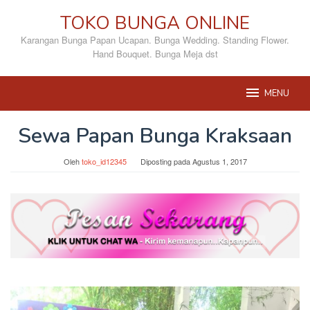
Loncat
TOKO BUNGA ONLINE
ke
konten
Karangan Bunga Papan Ucapan. Bunga Wedding. Standing Flower.
Hand Bouquet. Bunga Meja dst
MENU
Sewa Papan Bunga Kraksaan
Oleh
toko_id12345
Diposting pada
Agustus 1, 2017