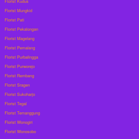
Florist Kudus
Florist Mungkid
Florist Pati
Florist Pekalongan
Florist Magelang
Florist Pemalang
Florist Purbalingga
Florist Purworejo
Florist Rembang
Florist Sragen
Florist Sukoharjo
Florist Tegal
Florist Temanggung
Florist Wonogiri
Florist Wonosobo