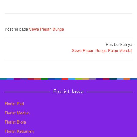
Posting pada
Sewa Papan Bunga
Navigasi
Pos berikutnya
Sewa Papan Bunga Pulau Morotai
pos
Florist Jawa
Florist Pati
Florist Madiun
Florist Blora
Florist Kebumen