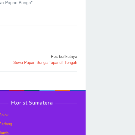
wa Papan Bunga"
Pos berikutnya
Sewa Papan Bunga Tapanuli Tengah
Florist Sumatera
 Solok
 Padang
 Jambi