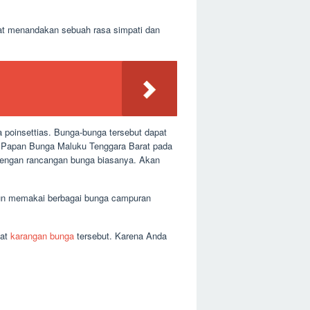
at menandakan sebuah rasa simpati dan
a poinsettias. Bunga-bunga tersebut dapat
a Papan Bunga Maluku Tenggara Barat pada
n dengan rancangan bunga biasanya. Akan
pun memakai berbagai bunga campuran
mat
karangan bunga
tersebut. Karena Anda