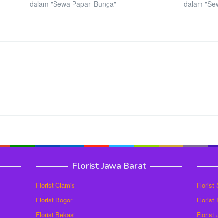
dalam "Sewa Papan Bunga"
dalam "Se
Florist Jawa Barat
Florist Ciamis
Florist
Florist Bogor
Florist
Florist Bekasi
Florist