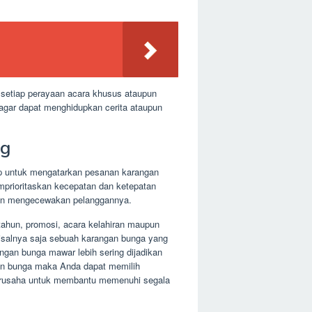
 setiap perayaan acara khusus ataupun
agar dapat menghidupkan cerita ataupun
ng
ap untuk mengatarkan pesanan karangan
mprioritaskan kecepatan dan ketepatan
akan mengecewakan pelanggannya.
 tahun, promosi, acara kelahiran maupun
salnya saja sebuah karangan bunga yang
ngan bunga mawar lebih sering dijadikan
gan bunga maka Anda dapat memilih
berusaha untuk membantu memenuhi segala