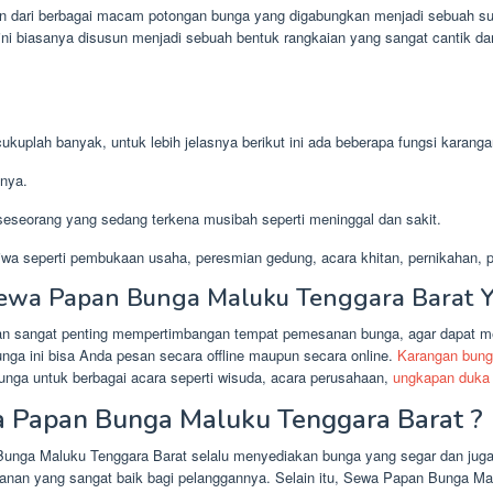
an dari berbagai macam potongan bunga yang digabungkan menjadi sebuah s
ni biasanya disusun menjadi sebuah bentuk rangkaian yang sangat cantik da
kuplah banyak, untuk lebih jelasnya berikut ini ada beberapa fungsi karanga
nya.
eseorang yang sedang terkena musibah seperti meninggal dan sakit.
wa seperti pembukaan usaha, peresmian gedung, acara khitan, pernikahan, pr
ewa Papan Bunga Maluku Tenggara Barat Y
san sangat penting mempertimbangan tempat pemesanan bunga, agar dapat m
nga ini bisa Anda pesan secara offline maupun secara online.
Karangan bun
unga untuk berbagai acara seperti wisuda, acara perusahaan,
ungkapan duka 
 Papan Bunga Maluku Tenggara Barat ?
Bunga Maluku Tenggara Barat selalu menyediakan bunga yang segar dan juga 
ayanan yang sangat baik bagi pelanggannya. Selain itu, Sewa Papan Bunga Ma