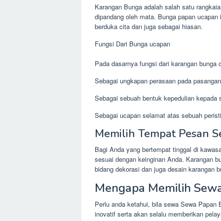
Karangan Bunga adalah salah satu rangkai
dipandang oleh mata. Bunga papan ucapan i
berduka cita dan juga sebagai hiasan.
Fungsi Dari Bunga ucapan
Pada dasarnya fungsi dari karangan bunga cu
Sebagai ungkapan perasaan pada pasangan
Sebagai sebuah bentuk kepedulian kepada s
Sebagai ucapan selamat atas sebuah peristi
Memilih Tempat Pesan S
Bagi Anda yang bertempat tinggal di kawa
sesuai dengan keinginan Anda. Karangan bu
bidang dekorasi dan juga desain karangan b
Mengapa Memilih Sewa
Perlu anda ketahui, bila sewa Sewa Papan 
inovatif serta akan selalu memberikan pel