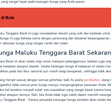
r yang sangat tepat pada karangan bunga yang Anda pesan.
di Bula
ku Tenggara Barat ini juga menawarkan desain yang unik dan berbeda untuk
 bunga ini juga bekerja sama dengan perancang dan desainer berpengalaman 
n dekorasi bunga yang sangat cantik dan indah.
unga Maluku Tenggara Barat Sekara
a Barat ini akan selalu siap untuk melayani pelanggannya, bahkan juga si
gai kawasan ataupun daerah. Usaha karangan bunga di kawasan ini selalu me
hkan pada hari libur nasional pun masih tetap beroperasi, sehingga tidak 
ng hampir sesuai dengan semua peristiwa, baik itu pesta
pernikahan
, ulang
engetahui tidak semua jenis bunga mampu mengungkapkan perasaan Anda. Mi
a hal tersebut menjadi salah satu kesalahan yang sangat besar karena kara
ahan ataupun lainnya. Nah, bila Anda tidak ingin salah dalam memilih karan
 Tenggara Barat . Karena penyedia karangan bunga tersebut akan selalu 