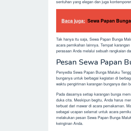
sentuhan yang elegan dan juga kontempore
Baca juga:
Sewa Papan Bunga 
Tak hanya itu saja, Sewa Papan Bunga Malu
acara pernikahan lainnya. Tempat karangan
perasaan Anda melalui sebuah rangkaian da
Pesan Sewa Papan B
Penyedia Sewa Papan Bunga Maluku Tenggar
bunganya untuk berbagai kegiatan di berba
waktu pengiriman karangan bunganya dan ba
Pada dasarnya setiap karangan bunga mema
duka cita. Meskipun begitu, Anda harus m
terbuat dari mawar di acara pemakaman. Mak
sebagai ucapan selamat untuk acara pernik
melakukan pesan Sewa Papan Bunga Maluku
keinginan Anda.