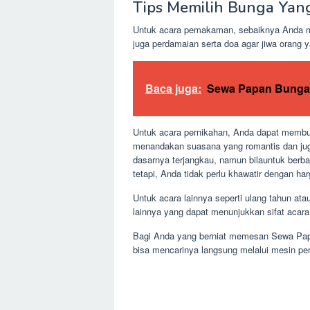
Tips Memilih Bunga Yan
Untuk acara pemakaman, sebaiknya Anda me
juga perdamaian serta doa agar jiwa orang y
Baca juga:
Sewa Papan Bunga
Untuk acara pernikahan, Anda dapat membuat
menandakan suasana yang romantis dan jug
dasarnya terjangkau, namun bilauntuk berba
tetapi, Anda tidak perlu khawatir dengan h
Untuk acara lainnya seperti ulang tahun a
lainnya yang dapat menunjukkan sifat acara
Bagi Anda yang berniat memesan Sewa Papa
bisa mencarinya langsung melalui mesin penc