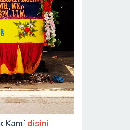
ak Kami
disini