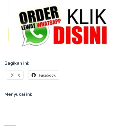
Bagikan ini:
X
Facebook
Menyukai ini: