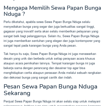
Mengapa Memilih Sewa Papan Bunga
Nduga ?
Perlu diketahui, apabila sewa Sewa Papan Bunga Nduga selalu
menyediakan bunga yang segar dan juga berkualitas sangat tinggi,
gagasan yang inovatif serta akan selalu memberikan pelayanan yang
sangat baik bagi pelanggannya. Selain itu, Sewa Papan Bunga Nduga
ini juga memberikan sentuhan yang elegan dan juga kontemporer yang
sangat tepat pada karangan bunga yang Anda pesan.
Tak hanya itu saja, Sewa Papan Bunga Nduga ini juga menawarkan
desain yang unik dan berbeda untuk setiap perayaan acara khusus
ataupun acara pernikahan lainnya. Tempat karangan bunga ini juga
bekerja sama dengan perancang dan desainer top agar bisa
menghidupkan cerita ataupun perasaan Anda melalui sebuah rangkaian
dan dekorasi bunga yang sangat cantik dan indah.
Pesan Sewa Papan Bunga Nduga
Sekarang
Penjual Sewa Papan Bunga Nduga ini akan selalu siap untuk melayani
pelanggannya, bahkan juga siap untuk mengatarkan pesanan karangan