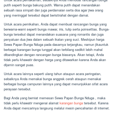
putih seperti bunga bakung putih. Warna putih dapat menandakan
sebuah rasa simpati dan juga perdamaian serta doa agar jiwa orang
yang meninggal tersebut dapat beristirahat dengan damai.
Untuk acara pernikahan, Anda dapat membuat rancangan bunga yang
berwarna-warni seperti bunga mawar, iris, tulip serta poinsettias. Bunga-
bunga tersebut dapat menandakan suasana yang romantis dan juga
penyatuan dua jiwa dalam sebuah ikatan yang suci. Meskipun harga
Sewa Papan Bunga Nduga pada dasarnya terjangkau, namun jikauntuk
berbagai karangan bunga tunggal akan terbilang sedikit lebih mahal
dibandingkan dengan rancangan bunga biasanya. Akan tetapi, Anda
tidak perlu khawatir dengan harga yang ditawarkan karena Anda akan
dijamin sangat puas.
Untuk acara lainnya seperti ulang tahun ataupun acara peringatan,
sebaiknya Anda memakai bunga anggrek cerah ataupun memakai
berbagai bunga campuran lainnya yang dapat menunjukkan sifat acara
perayaan tersebut.
Bagi Anda yang berniat memesan Sewa Papan Bunga Nduga , maka
tidak perlu khawatir mengenai alamat
karangan bunga
tersebut. Karena
Anda dapat mencarinya langsung melalui mesin pencaharian di internet.