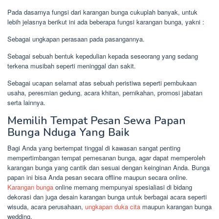
Pada dasarnya fungsi dari karangan bunga cukuplah banyak, untuk
lebih jelasnya berikut ini ada beberapa fungsi karangan bunga, yakni :
Sebagai ungkapan perasaan pada pasangannya.
Sebagai sebuah bentuk kepedulian kepada seseorang yang sedang
terkena musibah seperti meninggal dan sakit.
Sebagai ucapan selamat atas sebuah peristiwa seperti pembukaan
usaha, peresmian gedung, acara khitan, pernikahan, promosi jabatan
serta lainnya.
Memilih Tempat Pesan Sewa Papan
Bunga Nduga Yang Baik
Bagi Anda yang bertempat tinggal di kawasan sangat penting
mempertimbangan tempat pemesanan bunga, agar dapat memperoleh
karangan bunga yang cantik dan sesuai dengan keinginan Anda. Bunga
papan ini bisa Anda pesan secara offline maupun secara online.
Karangan bunga
online memang mempunyai spesialiasi di bidang
dekorasi dan juga desain karangan bunga untuk berbagai acara seperti
wisuda, acara perusahaan,
ungkapan duka cita
maupun karangan bunga
wedding.