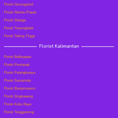
Florist Gunungsitoli
Florist Rantau Prapat
Florist Sibolga
Florist Tanjungbalai
Florist Tebing Tinggi
Florist Kalimantan
Florist Balikpapan
Florist Pontianak
Florist Palangkaraya
Florist Samarinda
Florist Banjarmassin
Florist Singkawang
Florist Kubu Raya
Florist Tenggaronng