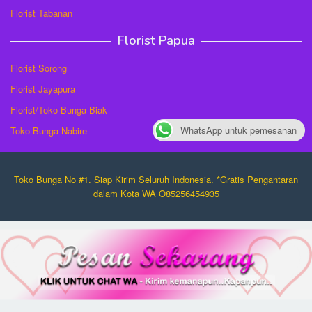
Florist Tabanan
Florist Papua
Florist Sorong
Florist Jayapura
Florist/Toko Bunga Biak
WhatsApp untuk pemesanan
Toko Bunga Nabire
Toko Bunga No #1. Siap Kirim Seluruh Indonesia. *Gratis Pengantaran
dalam Kota WA O85256454935