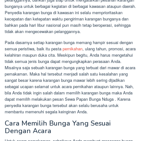
bunganya untuk berbagai kegiatan di berbagai kawasan ataupun daerah.
Penyedia karangan bunga di kawasan ini selalu memprioritaskan
kecepatan dan ketepatan waktu pengiriman karangan bunganya dan
bahkan pada hari libur nasional pun masih tetap beroperasi, sehingga
tidak akan mengecewakan pelanggannya.
Pada dasarnya setiap karangan bunga memang hampir sesuai dengan
semua peristiwa, baik itu pesta
pernikahan
, ulang tahun, promosi, acara
kelahiran maupun duka cita. Meskipun begitu, Anda harus mengetahui
tidak semua jenis bunga dapat mengungkapkan perasaan Anda.
Misalnya saja sebuah karangan bunga yang terbuat dari mawar di acara
pemakaman. Maka hal tersebut menjadi salah satu kesalahan yang
sangat besar karena karangan bunga mawar lebih sering dijadikan
sebagai ucapan selamat untuk acara pernikahan ataupun lainnya. Nah,
bila Anda tidak ingin salah dalam memilih karangan bunga maka Anda
dapat memilih melakukan pesan Sewa Papan Bunga Nduga . Karena
penyedia karangan bunga tersebut akan selalu berusaha untuk
membantu memenuhi segala keinginan Anda.
Cara Memilih Bunga Yang Sesuai
Dengan Acara
Untuk acara pemakaman, sebaiknya Anda membuat rancangan bunga