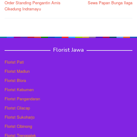
Order Standing Pengantin Amis
Sewa Papan Bunga Ilaga
pos
Cikedung Indramayu
Florist Jawa
Florist Pati
Florist Madiun
Florist Blora
Florist Kebumen
Florist Pangandaran
Florist Cilacap
Florist Sukoharjo
Florist Cibinong
Florist Trenggalek