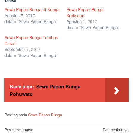
Terkait
Sewa Papan Bunga di Nduga
Sewa Papan Bunga
Agustus 5, 2017
Kraksaan
dalam "Sewa Papan Bunga"
Agustus 1, 2017
dalam "Sewa Papan Bunga"
Sewa Papan Bunga Tembok
Dukuh
September 7, 2017
dalam "Sewa Papan Bunga"
Baca juga:
Sewa Papan Bunga
Pohuwato
Posting pada
Sewa Papan Bunga
Navigasi
Pos sebelumnya
Pos berikutnya