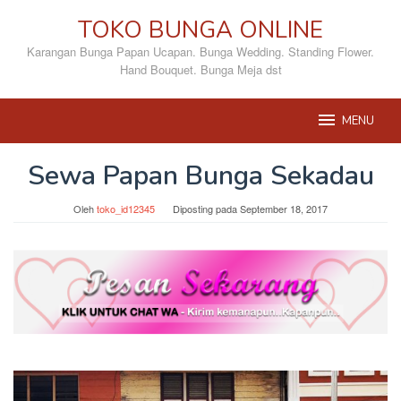
Loncat
TOKO BUNGA ONLINE
ke
konten
Karangan Bunga Papan Ucapan. Bunga Wedding. Standing Flower.
Hand Bouquet. Bunga Meja dst
MENU
Sewa Papan Bunga Sekadau
Oleh
toko_id12345
Diposting pada
September 18, 2017