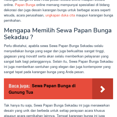
online.
Papan Bunga
online memang mempunyai spesialiasi di bidang
dekorasi dan juga desain karangan bunga untuk berbagai acara seperti
wisuda, acara perusahaan,
ungkapan duka cita
maupun karangan bunga
pernikahan.
Mengapa Memilih Sewa Papan Bunga
Sekadau ?
Perlu diketahui, apabila sewa Sewa Papan Bunga Sekadau selalu
menyediakan bunga yang segar dan juga berkualitas sangat tinggi,
gagasan yang inovatif serta akan selalu memberikan pelayanan yang
sangat baik bagi pelanggannya. Selain itu, Sewa Papan Bunga Sekadau
ini juga memberikan sentuhan yang elegan dan juga kontemporer yang
sangat tepat pada karangan bunga yang Anda pesan.
Baca juga:
Sewa Papan Bunga di
Gunung Tua
Tak hanya itu saja, Sewa Papan Bunga Sekadau ini juga menawarkan
desain yang unik dan berbeda untuk setiap perayaan acara khusus
ataupun acara pernikahan lainnya. Tempat karangan bunga ini juga