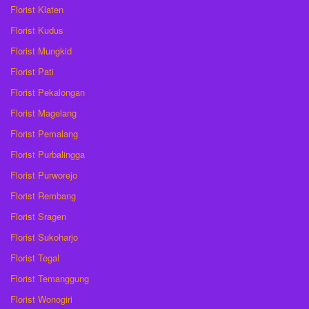
Florist Klaten
Florist Kudus
Florist Mungkid
Florist Pati
Florist Pekalongan
Florist Magelang
Florist Pemalang
Florist Purbalingga
Florist Purworejo
Florist Rembang
Florist Sragen
Florist Sukoharjo
Florist Tegal
Florist Temanggung
Florist Wonogiri