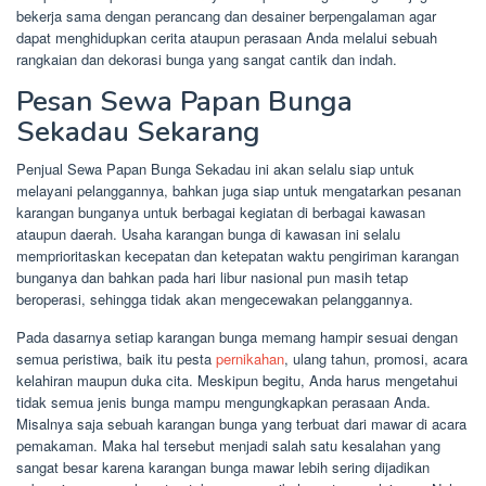
bekerja sama dengan perancang dan desainer berpengalaman agar
dapat menghidupkan cerita ataupun perasaan Anda melalui sebuah
rangkaian dan dekorasi bunga yang sangat cantik dan indah.
Pesan Sewa Papan Bunga
Sekadau Sekarang
Penjual Sewa Papan Bunga Sekadau ini akan selalu siap untuk
melayani pelanggannya, bahkan juga siap untuk mengatarkan pesanan
karangan bunganya untuk berbagai kegiatan di berbagai kawasan
ataupun daerah. Usaha karangan bunga di kawasan ini selalu
memprioritaskan kecepatan dan ketepatan waktu pengiriman karangan
bunganya dan bahkan pada hari libur nasional pun masih tetap
beroperasi, sehingga tidak akan mengecewakan pelanggannya.
Pada dasarnya setiap karangan bunga memang hampir sesuai dengan
semua peristiwa, baik itu pesta
pernikahan
, ulang tahun, promosi, acara
kelahiran maupun duka cita. Meskipun begitu, Anda harus mengetahui
tidak semua jenis bunga mampu mengungkapkan perasaan Anda.
Misalnya saja sebuah karangan bunga yang terbuat dari mawar di acara
pemakaman. Maka hal tersebut menjadi salah satu kesalahan yang
sangat besar karena karangan bunga mawar lebih sering dijadikan