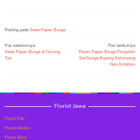
Posting pada
Sewa Papan Bunga
Navigasi
Pos sebelumnya
Pos berikutnya
Sewa Papan Bunga di Gunung
Pesan Papan Bunga Pengantin
pos
Tua
Sei/Sungai Kupang Kelumpang
Hulu Kotabaru
Florist Jawa
Florist Pati
Florist Madiun
Florist Blora