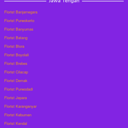
Jawa Tengah
Florist Banjarnegara
Florist Purwokerto
Florist Banyumas
Florist Batang
Florist Blora
Florist Boyolali
Florist Brebes
Florist Cilacap
Florist Demak
Florist Purwodadi
Florist Jepara
Florist Karanganyar
Florist Kebumen
Florist Kendal