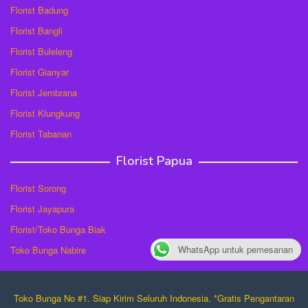
Florist Badung
Florist Bangli
Florist Buleleng
Florist Gianyar
Florist Jembrana
Florist Klungkung
Florist Tabanan
Florist Papua
Florist Sorong
Florist Jayapura
Florist/Toko Bunga Biak
WhatsApp untuk pemesanan
Toko Bunga Nabire
Toko Bunga No #1. Siap Kirim Seluruh Indonesia. *Gratis Pengantaran