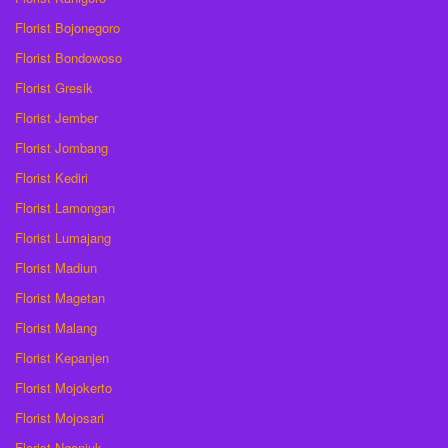
Florist Bojonegoro
Florist Bondowoso
Florist Gresik
Florist Jember
Florist Jombang
Florist Kediri
Florist Lamongan
Florist Lumajang
Florist Madiun
Florist Magetan
Florist Malang
Florist Kepanjen
Florist Mojokerto
Florist Mojosari
Florist Nganjuk