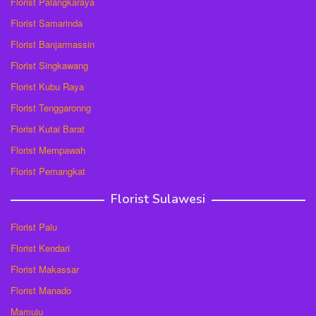
Florist Palangkaraya
Florist Samarinda
Florist Banjarmassin
Florist Singkawang
Florist Kubu Raya
Florist Tenggaronng
Florist Kutai Barat
Florist Mempawah
Florist Pemangkat
Florist Sulawesi
Florist Palu
Florist Kendari
Florist Makassar
Florist Manado
Mamuju