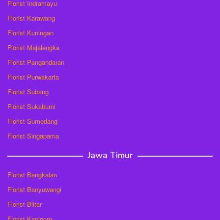
Florist Indramayu
Florist Karawang
Florist Kuningan
Florist Majalengka
Florist Pangandaran
Florist Purwakarta
Florist Subang
Florist Sukabumi
Florist Sumedang
Florist Singaparna
Jawa Timur
Florist Bangkalan
Florist Banyuwangi
Florist Blitar
Florist Kanigoro