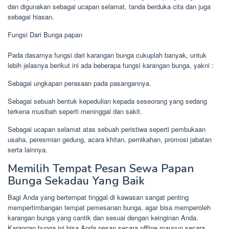
dan digunakan sebagai ucapan selamat, tanda berduka cita dan juga
sebagai hiasan.
Fungsi Dari Bunga papan
Pada dasarnya fungsi dari karangan bunga cukuplah banyak, untuk
lebih jelasnya berikut ini ada beberapa fungsi karangan bunga, yakni :
Sebagai ungkapan perasaan pada pasangannya.
Sebagai sebuah bentuk kepedulian kepada seseorang yang sedang
terkena musibah seperti meninggal dan sakit.
Sebagai ucapan selamat atas sebuah peristiwa seperti pembukaan
usaha, peresmian gedung, acara khitan, pernikahan, promosi jabatan
serta lainnya.
Memilih Tempat Pesan Sewa Papan
Bunga Sekadau Yang Baik
Bagi Anda yang bertempat tinggal di kawasan sangat penting
mempertimbangan tempat pemesanan bunga, agar bisa memperoleh
karangan bunga yang cantik dan sesuai dengan keinginan Anda.
Karangan bunga ini bisa Anda pesan secara offline maupun secara