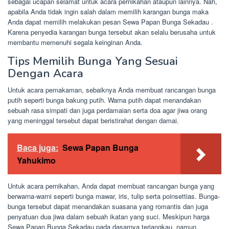
sebagai ucapan selamat untuk acara pernikahan ataupun lainnya. Nah,
apabila Anda tidak ingin salah dalam memilih karangan bunga maka
Anda dapat memilih melakukan pesan Sewa Papan Bunga Sekadau .
Karena penyedia karangan bunga tersebut akan selalu berusaha untuk
membantu memenuhi segala keinginan Anda.
Tips Memilih Bunga Yang Sesuai
Dengan Acara
Untuk acara pemakaman, sebaiknya Anda membuat rancangan bunga
putih seperti bunga bakung putih. Warna putih dapat menandakan
sebuah rasa simpati dan juga perdamaian serta doa agar jiwa orang
yang meninggal tersebut dapat beristirahat dengan damai.
Baca juga:
Sewa Papan Bunga
Yahukimo
Untuk acara pernikahan, Anda dapat membuat rancangan bunga yang
berwarna-warni seperti bunga mawar, iris, tulip serta poinsettias. Bunga-
bunga tersebut dapat menandakan suasana yang romantis dan juga
penyatuan dua jiwa dalam sebuah ikatan yang suci. Meskipun harga
Sewa Papan Bunga Sekadau pada dasarnya terjangkau, namun