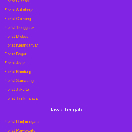
Florist Cilacap
Florist Sukoharjo
Florist Cibinong
Florist Trenggalek
Florist Brebes
Florist Karanganyar
Florist Bogor
Florist Jogja
Florist Bandung
Florist Semarang
Florist Jakarta
Florist Tasikmalaya
Jawa Tengah
Florist Banjarnegara
Florist Purwokerto