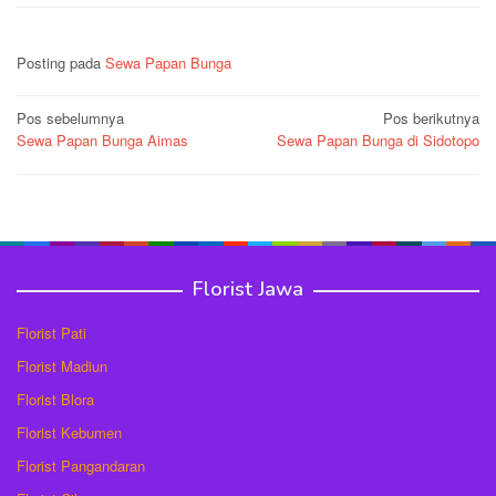
Posting pada
Sewa Papan Bunga
Navigasi
Pos sebelumnya
Pos berikutnya
Sewa Papan Bunga Aimas
Sewa Papan Bunga di Sidotopo
pos
Florist Jawa
Florist Pati
Florist Madiun
Florist Blora
Florist Kebumen
Florist Pangandaran