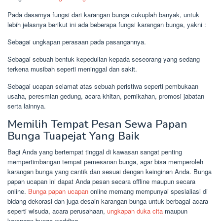
Pada dasarnya fungsi dari karangan bunga cukuplah banyak, untuk
lebih jelasnya berikut ini ada beberapa fungsi karangan bunga, yakni :
Sebagai ungkapan perasaan pada pasangannya.
Sebagai sebuah bentuk kepedulian kepada seseorang yang sedang
terkena musibah seperti meninggal dan sakit.
Sebagai ucapan selamat atas sebuah peristiwa seperti pembukaan
usaha, peresmian gedung, acara khitan, pernikahan, promosi jabatan
serta lainnya.
Memilih Tempat Pesan Sewa Papan
Bunga Tuapejat Yang Baik
Bagi Anda yang bertempat tinggal di kawasan sangat penting
mempertimbangan tempat pemesanan bunga, agar bisa memperoleh
karangan bunga yang cantik dan sesuai dengan keinginan Anda. Bunga
papan ucapan ini dapat Anda pesan secara offline maupun secara
online.
Bunga papan ucapan
online memang mempunyai spesialiasi di
bidang dekorasi dan juga desain karangan bunga untuk berbagai acara
seperti wisuda, acara perusahaan,
ungkapan duka cita
maupun
karangan bunga wedding.