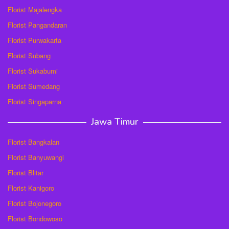
Florist Majalengka
Florist Pangandaran
Florist Purwakarta
Florist Subang
Florist Sukabumi
Florist Sumedang
Florist Singaparna
Jawa Timur
Florist Bangkalan
Florist Banyuwangi
Florist Blitar
Florist Kanigoro
Florist Bojonegoro
Florist Bondowoso