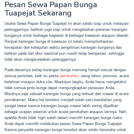
Pesan Sewa Papan Bunga
Tuapejat Sekarang
Usaha Sewa Papan Bunga Tuapejat ini akan selalu siap untuk melayani
pelanggannya, bahkan juga siap untuk mengatarkan pesanan karangan
bunganya untuk berbagai kegiatan di berbagai kawasan ataupun daerah.
Penjual karangan bunga di kawasan ini selalu memprioritaskan
kecepatan dan ketepatan waktu pengiriman karangan bunganya dan
bahkan pada hari libur nasional pun masih tetap beroperasi, sehingga
tidak akan mengecewakan pelanggannya.
Pada dasarnya setiap karangan bunga memang hampir sesuai dengan
semua peristiwa, baik itu pesta
pernikahan
, ulang tahun, promosi, acara
kelahiran maupun duka cita. Meskipun begitu, Anda harus mengetahui
tidak semua jenis bunga dapat mengungkapkan perasaan Anda.
Misalnya saja sebuah karangan bunga yang terbuat dari mawar di acara
pemakaman. Maka hal tersebut menjadi salah satu kesalahan yang
sangat besar karena karangan bunga mawar lebih sering dijadikan
sebagai ucapan selamat untuk acara pernikahan ataupun lainnya. Nah,
apabila Anda tidak ingin salah dalam memilih karangan bunga maka
Anda dapat memilih melakukan pesan Sewa Papan Bunga Tuapejat .
Karena penyedia karangan bunga tersebut akan selalu berusaha untuk