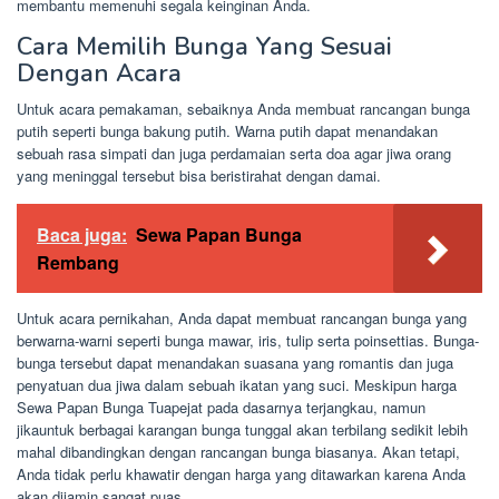
membantu memenuhi segala keinginan Anda.
Cara Memilih Bunga Yang Sesuai
Dengan Acara
Untuk acara pemakaman, sebaiknya Anda membuat rancangan bunga
putih seperti bunga bakung putih. Warna putih dapat menandakan
sebuah rasa simpati dan juga perdamaian serta doa agar jiwa orang
yang meninggal tersebut bisa beristirahat dengan damai.
Baca juga:
Sewa Papan Bunga
Rembang
Untuk acara pernikahan, Anda dapat membuat rancangan bunga yang
berwarna-warni seperti bunga mawar, iris, tulip serta poinsettias. Bunga-
bunga tersebut dapat menandakan suasana yang romantis dan juga
penyatuan dua jiwa dalam sebuah ikatan yang suci. Meskipun harga
Sewa Papan Bunga Tuapejat pada dasarnya terjangkau, namun
jikauntuk berbagai karangan bunga tunggal akan terbilang sedikit lebih
mahal dibandingkan dengan rancangan bunga biasanya. Akan tetapi,
Anda tidak perlu khawatir dengan harga yang ditawarkan karena Anda
akan dijamin sangat puas.