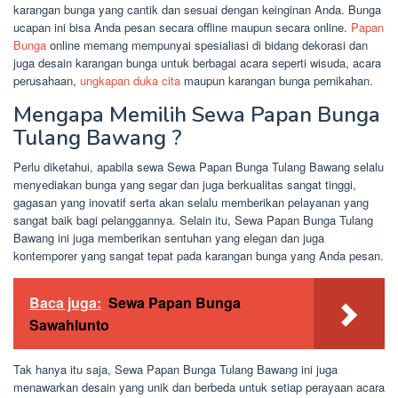
karangan bunga yang cantik dan sesuai dengan keinginan Anda. Bunga
ucapan ini bisa Anda pesan secara offline maupun secara online.
Papan
Bunga
online memang mempunyai spesialiasi di bidang dekorasi dan
juga desain karangan bunga untuk berbagai acara seperti wisuda, acara
perusahaan,
ungkapan duka cita
maupun karangan bunga pernikahan.
Mengapa Memilih Sewa Papan Bunga
Tulang Bawang ?
Perlu diketahui, apabila sewa Sewa Papan Bunga Tulang Bawang selalu
menyediakan bunga yang segar dan juga berkualitas sangat tinggi,
gagasan yang inovatif serta akan selalu memberikan pelayanan yang
sangat baik bagi pelanggannya. Selain itu, Sewa Papan Bunga Tulang
Bawang ini juga memberikan sentuhan yang elegan dan juga
kontemporer yang sangat tepat pada karangan bunga yang Anda pesan.
Baca juga:
Sewa Papan Bunga
Sawahlunto
Tak hanya itu saja, Sewa Papan Bunga Tulang Bawang ini juga
menawarkan desain yang unik dan berbeda untuk setiap perayaan acara