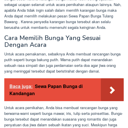
sebagai ucapan selamat untuk acara pernikahan ataupun lainnya. Nah,
apabila Anda tidak ingin salah dalam memilih karangan bunga maka
Anda dapat memilih melakukan pesan Sewa Papan Bunga Tulang
Bawang . Karena penyedia karangan bunga tersebut akan selalu
berusaha untuk membantu memenuhi segala keinginan Anda.
Cara Memilih Bunga Yang Sesuai
Dengan Acara
Untuk acara pemakaman, sebaiknya Anda membuat rancangan bunga
putih seperti bunga bakung putih. Warna putih dapat menandakan
sebuah rasa simpati dan juga perdamaian serta doa agar jiwa orang
yang meninggal tersebut dapat beristirahat dengan damai.
Baca juga:
Sewa Papan Bunga di
Kandangan
Untuk acara pernikahan, Anda bisa membuat rancangan bunga yang
berwarna-warni seperti bunga mawar, iris, tulip serta poinsettias. Bunga-
bunga tersebut dapat menandakan suasana yang romantis dan juga
penyatuan dua jiwa dalam sebuah ikatan yang suci. Meskipun harga