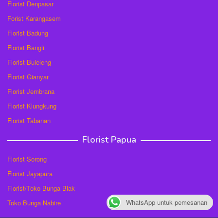
Florist Denpasar
Forist Karangasem
Florist Badung
Florist Bangli
Florist Buleleng
Florist Gianyar
Florist Jembrana
Florist Klungkung
Florist Tabanan
Florist Papua
Florist Sorong
Florist Jayapura
Florist/Toko Bunga Biak
WhatsApp untuk pemesanan
Toko Bunga Nabire