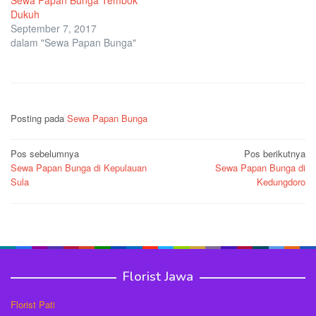
Dukuh
September 7, 2017
dalam "Sewa Papan Bunga"
Posting pada
Sewa Papan Bunga
Navigasi
Pos sebelumnya
Pos berikutnya
Sewa Papan Bunga di Kepulauan
Sewa Papan Bunga di
pos
Sula
Kedungdoro
Florist Jawa
Florist Pati