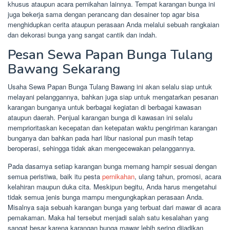
khusus ataupun acara pernikahan lainnya. Tempat karangan bunga ini
juga bekerja sama dengan perancang dan desainer top agar bisa
menghidupkan cerita ataupun perasaan Anda melalui sebuah rangkaian
dan dekorasi bunga yang sangat cantik dan indah.
Pesan Sewa Papan Bunga Tulang
Bawang Sekarang
Usaha Sewa Papan Bunga Tulang Bawang ini akan selalu siap untuk
melayani pelanggannya, bahkan juga siap untuk mengatarkan pesanan
karangan bunganya untuk berbagai kegiatan di berbagai kawasan
ataupun daerah. Penjual karangan bunga di kawasan ini selalu
memprioritaskan kecepatan dan ketepatan waktu pengiriman karangan
bunganya dan bahkan pada hari libur nasional pun masih tetap
beroperasi, sehingga tidak akan mengecewakan pelanggannya.
Pada dasarnya setiap karangan bunga memang hampir sesuai dengan
semua peristiwa, baik itu pesta
pernikahan
, ulang tahun, promosi, acara
kelahiran maupun duka cita. Meskipun begitu, Anda harus mengetahui
tidak semua jenis bunga mampu mengungkapkan perasaan Anda.
Misalnya saja sebuah karangan bunga yang terbuat dari mawar di acara
pemakaman. Maka hal tersebut menjadi salah satu kesalahan yang
sangat besar karena karangan bunga mawar lebih sering dijadikan