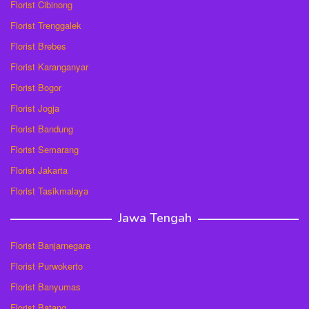
Florist Cibinong
Florist Trenggalek
Florist Brebes
Florist Karanganyar
Florist Bogor
Florist Jogja
Florist Bandung
Florist Semarang
Florist Jakarta
Florist Tasikmalaya
Jawa Tengah
Florist Banjarnegara
Florist Purwokerto
Florist Banyumas
Florist Batang